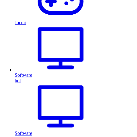
Jocuri
Software
hot
Software