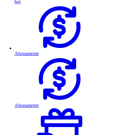
hot
Abonamente
Abonamente