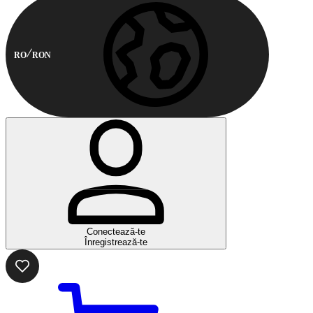
RO
RON
Conectează-te
Înregistrează-te