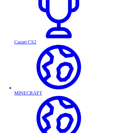
Cazuri CS2
MINECRAFT