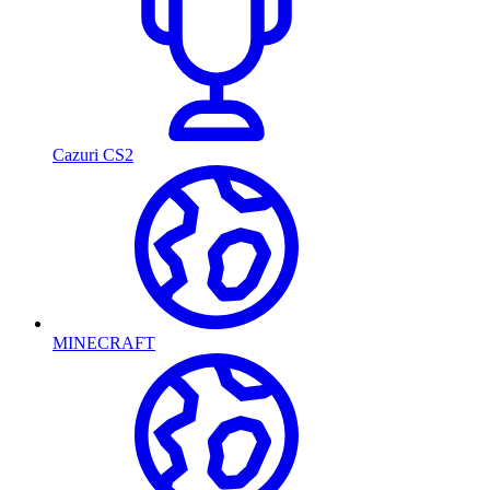
Cazuri CS2
MINECRAFT