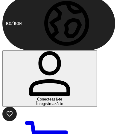
RO
RON
Conectează-te
Înregistrează-te