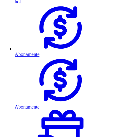
hot
Abonamente
Abonamente