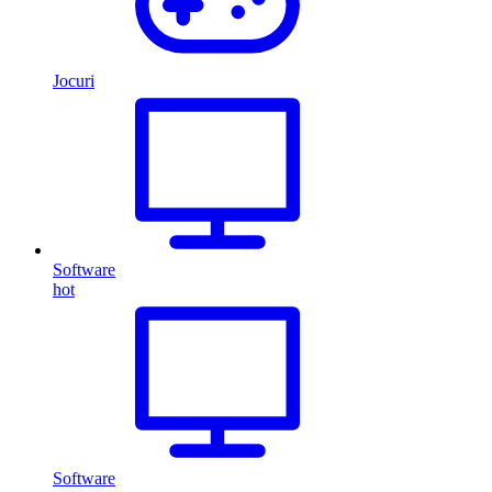
Jocuri
Software
hot
Software