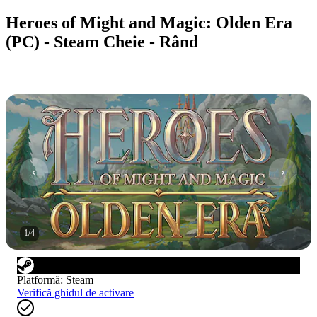
Heroes of Might and Magic: Olden Era
(PC) - Steam Cheie - Rând
1
/
4
Platformă
:
Steam
Verifică ghidul de activare