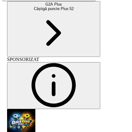
G2A Plus
Câștigă puncte Plus:
52
SPONSORIZAT