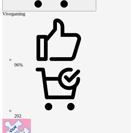
Vivegaming
96%
202