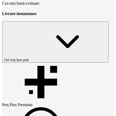
Cea mai bună evaluare
Livrare instantanee
Cel mai bun preț
Preț
Plus Premium