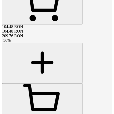
104.48
RON
104.48
RON
209.76
RON
-
50
%