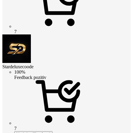
7
Stardeluxecoode
100%
Feedback pozitiv
7