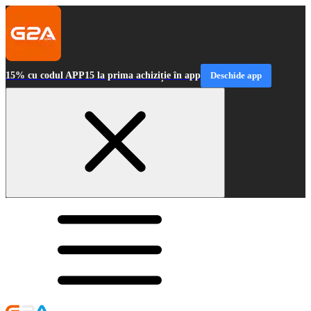
15% cu codul APP15 la prima achiziție în app
Deschide app