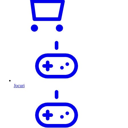
Jocuri