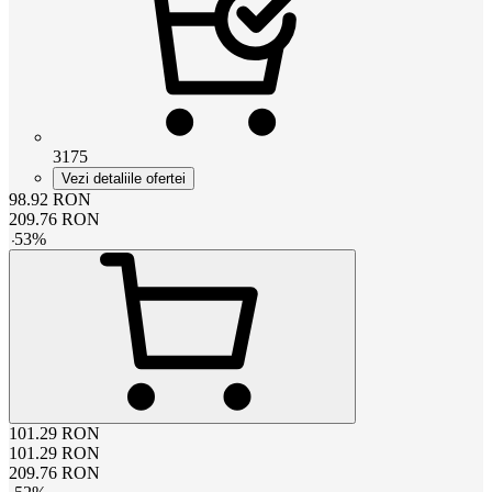
3175
Vezi detaliile ofertei
98.92
RON
209.76
RON
-
53
%
101.29
RON
101.29
RON
209.76
RON