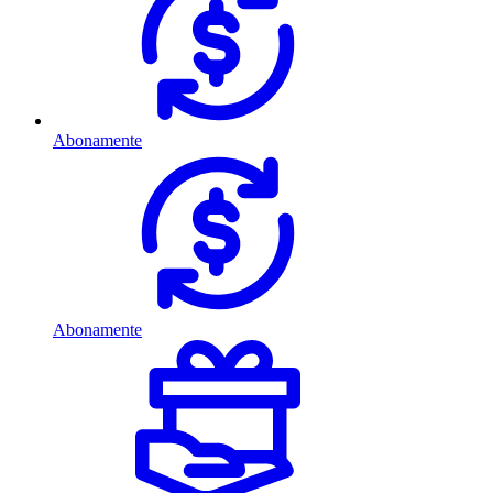
Abonamente
Abonamente