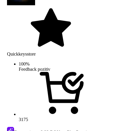
Quickkeysstore
100
%
Feedback pozitiv
3175