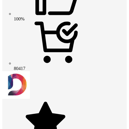
100%
80417