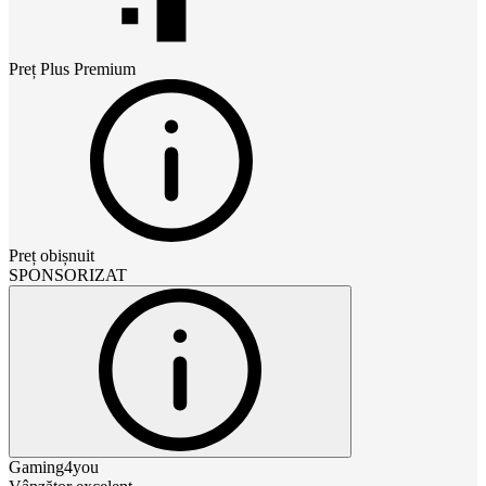
Preț
Plus Premium
Preț obișnuit
SPONSORIZAT
Gaming4you