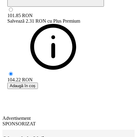
101.85
RON
Salvează
2.31 RON
cu
Plus Premium
104.22
RON
Adaugă în coș
Advertisement
SPONSORIZAT