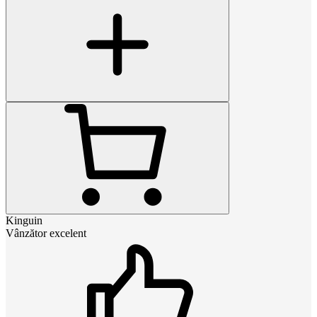
Kinguin
Vânzător excelent