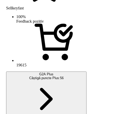
Sellkeyfast
100
%
Feedback pozitiv
19615
G2A Plus
Câștigă puncte Plus:
56