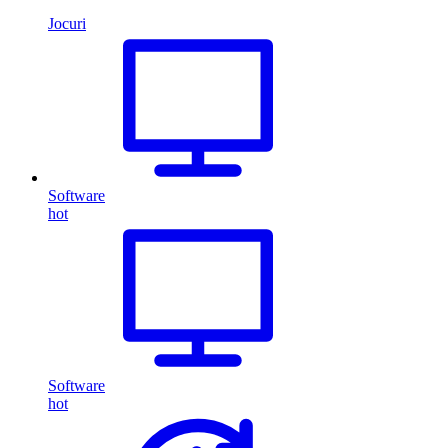
Jocuri
Software
hot
Software
hot