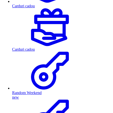
Carduri cadou
Carduri cadou
Random Weekend
new