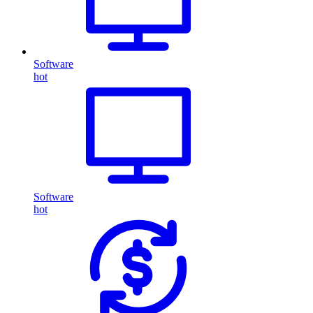
Software
hot
Software
hot