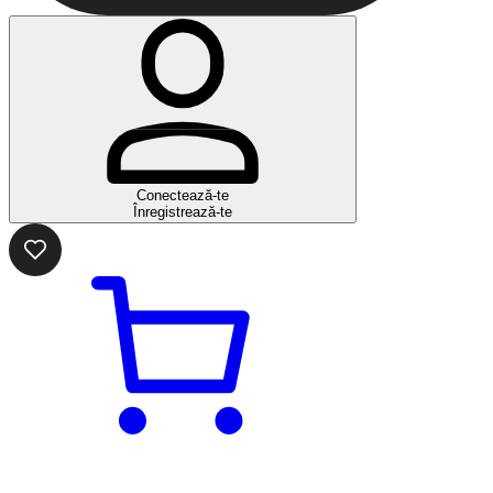
Conectează-te
Înregistrează-te