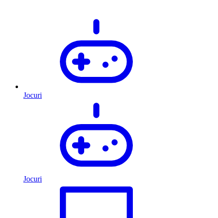
Jocuri
Jocuri