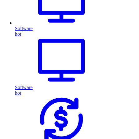
Software
hot
Software
hot