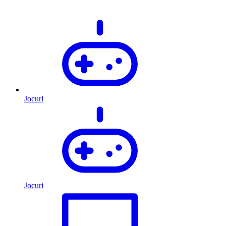
Jocuri
Jocuri