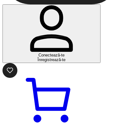
Conectează-te
Înregistrează-te