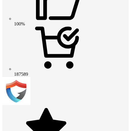
100%
187589