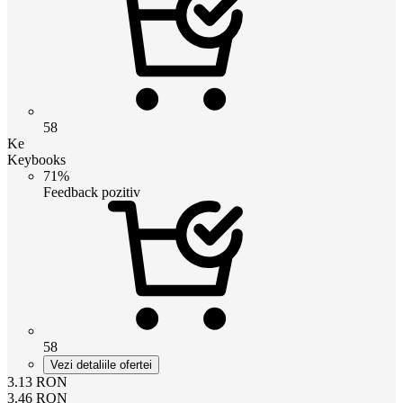
58
Ke
Keybooks
71%
Feedback pozitiv
58
Vezi detaliile ofertei
3.13
RON
3.46
RON