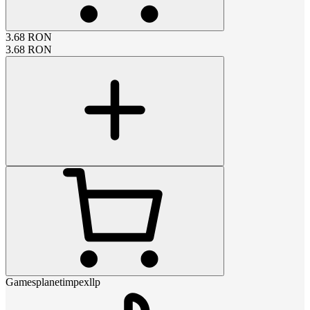
3.68
RON
3.68
RON
Gamesplanetimpexllp