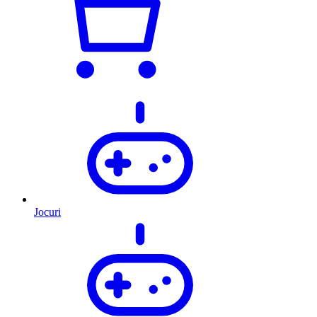
Jocuri