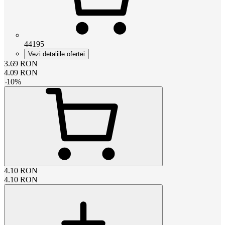
44195
Vezi detaliile ofertei
3.69
RON
4.09
RON
-
10
%
4.10
RON
4.10
RON