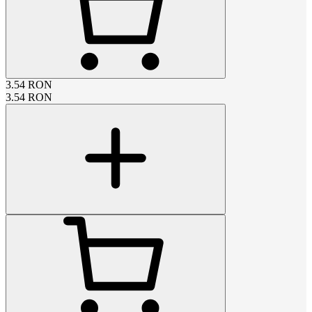
3.54
RON
3.54
RON