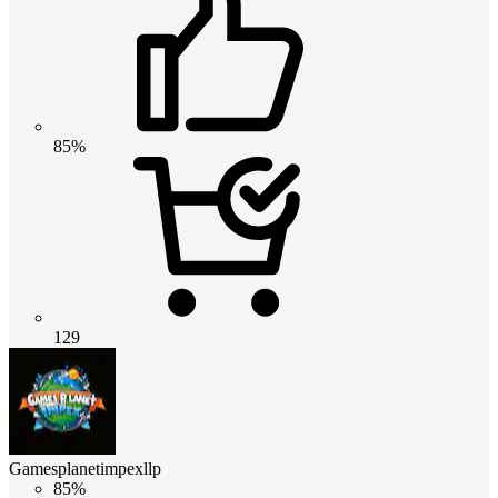
85%
129
Gamesplanetimpexllp
85%