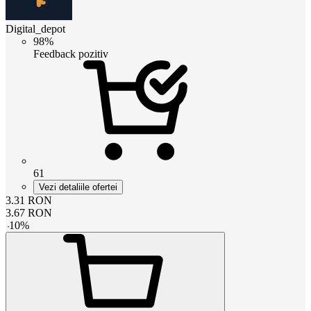
Digital_depot
98%
Feedback pozitiv
61
Vezi detaliile ofertei
3.31
RON
3.67
RON
-
10
%