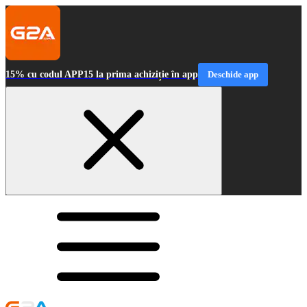
15% cu codul APP15 la prima achiziție în app
Deschide app