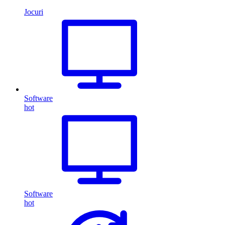
Jocuri
Software
hot
Software
hot