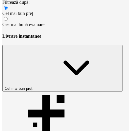
Filtrează după:
Cel mai bun preț
Cea mai bună evaluare
Livrare instantanee
Cel mai bun preț