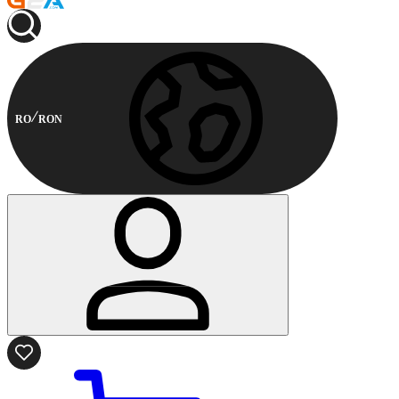
RO
RON