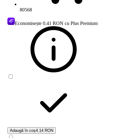
80568
Economisește
0.41 RON
cu Plus Premium
Adaugă în coș
4.14 RON