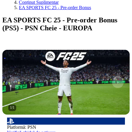
Conținut Suplimentar
EA SPORTS FC 25 - Pre-order Bonus
EA SPORTS FC 25 - Pre-order Bonus
(PS5) - PSN Cheie - EUROPA
1
/
1
Platformă
:
PSN