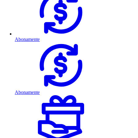
Abonamente
Abonamente