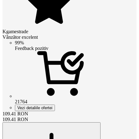
Kgamestrade
Vânzător excelent
99%
Feedback pozitiv
21764
Vezi detaliile ofertei
109.41
RON
109.41
RON