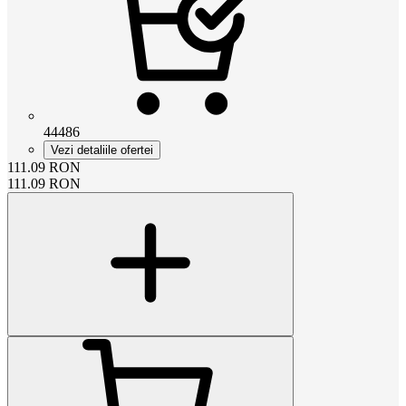
44486
Vezi detaliile ofertei
111.09
RON
111.09
RON