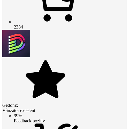
2334
Gedonix
Vânzător excelent
99%
Feedback pozitiv