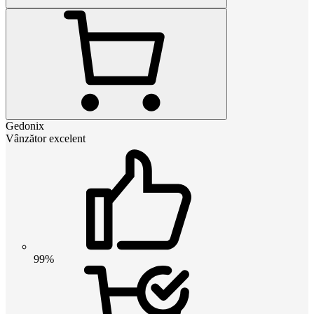
Gedonix
Vânzător excelent
99%