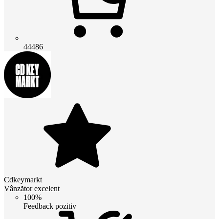
44486
Cdkeymarkt
Vânzător excelent
100%
Feedback pozitiv