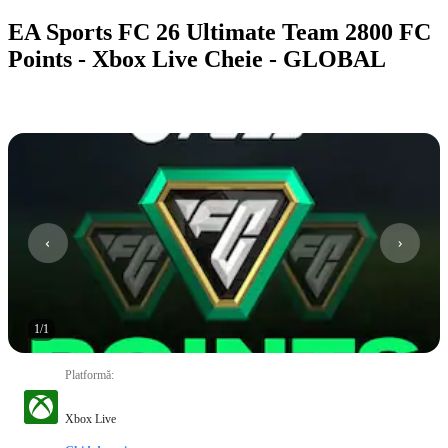
EA Sports FC 26 Ultimate Team 2800 FC
Points - Xbox Live Cheie - GLOBAL
1
/
1
Platformă
:
Xbox Live