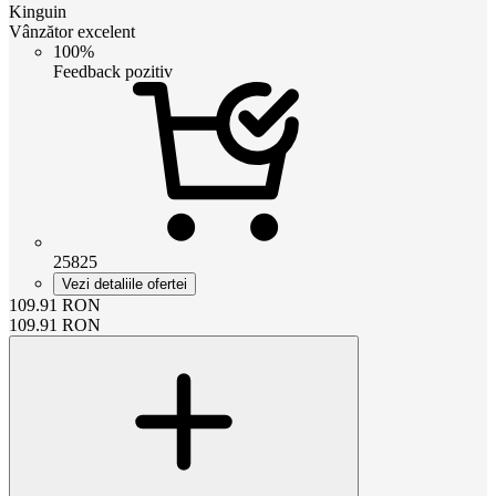
Kinguin
Vânzător excelent
100%
Feedback pozitiv
25825
Vezi detaliile ofertei
109.91
RON
109.91
RON