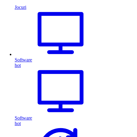
Jocuri
Software
hot
Software
hot