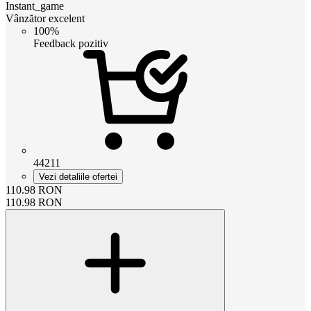
Instant_game
Vânzător excelent
100%
Feedback pozitiv
44211
Vezi detaliile ofertei
110.98
RON
110.98
RON