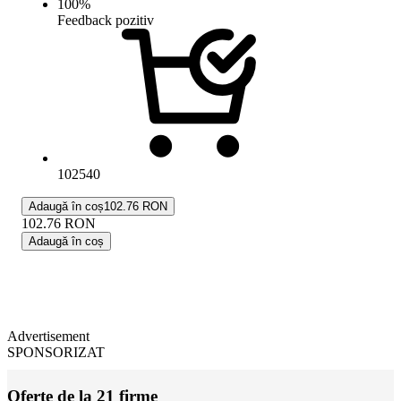
100
%
Feedback pozitiv
102540
Adaugă în coș
102.76 RON
102.76
RON
Adaugă în coș
Advertisement
SPONSORIZAT
Oferte de la 21 firme