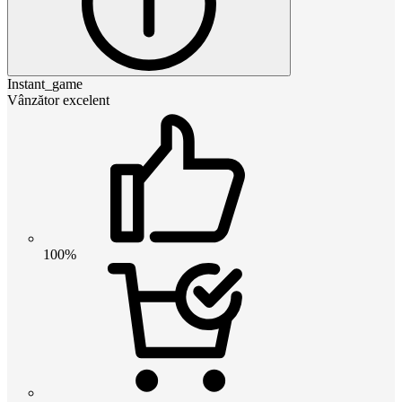
Instant_game
Vânzător excelent
100%