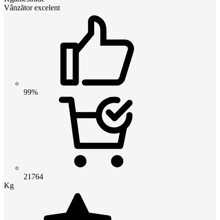
Vânzător excelent
99%
21764
Kg