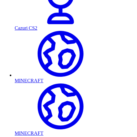
Cazuri CS2
MINECRAFT
MINECRAFT