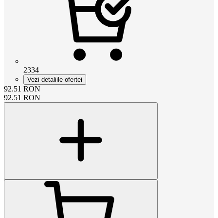
2334
Vezi detaliile ofertei
92.51
RON
92.51
RON