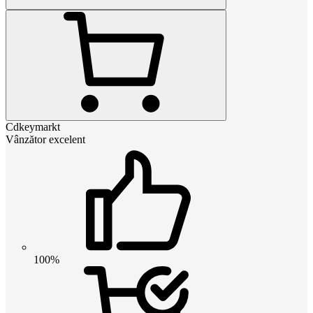
Cdkeymarkt
Vânzător excelent
100%