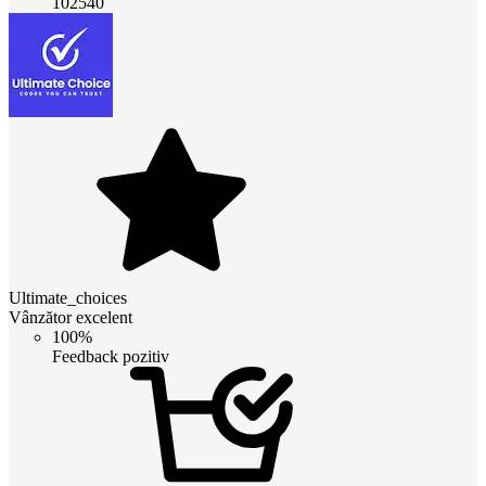
102540
Ultimate_choices
Vânzător excelent
100%
Feedback pozitiv