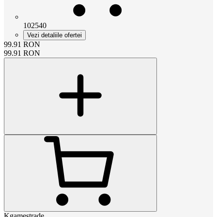
102540
Vezi detaliile ofertei
99.91
RON
99.91
RON
Kgamestrade