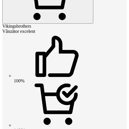
Vikingsbrothers
Vânzător excelent
100%