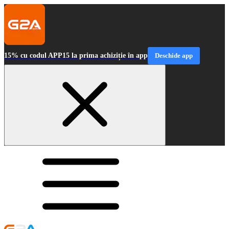
15% cu codul APP15 la prima achiziție în app
Deschide app