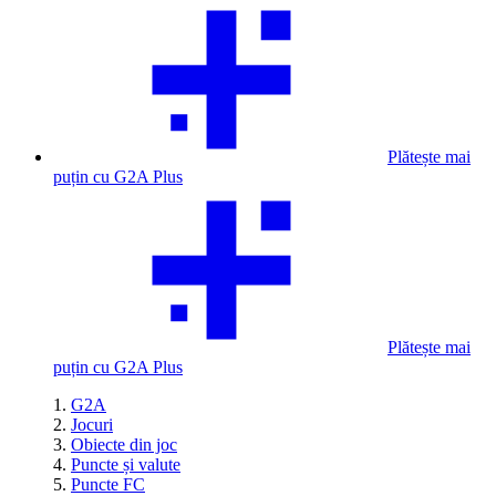
Plătește mai
puțin cu G2A Plus
Plătește mai
puțin cu G2A Plus
G2A
Jocuri
Obiecte din joc
Puncte și valute
Puncte FC