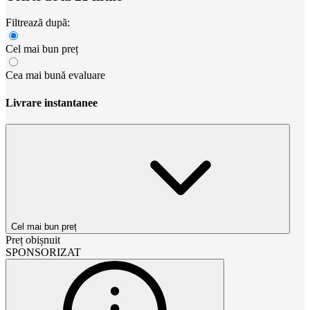
Filtrează după:
Cel mai bun preț
Cea mai bună evaluare
Livrare instantanee
Cel mai bun preț
Preț obișnuit
SPONSORIZAT