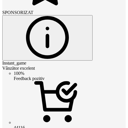
SPONSORIZAT
Instant_game
Vânzător excelent
100%
Feedback pozitiv
44116