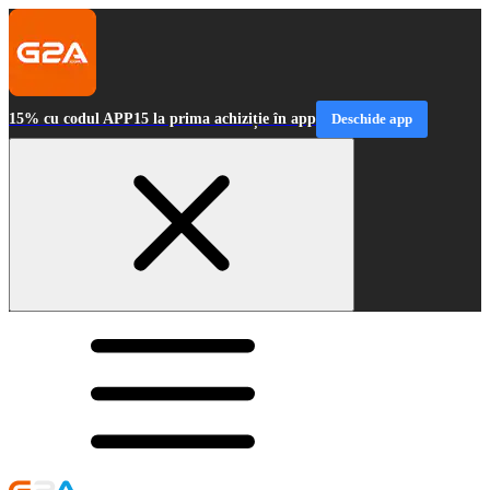
15% cu codul APP15 la prima achiziție în app
Deschide app