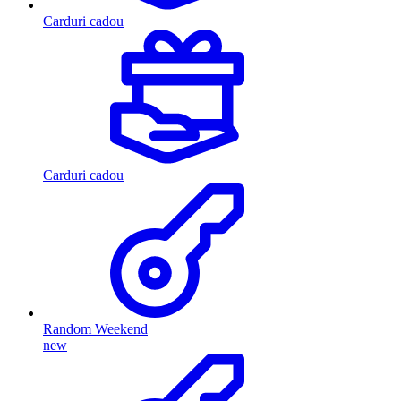
Carduri cadou
Carduri cadou
Random Weekend
new