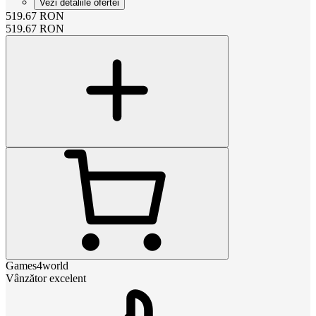
Vezi detaliile ofertei
519.67
RON
519.67
RON
Games4world
Vânzător excelent