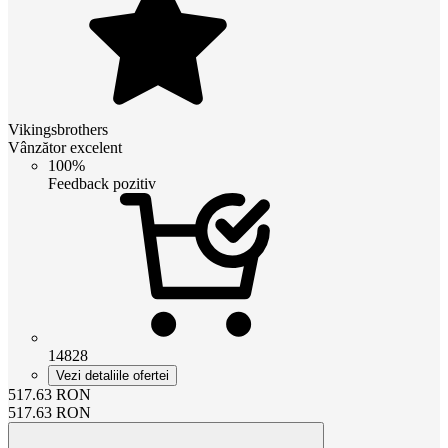
Vikingsbrothers
Vânzător excelent
100%
Feedback pozitiv
14828
Vezi detaliile ofertei
517.63
RON
517.63
RON