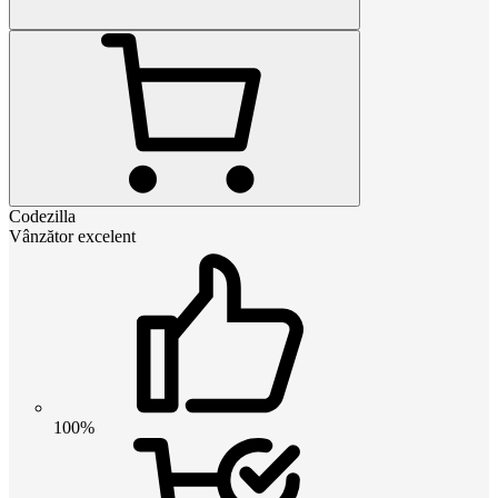
Codezilla
Vânzător excelent
100%