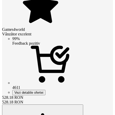
Games4world
Vânzător excelent
99%
Feedback pozitiv
4611
Vezi detaliile ofertei
528.18
RON
528.18
RON