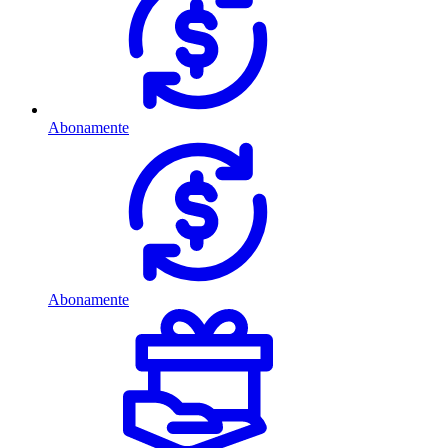
Abonamente
Abonamente