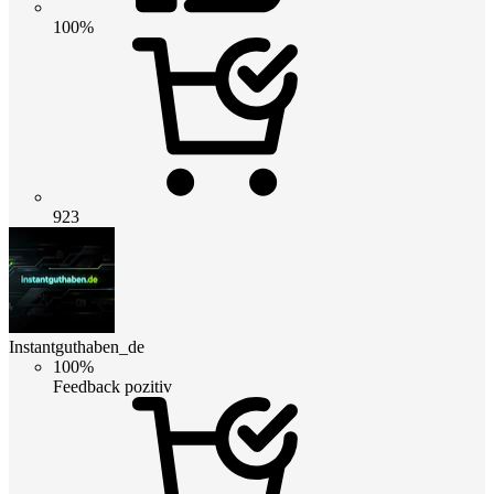
100%
923
Instantguthaben_de
100%
Feedback pozitiv