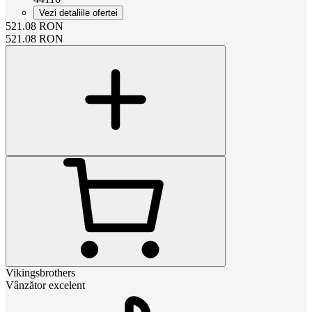
Vezi detaliile ofertei
521.08
RON
521.08
RON
Vikingsbrothers
Vânzător excelent