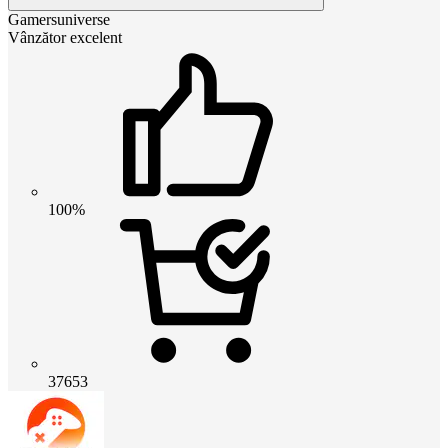
Gamersuniverse
Vânzător excelent
100%
37653