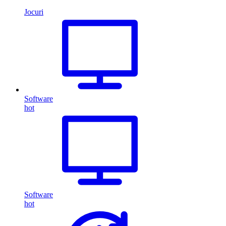
Jocuri
Software
hot
Software
hot