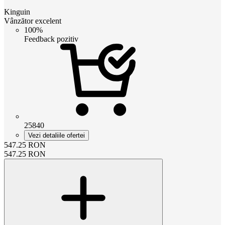
Kinguin
Vânzător excelent
100%
Feedback pozitiv
25840
Vezi detaliile ofertei
547.25
RON
547.25
RON