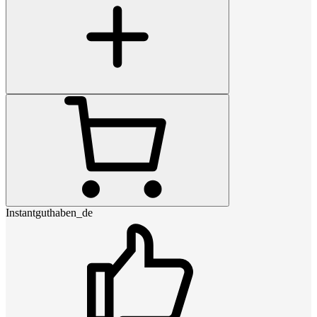
Instantguthaben_de