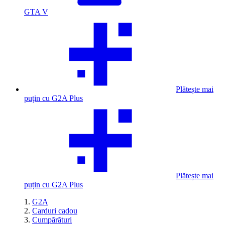
GTA V
Plătește mai
puțin cu G2A Plus
Plătește mai
puțin cu G2A Plus
G2A
Carduri cadou
Cumpărături