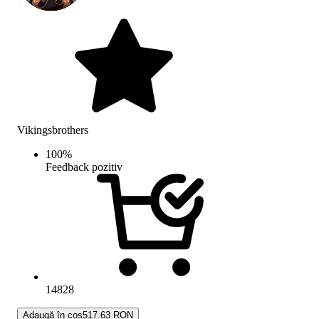
Vikingsbrothers
100
%
Feedback pozitiv
14828
Adaugă în coș
517.63 RON