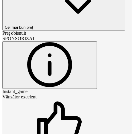
Cel mai bun preț
Preț obișnuit
SPONSORIZAT
Instant_game
Vânzător excelent