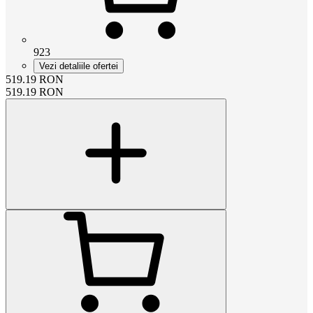
923
Vezi detaliile ofertei
519.19
RON
519.19
RON