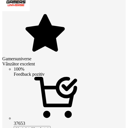
Gamersuniverse
Vânzător excelent
100%
Feedback pozitiv
37653