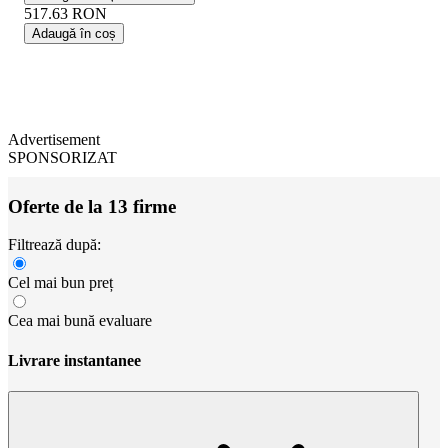
517.63
RON
Adaugă în coș
Advertisement
SPONSORIZAT
Oferte de la 13 firme
Filtrează după:
Cel mai bun preț
Cea mai bună evaluare
Livrare instantanee