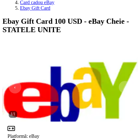
Card cadou eBay
Ebay Gift Card
Ebay Gift Card 100 USD - eBay Cheie -
STATELE UNITE
1
/
1
Platformă
:
eBay