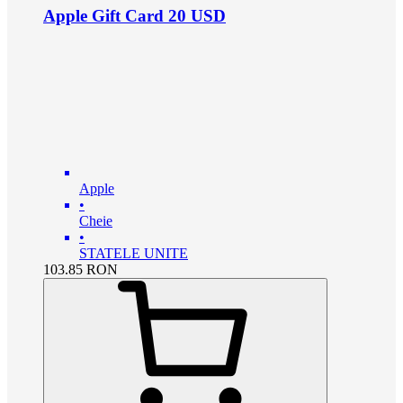
Apple Gift Card 20 USD
Apple
•
Cheie
•
STATELE UNITE
103.85
RON