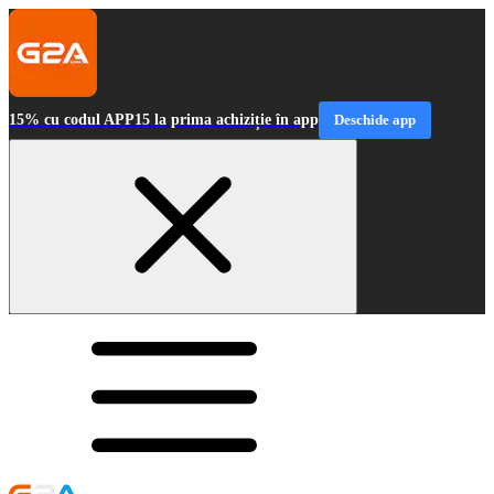
15% cu codul APP15 la prima achiziție în app
Deschide app