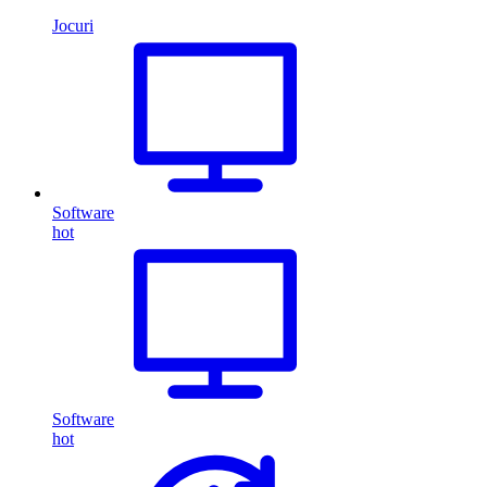
Jocuri
Software
hot
Software
hot