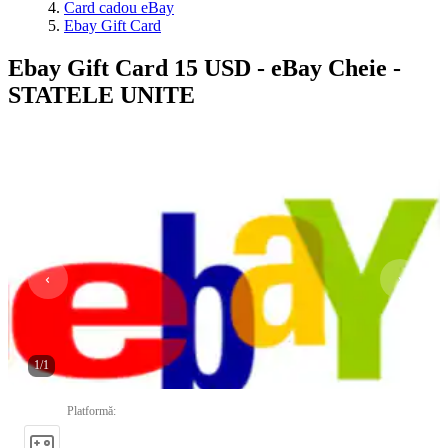
Card cadou eBay
Ebay Gift Card
Ebay Gift Card 15 USD - eBay Cheie -
STATELE UNITE
1
/
1
Platformă
: