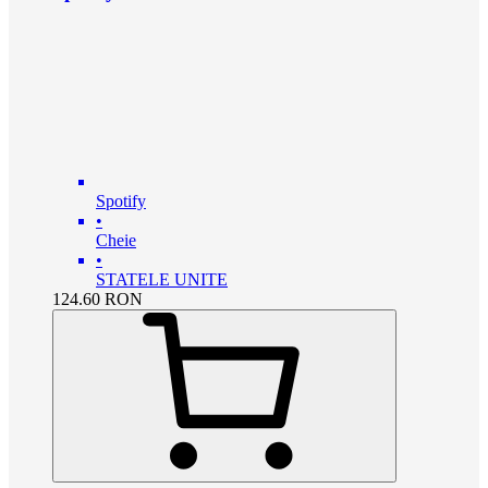
Spotify
•
Cheie
•
STATELE UNITE
124.60
RON