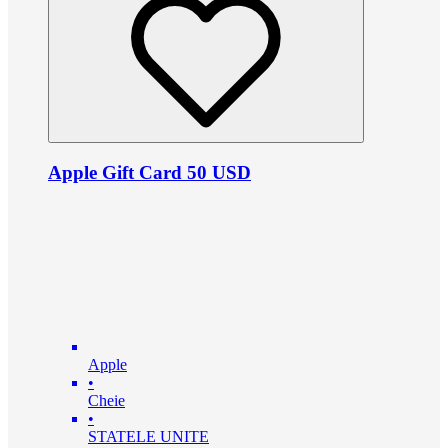
Apple Gift Card 50 USD
Apple
•
Cheie
•
STATELE UNITE