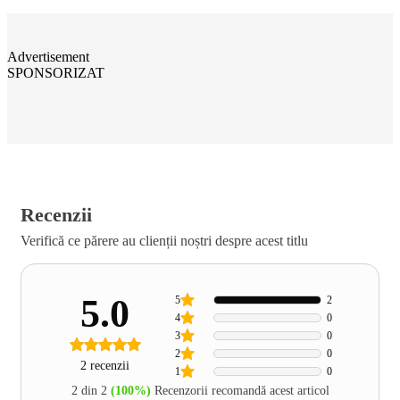
Advertisement
SPONSORIZAT
Recenzii
Verifică ce părere au clienții noștri despre acest titlu
5.0
5
2
4
0
3
0
2
0
2 recenzii
1
0
2 din 2
(100%)
Recenzorii recomandă acest articol