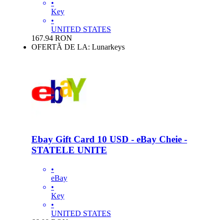
•
Key
•
UNITED STATES
167.94
RON
OFERTĂ DE LA: Lunarkeys
Ebay Gift Card 10 USD - eBay Cheie -
STATELE UNITE
•
eBay
•
Key
•
UNITED STATES