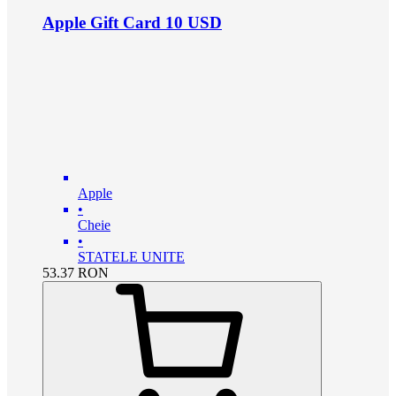
Apple Gift Card 10 USD
Apple
•
Cheie
•
STATELE UNITE
53.37
RON