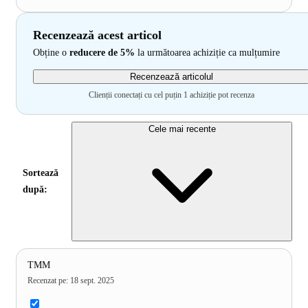
Recenzează acest articol
Obține o
reducere de 5%
la următoarea achiziție ca mulțumire
Recenzează articolul
Clienții conectați cu cel puțin 1 achiziție pot recenza
Cele mai recente
Sortează
după:
TMM
Recenzat pe
:
18 sept. 2025