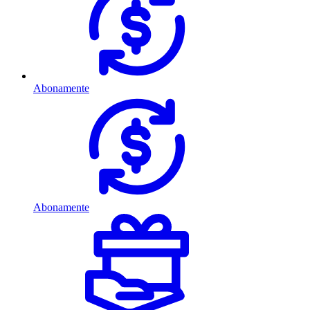
Abonamente
Abonamente