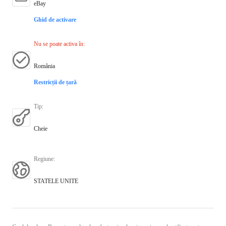
eBay
Ghid de activare
Nu se poate activa în
:
România
Restricții de țară
Tip
:
Cheie
Regiune
:
STATELE UNITE