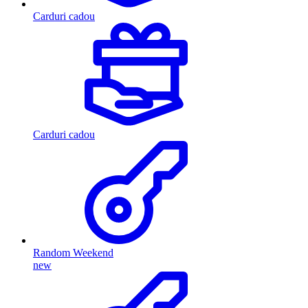
Carduri cadou
Carduri cadou
Random Weekend
new