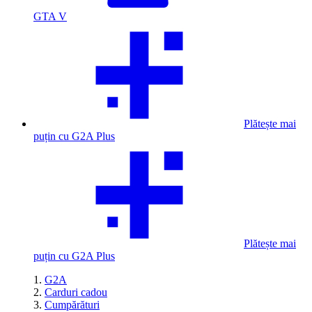
GTA V
Plătește mai
puțin cu G2A Plus
Plătește mai
puțin cu G2A Plus
G2A
Carduri cadou
Cumpărături