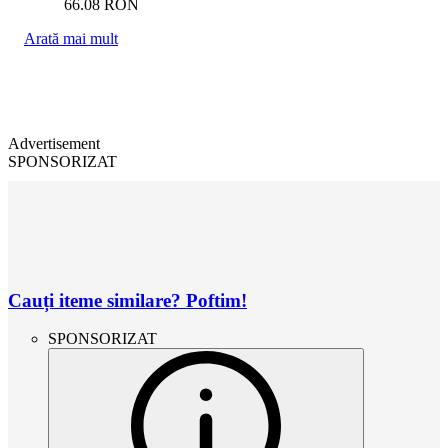
66.08
RON
Arată mai mult
Advertisement
SPONSORIZAT
Cauți iteme similare? Poftim!
SPONSORIZAT