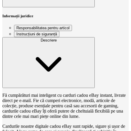
Informații juridice
Responsabilitatea pentru articol
Instrucțiuni de siguranță
Descriere
Fă cumpărături mai inteligent cu carduri cadou eBay instant, livrate
direct pe e-mail. Fie că cumperi electronice, modă, articole de
colecție, produse esențiale pentru casă sau accesorii de gaming,
cardurile cadou eBay îți oferă putere de cheltuială flexibilă pe una
dintre cele mai mari piețe online din lume.
Cardurile noastre digitale cadou eBay sunt rapide, sigure și ușor de