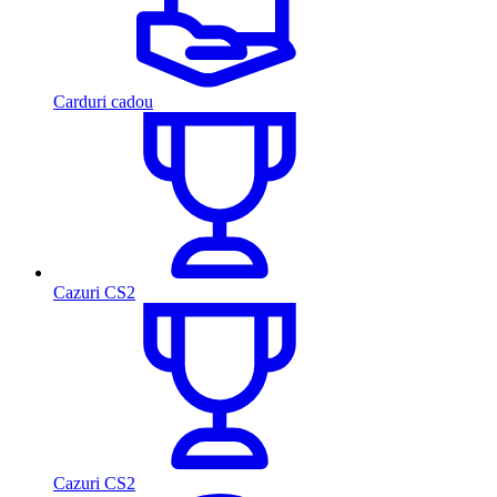
Carduri cadou
Cazuri CS2
Cazuri CS2