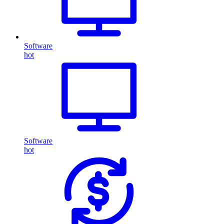
Software
hot
Software
hot