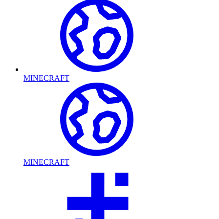
MINECRAFT
MINECRAFT