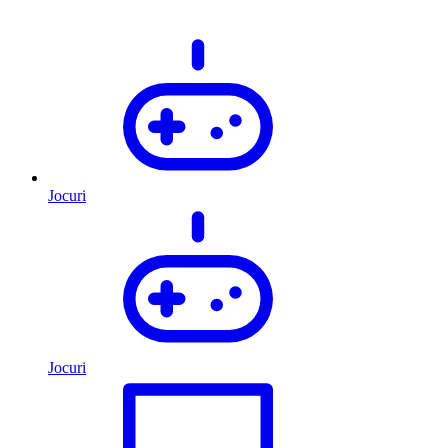
Jocuri
Jocuri