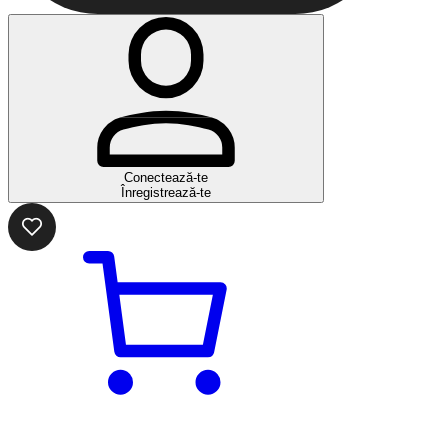
Conectează-te
Înregistrează-te