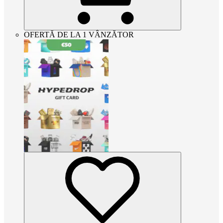
OFERTĂ DE LA 1 VÂNZĂTOR