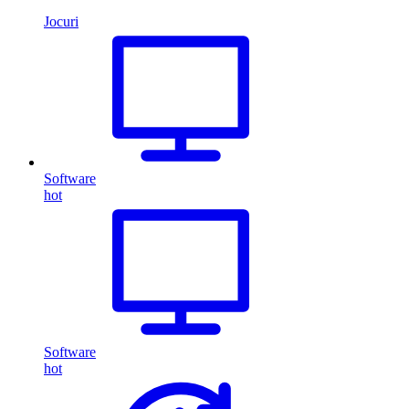
Jocuri
Software
hot
Software
hot