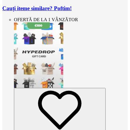
Cauți iteme similare? Poftim!
OFERTĂ DE LA 1 VÂNZĂTOR