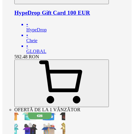
HypeDrop Gift Card 100 EUR
•
HypeDrop
•
Cheie
•
GLOBAL
592.48
RON
OFERTĂ DE LA 1 VÂNZĂTOR