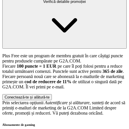
Verifică detaliile promoției
Plus Free este un program de membru gratuit în care câștigi puncte
pentru produsele cumpărate pe G2A.COM.
Fiecare
100 puncte = 1 EUR
pe care îl poți folosi pentru a reduce
totalul următoarei comenzi. Punctele sunt active pentru
365 de zile
.
Fiecare persoană nouă care se abonează la e-mailurile de marketing
primește un
cod de reducere de 11%
de utilizat o singură dată pe
G2A.COM. Îl vei primi pe e-mail.
Conectează-te și alătură-te
Prin selectarea opțiunii
Autentificare și alăturare
, sunteți de acord să
primiți e-mailuri de marketing de la G2A.COM Limited despre
oferte, promoții și reduceri. Vă puteți dezabona oricând.
Abonamente de gaming