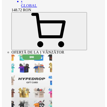
•
GLOBAL
148.72
RON
OFERTĂ DE LA 1 VÂNZĂTOR