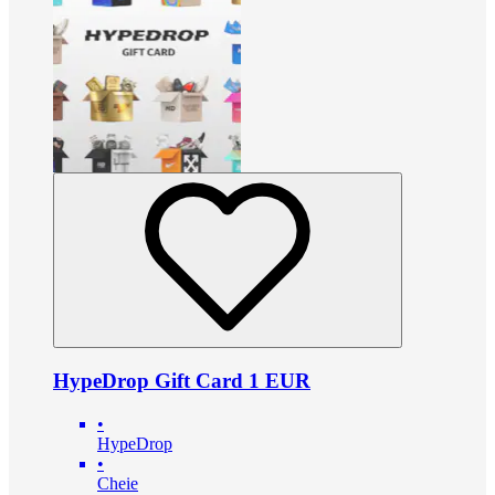
HypeDrop Gift Card 1 EUR
•
HypeDrop
•
Cheie