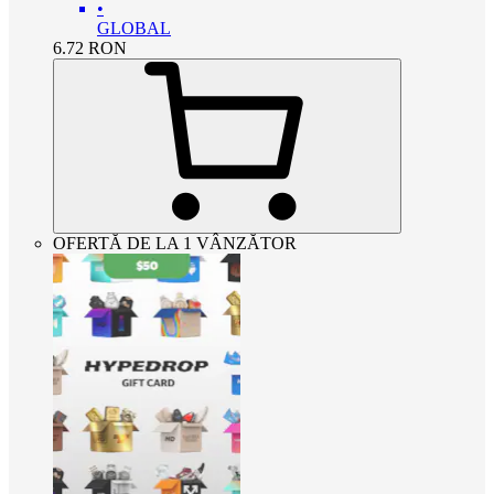
•
GLOBAL
6.72
RON
OFERTĂ DE LA 1 VÂNZĂTOR