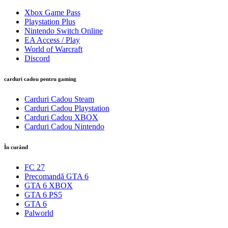
Xbox Game Pass
Playstation Plus
Nintendo Switch Online
EA Access / Play
World of Warcraft
Discord
carduri cadou pentru gaming
Carduri Cadou Steam
Carduri Cadou Playstation
Carduri Cadou XBOX
Carduri Cadou Nintendo
În curând
FC 27
Precomandă GTA 6
GTA 6 XBOX
GTA 6 PS5
GTA 6
Palworld