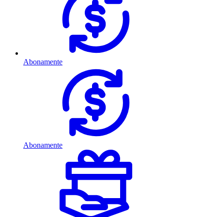
Abonamente
Abonamente