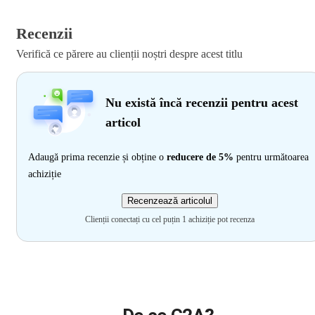
Recenzii
Verifică ce părere au clienții noștri despre acest titlu
Nu există încă recenzii pentru acest
articol
Adaugă prima recenzie și obține o
reducere de 5%
pentru următoarea
achiziție
Recenzează articolul
Clienții conectați cu cel puțin 1 achiziție pot recenza