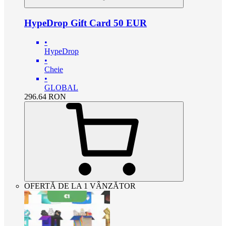
HypeDrop Gift Card 50 EUR
•
HypeDrop
•
Cheie
•
GLOBAL
296.64
RON
OFERTĂ DE LA 1 VÂNZĂTOR