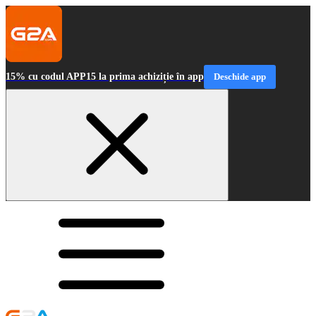
15% cu codul APP15 la prima achiziție în app
Deschide app