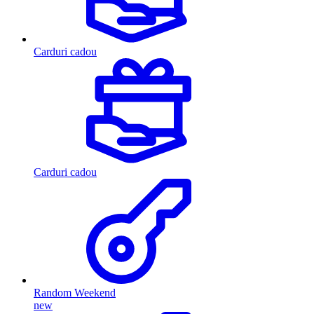
Carduri cadou
Carduri cadou
Random Weekend
new