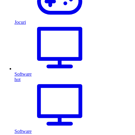
Jocuri
Software
hot
Software