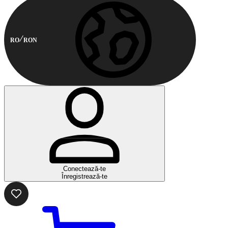
RO
RON
Conectează-te
Înregistrează-te