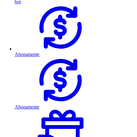
hot
Abonamente
Abonamente