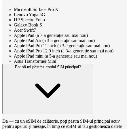
Microsoft Surface Pro X
Lenovo Yoga 5G
HP Spectre Folio
Galaxy Book S
Acer Swift7
Apple iPad (a 7-a generație sau mai nou)
Apple iPad Air (a 3-a generație sau mai nou)
Apple iPad Pro 11 inch (a 3-a generație sau mai nou)
Apple iPad Pro 12.9 inch (a 3-a generație sau mai nou)
Apple iPad mini (a 5-a generație sau mai nou)
Asus Transformer Mini
Pot să-mi păstrez cardul SIM principal?
Da — cu un eSIM de călătorie, poți păstra SIM-ul principal activ
pentru apeluri și mesaje, în timp ce eSIM-ul tău gestionează datele