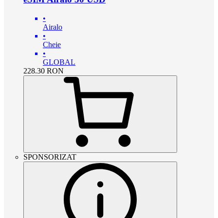
•
Airalo
•
Cheie
•
GLOBAL
228.30
RON
SPONSORIZAT