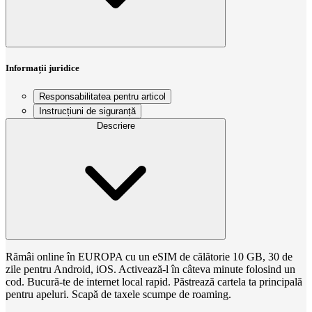
Informații juridice
Responsabilitatea pentru articol
Instrucțiuni de siguranță
Descriere
Rămâi online în EUROPA cu un eSIM de călătorie 10 GB, 30 de
zile pentru Android, iOS. Activează-l în câteva minute folosind un
cod. Bucură-te de internet local rapid. Păstrează cartela ta principală
pentru apeluri. Scapă de taxele scumpe de roaming.