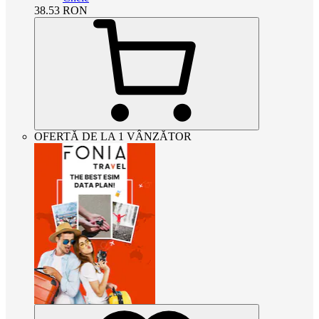
38.53
RON
OFERTĂ DE LA 1 VÂNZĂTOR