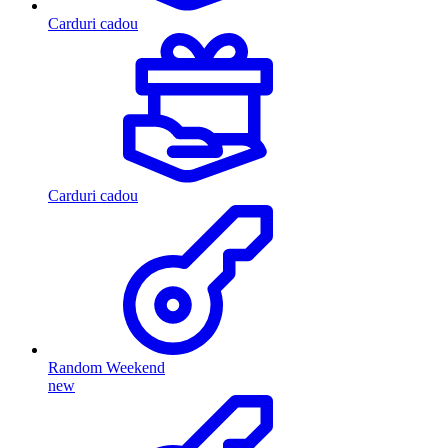
Carduri cadou
Carduri cadou
Random Weekend
new