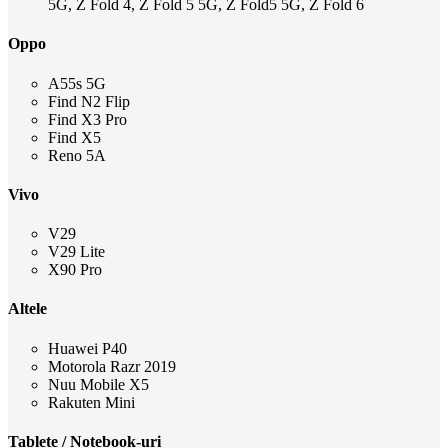
5G, Z Fold 4, Z Fold 5 5G, Z Fold5 5G, Z Fold 6
Oppo
A55s 5G
Find N2 Flip
Find X3 Pro
Find X5
Reno 5A
Vivo
V29
V29 Lite
X90 Pro
Altele
Huawei P40
Motorola Razr 2019
Nuu Mobile X5
Rakuten Mini
Tablete / Notebook-uri