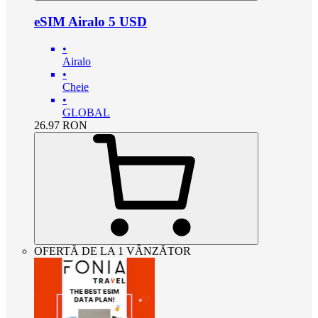
eSIM Airalo 5 USD
•
Airalo
•
Cheie
•
GLOBAL
26.97
RON
OFERTĂ DE LA 1 VÂNZĂTOR