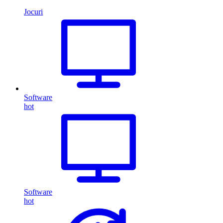
Jocuri
Software
hot
Software
hot