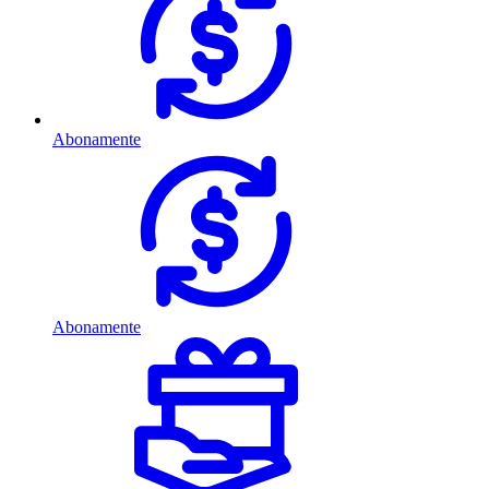
Abonamente
Abonamente