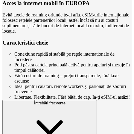
Acces la internet mobil în EUROPA
Evită taxele de roaming oriunde te-ai afla. eSIM-urile internaționale
folosesc rețelele partenerilor locali, astfel încât să nu ai costuri
suplimentare și să te bucuri de internet local la maxim, indiferent de
locație.
Caracteristici cheie
Conexiune rapidă și stabilă pe rețele internaționale de
încredere
Poți păstra cartela principală activă pentru apeluri și mesaje în
timpul călătoriei
Fără costuri de roaming – prețuri transparente, fără taxe
ascunse
Ideal pentru călători, remote workers și pasionați de zboruri
frecvente
Libertate. Flexibilitate. Fără bătăi de cap. Ia-ți eSIM-ul astăzi!
Întrebări frecvente