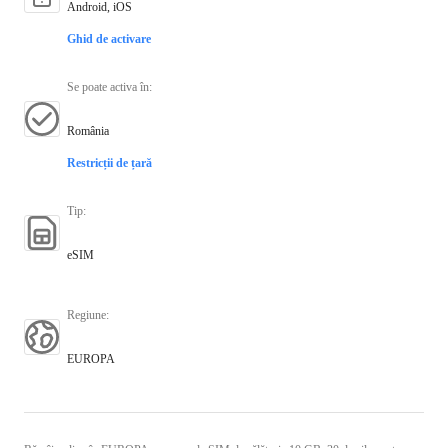
Android, iOS
Ghid de activare
Se poate activa în
:
România
Restricții de țară
Tip
:
eSIM
Regiune
:
EUROPA