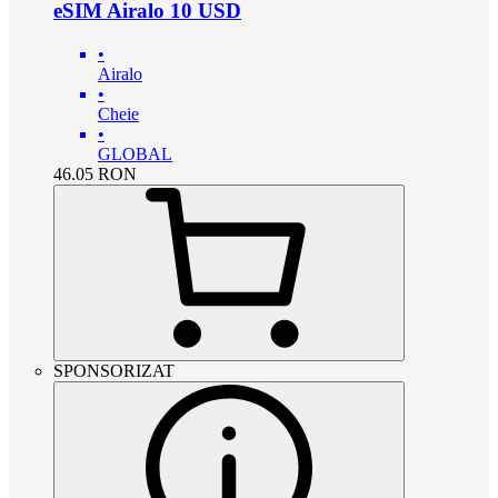
eSIM Airalo 10 USD
•
Airalo
•
Cheie
•
GLOBAL
46.05
RON
SPONSORIZAT