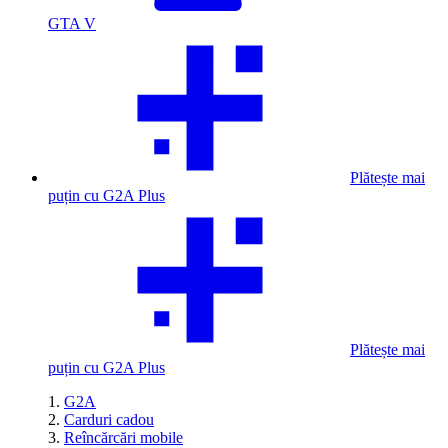
GTA V
Plătește mai
puțin cu G2A Plus
Plătește mai
puțin cu G2A Plus
G2A
Carduri cadou
Reîncărcări mobile