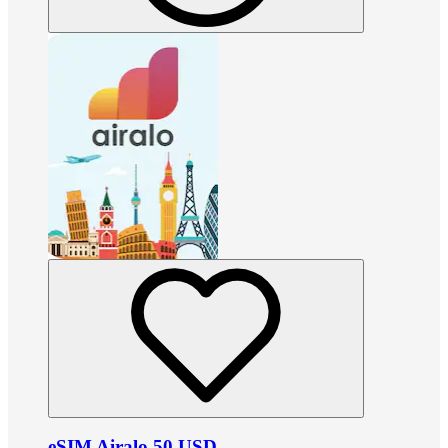
eSIM Airalo 50 USD