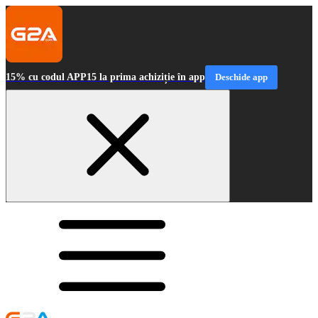
15% cu codul APP15 la prima achiziție în app
Deschide app