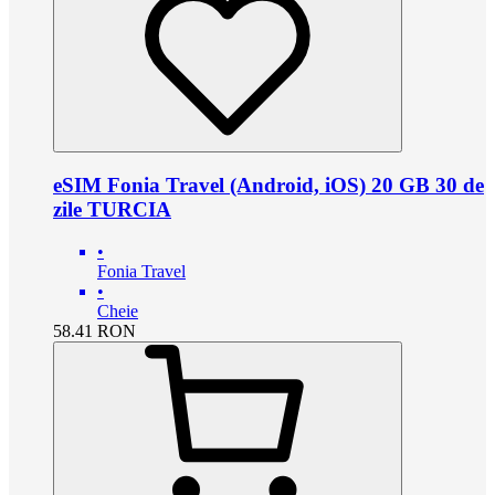
eSIM Fonia Travel (Android, iOS) 20 GB 30 de
zile TURCIA
•
Fonia Travel
•
Cheie
58.41
RON