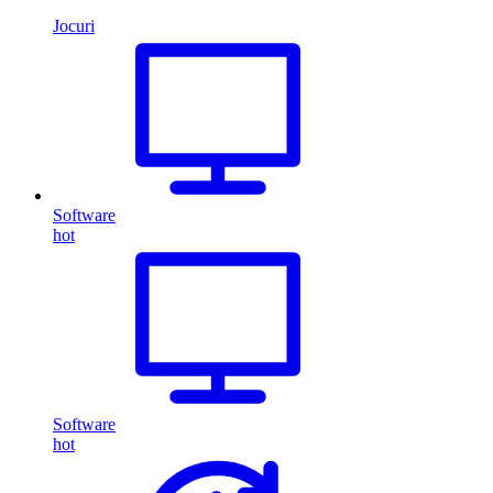
Jocuri
Software
hot
Software
hot