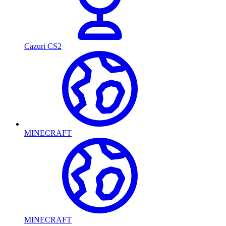
Cazuri CS2
MINECRAFT
MINECRAFT