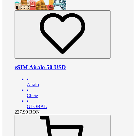
eSIM Airalo 50 USD
•
Airalo
•
Cheie
•
GLOBAL
227.99
RON