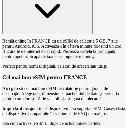
Rămâi online în FRANCE cu un eSIM de călătorie 5 GB, 7 zile
pentru Android, iOS. Activează-l în câteva minute folosind un cod.
Bucură-te de internet local rapid. Păstrează cartela ta principală
pentru apeluri. Scapă de taxele scumpe de roaming.
Perfect pentru nomazi digitali, călători de afaceri sau turiști.
Cel mai bun eSIM pentru FRANCE
Aici găsești cel mai bun eSIM de călătorie pentru țara ta de
destinație. Alege țara, dimensiunea pachetului de date și perioada
pentru care dorești să fie valabil, și ești gata de plecare!
Important:
asigură-te că dispozitivul tău suportă eSIM. Găsești lista
de dispozitive compatibile în secțiunea de FAQ de mai jos.
Iată cum activezi eSIM-ul după ce achiziționezi cartela: