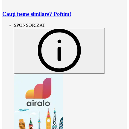
Cauți iteme similare? Poftim!
SPONSORIZAT