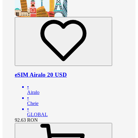
eSIM Airalo 20 USD
•
Airalo
•
Cheie
•
GLOBAL
92.63
RON