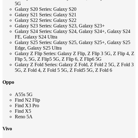
5G
Galaxy S20 Series: Galaxy S20
Galaxy S21 Series: Galaxy S21
Galaxy S22 Series: Galaxy S22
Galaxy S23 Series: Galaxy S23, Galaxy S23+
Galaxy S24 Series: Galaxy S24, Galaxy S24+, Galaxy S24
FE, Galaxy S24 Ultra
Galaxy S25 Series: Galaxy S25, Galaxy S25+, Galaxy S25
Edge, Galaxy S25 Ultra
Galaxy Z Flip Series: Galaxy Z Flip, Z Flip 3 5G, Z Flip 4, Z
Flip 5, 5G, Z Flip5 5G, Z Flip 6, Z Flip6 5G
Galaxy Z Fold Series: Galaxy Z Fold, Z Fold 2 5G, Z Fold 3
5G, Z Fold 4, Z Fold 5 5G, Z Fold5 5G, Z Fold 6
Oppo
A55s 5G
Find N2 Flip
Find X3 Pro
Find X5
Reno 5A
Vivo