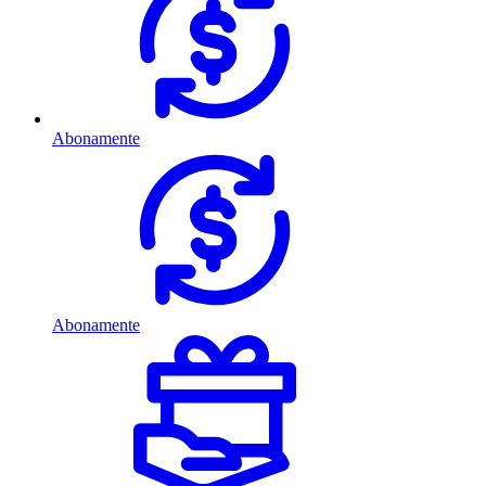
Abonamente
Abonamente