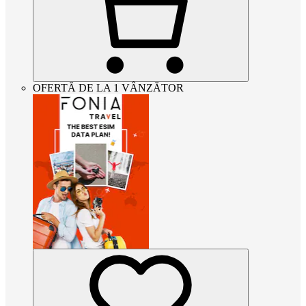
OFERTĂ DE LA 1 VÂNZĂTOR