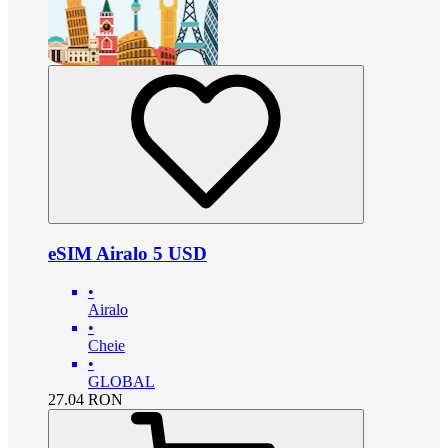
eSIM Airalo 5 USD
•
Airalo
•
Cheie
•
GLOBAL
27.04
RON