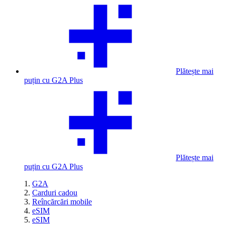
Plătește mai
puțin cu G2A Plus
Plătește mai
puțin cu G2A Plus
G2A
Carduri cadou
Reîncărcări mobile
eSIM
eSIM