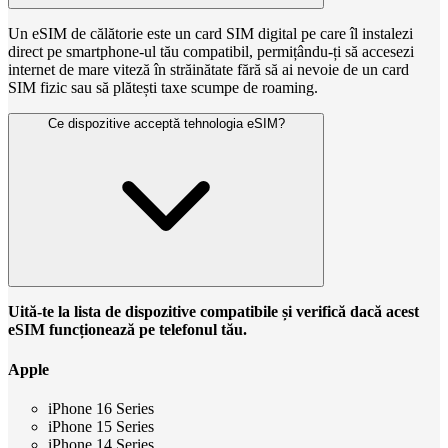
Un eSIM de călătorie este un card SIM digital pe care îl instalezi
direct pe smartphone-ul tău compatibil, permițându-ți să accesezi
internet de mare viteză în străinătate fără să ai nevoie de un card
SIM fizic sau să plătești taxe scumpe de roaming.
Ce dispozitive acceptă tehnologia eSIM?
Uită-te la lista de dispozitive compatibile și verifică dacă acest
eSIM funcționează pe telefonul tău.
Apple
iPhone 16 Series
iPhone 15 Series
iPhone 14 Series