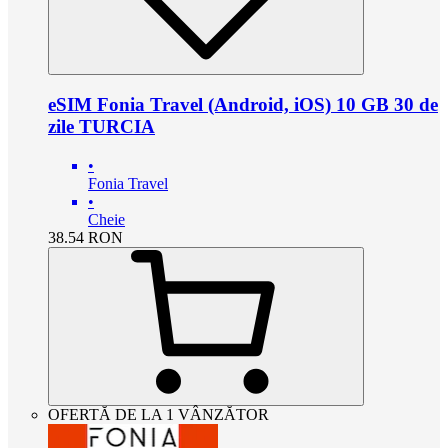
eSIM Fonia Travel (Android, iOS) 10 GB 30 de
zile TURCIA
•
Fonia Travel
•
Cheie
38.54
RON
OFERTĂ DE LA 1 VÂNZĂTOR