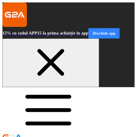
15% cu codul APP15 la prima achiziție în app
Deschide app