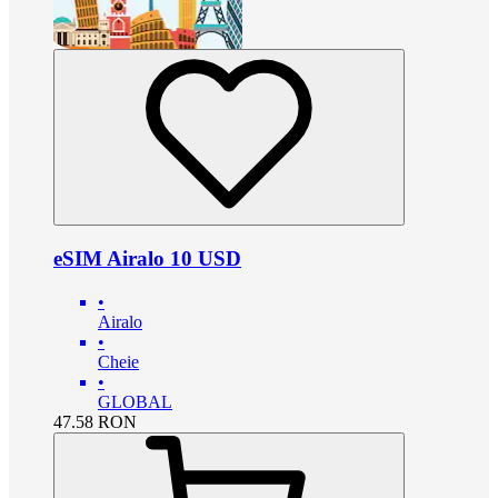
eSIM Airalo 10 USD
•
Airalo
•
Cheie
•
GLOBAL
47.58
RON