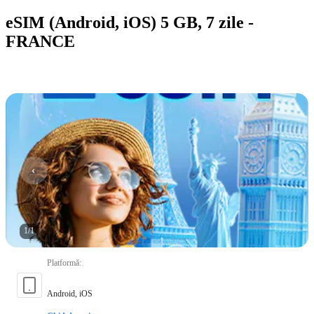
eSIM (Android, iOS) 5 GB, 7 zile -
FRANCE
1
/
1
Platformă
:
Android, iOS