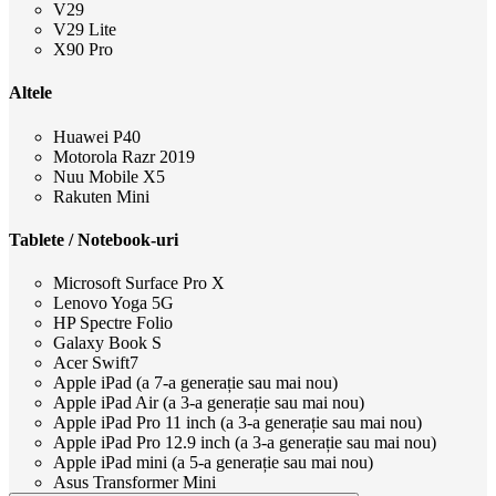
V29
V29 Lite
X90 Pro
Altele
Huawei P40
Motorola Razr 2019
Nuu Mobile X5
Rakuten Mini
Tablete / Notebook-uri
Microsoft Surface Pro X
Lenovo Yoga 5G
HP Spectre Folio
Galaxy Book S
Acer Swift7
Apple iPad (a 7-a generație sau mai nou)
Apple iPad Air (a 3-a generație sau mai nou)
Apple iPad Pro 11 inch (a 3-a generație sau mai nou)
Apple iPad Pro 12.9 inch (a 3-a generație sau mai nou)
Apple iPad mini (a 5-a generație sau mai nou)
Asus Transformer Mini