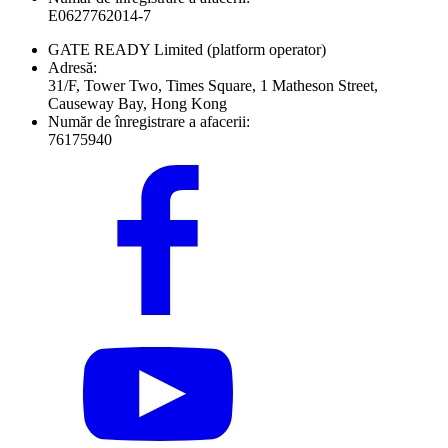
E0627762014-7
GATE READY Limited
(platform operator)
Adresă:
31/F, Tower Two, Times Square, 1 Matheson Street,
Causeway Bay, Hong Kong
Număr de înregistrare a afacerii:
76175940