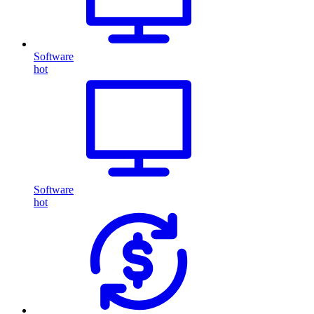
Software
hot
Software
hot