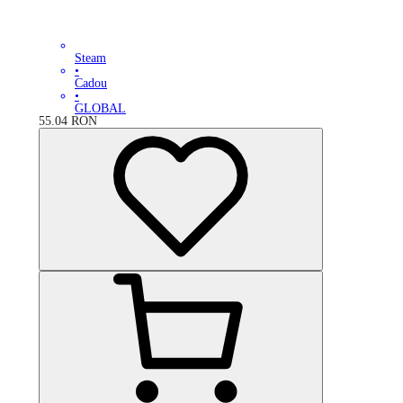
Steam
•
Cadou
•
GLOBAL
55.04
RON