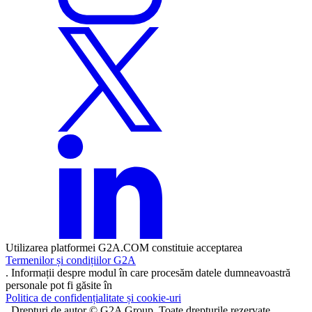
Utilizarea platformei G2A.COM constituie acceptarea
Termenilor și condițiilor G2A
. Informații despre modul în care procesăm datele dumneavoastră
personale pot fi găsite în
Politica de confidențialitate și cookie-uri
. Drepturi de autor © G2A Group. Toate drepturile rezervate.