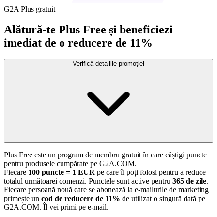
G2A Plus gratuit
Alătură-te Plus Free și beneficiezi
imediat de o reducere de 11%
Verifică detaliile promoției
Plus Free este un program de membru gratuit în care câștigi puncte
pentru produsele cumpărate pe G2A.COM.
Fiecare
100 puncte = 1 EUR
pe care îl poți folosi pentru a reduce
totalul următoarei comenzi. Punctele sunt active pentru
365 de zile
.
Fiecare persoană nouă care se abonează la e-mailurile de marketing
primește un
cod de reducere de 11%
de utilizat o singură dată pe
G2A.COM. Îl vei primi pe e-mail.