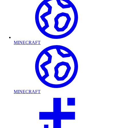
MINECRAFT
MINECRAFT