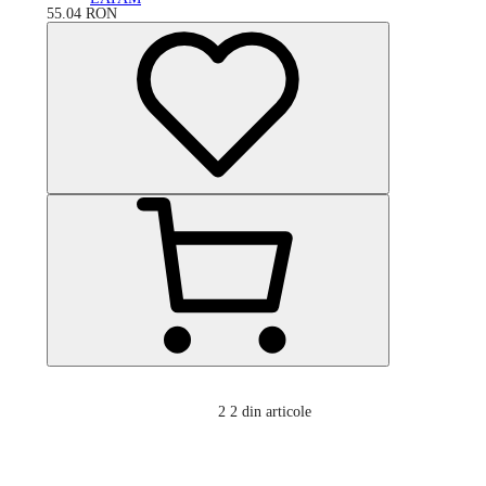
55.04
RON
2
2 din articole