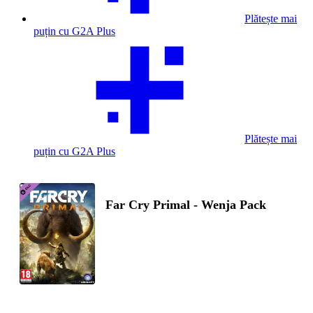
Plătește mai
puțin cu G2A Plus
Plătește mai
puțin cu G2A Plus
Far Cry Primal - Wenja Pack