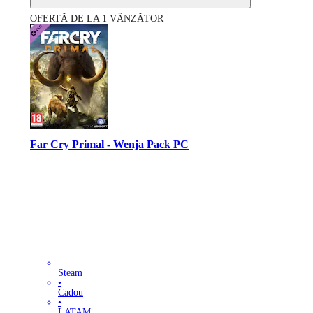
OFERTĂ DE LA 1 VÂNZĂTOR
Far Cry Primal - Wenja Pack PC
Steam
•
Cadou
•
LATAM