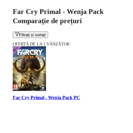
Far Cry Primal - Wenja Pack
Comparaţie de prețuri
Filtrați și sortați
OFERTĂ DE LA 1 VÂNZĂTOR
Far Cry Primal - Wenja Pack PC