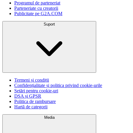
Programul de parteneriat
Parteneriate cu creatorii
Publicitate pe G2A.COM
Suport
Termeni și condiții
Confidențialitate și politica privind cookie-urile
Setări pentru cookie-uri
DSA și GPSR
Politica de rambursare
Hartă de categorii
Media