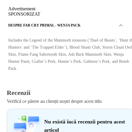
Advertisement
SPONSORIZAT
DESPRE FAR CRY PRIMAL - WENJA PACK
Includes the Legend of the Mammoth missions (‘Duel of Beasts’, ‘Hunt t
Hunters’ and ‘The Trapped Elder’), Blood Shasti Club, Storm Cloud Owl
Skin, Flame Fang Sabretooth Skin, Ash Back Mammoth Skin, Wenja
Hunter Paint, Crafter’s Perk, Hunter’s Perk, Gatherer’s Perk, and Bomb
Pack.
Recenzii
Verifică ce părere au clienții noștri despre acest titlu
Nu există încă recenzii pentru acest
articol