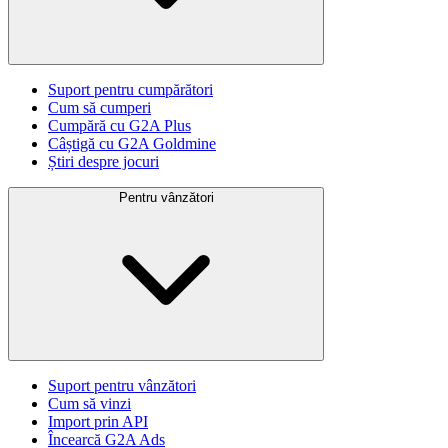
Suport pentru cumpărători
Cum să cumperi
Cumpără cu G2A Plus
Câștigă cu G2A Goldmine
Știri despre jocuri
Pentru vânzători
Suport pentru vânzători
Cum să vinzi
Import prin API
Încearcă G2A Ads