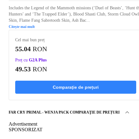
Includes the Legend of the Mammoth missions (‘Duel of Beasts’, ‘Hunt t
Hunters’ and ‘The Trapped Elder’), Blood Shasti Club, Storm Cloud Owl
Skin, Flame Fang Sabretooth Skin, Ash Bac...
Citește mai mult
Cel mai bun preț
55.04
RON
Preț cu
G2A Plus
49.53
RON
Comparaţie de prețuri
FAR CRY PRIMAL - WENJA PACK COMPARAŢIE DE PREȚURI
Advertisement
SPONSORIZAT