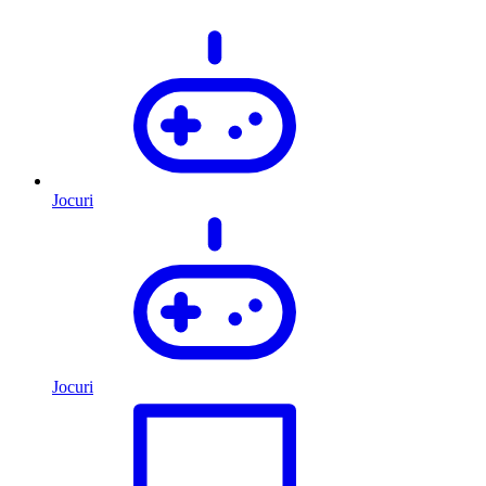
Jocuri
Jocuri