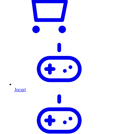
Jocuri