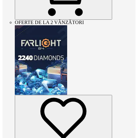
OFERTE DE LA 2 VÂNZĂTORI