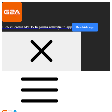
15% cu codul APP15 la prima achiziție în app
Deschide app