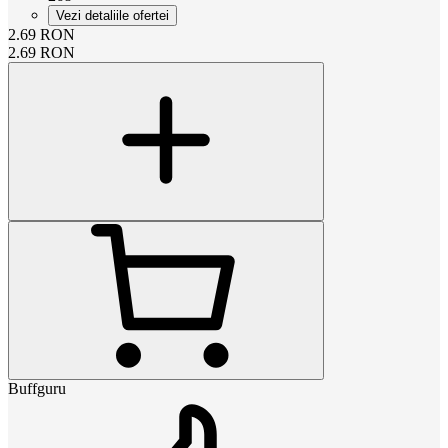
Vezi detaliile ofertei
2.69
RON
2.69
RON
Buffguru