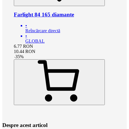
Farlight 84 165 diamante
•
Reîncărcare directă
•
GLOBAL
6.77
RON
10.44
RON
-
35
%
Despre acest articol