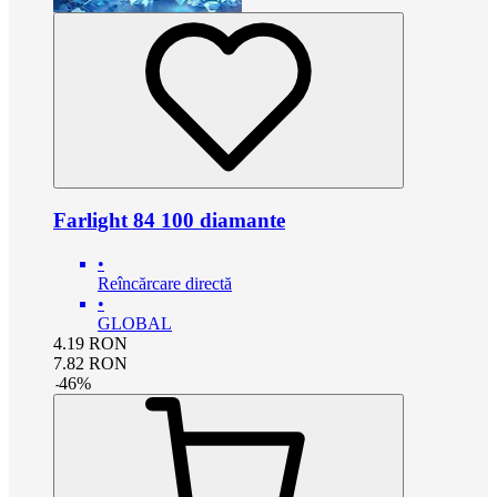
Farlight 84 100 diamante
•
Reîncărcare directă
•
GLOBAL
4.19
RON
7.82
RON
-
46
%