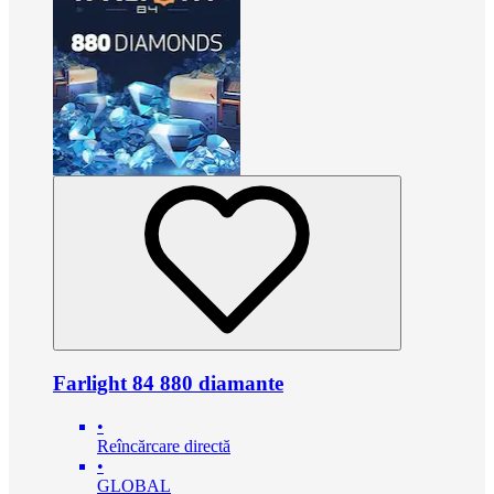
Farlight 84 880 diamante
•
Reîncărcare directă
•
GLOBAL