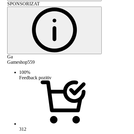
SPONSORIZAT
Ga
Gameshop559
100
%
Feedback pozitiv
312