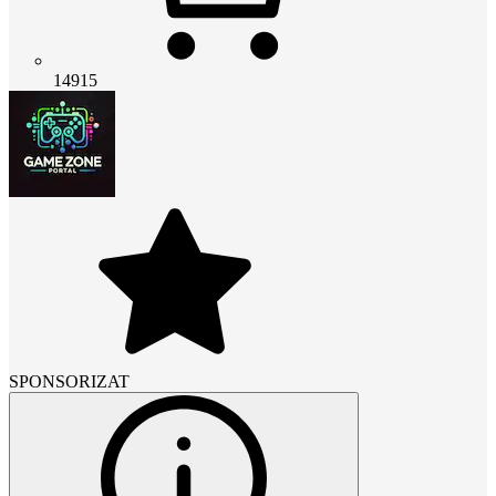
14915
SPONSORIZAT