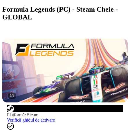
Formula Legends (PC) - Steam Cheie -
GLOBAL
1
/
9
Platformă
:
Steam
Verifică ghidul de activare