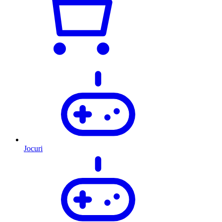
Jocuri