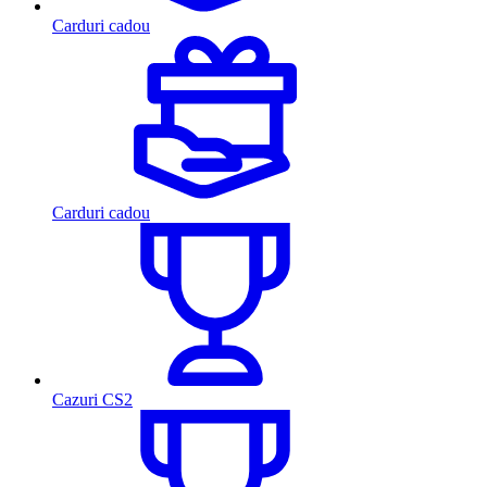
Carduri cadou
Carduri cadou
Cazuri CS2