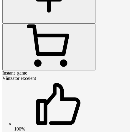
Instant_game
Vânzător excelent
100%