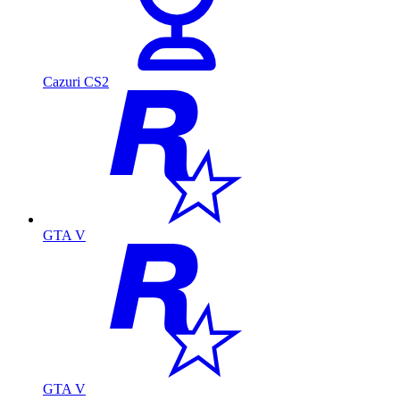
Cazuri CS2
GTA V
GTA V