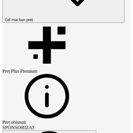
Cel mai bun preț
Preț
Plus Premium
Preț obișnuit
SPONSORIZAT