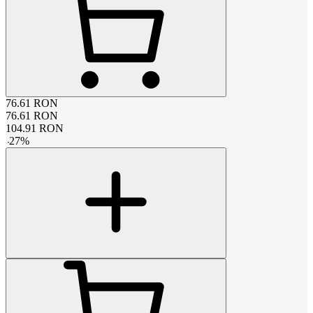
76.61
RON
76.61
RON
104.91
RON
-
27
%