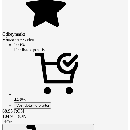
Cdkeymarkt
Vânzător excelent
100%
Feedback pozitiv
44386
Vezi detaliile ofertei
68.95
RON
104.91
RON
-
34
%