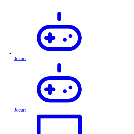
Jocuri
Jocuri