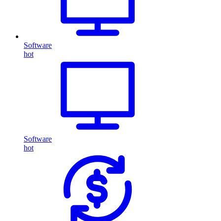
Software
hot
Software
hot