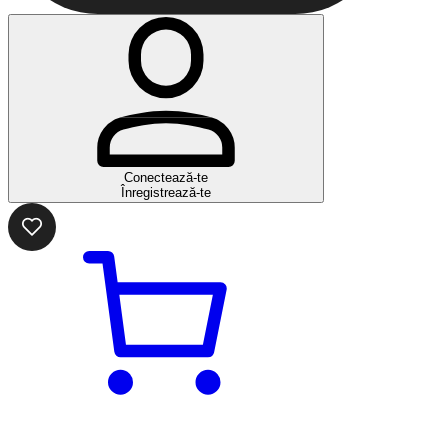
Conectează-te
Înregistrează-te