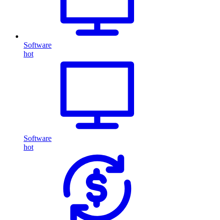
Software
hot
Software
hot