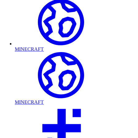
MINECRAFT
MINECRAFT