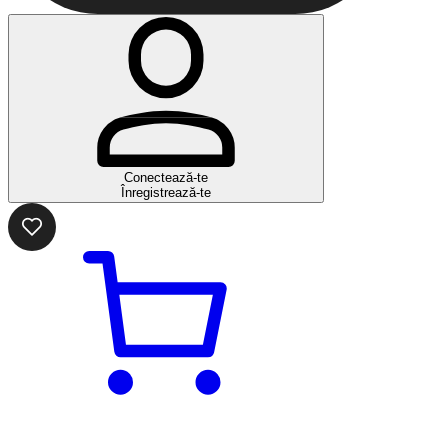
Conectează-te
Înregistrează-te