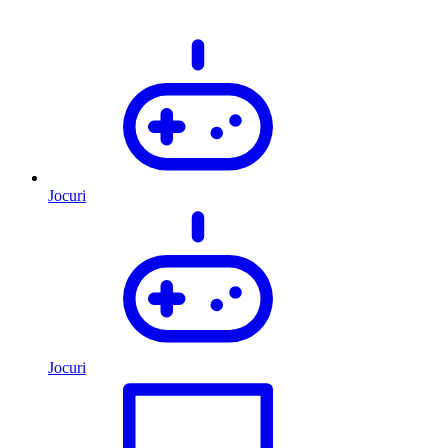
Jocuri
Jocuri