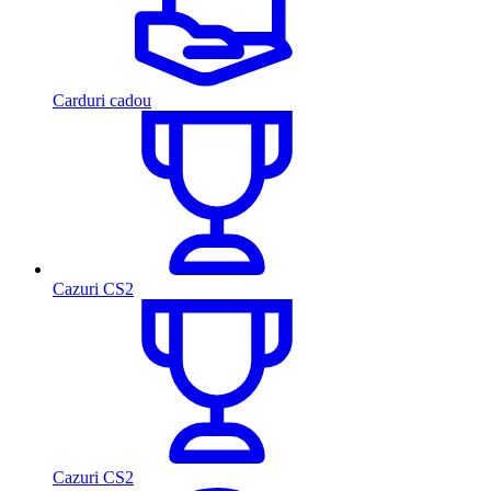
Carduri cadou
Cazuri CS2
Cazuri CS2