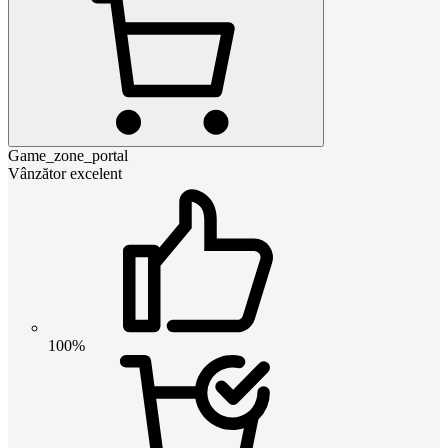
Game_zone_portal
Vânzător excelent
100%