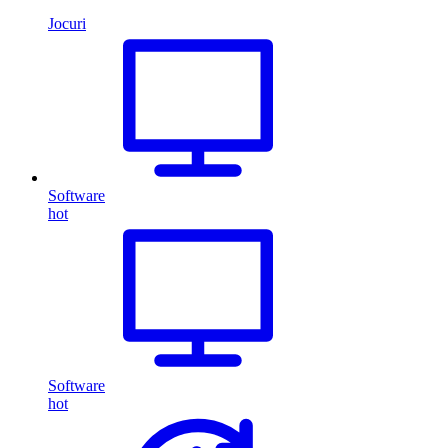
Jocuri
Software
hot
Software
hot