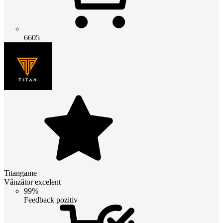
6605
Titangame
Vânzător excelent
99%
Feedback pozitiv