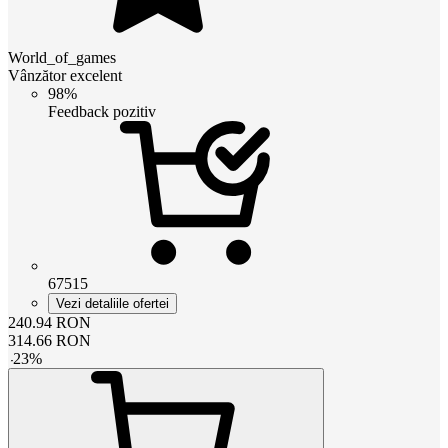
World_of_games
Vânzător excelent
98%
Feedback pozitiv
67515
Vezi detaliile ofertei
240.94
RON
314.66
RON
-
23
%