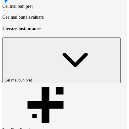
Cel mai bun preț
Cea mai bună evaluare
Livrare instantanee
Cel mai bun preț