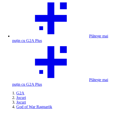
Plătește mai
puțin cu G2A Plus
Plătește mai
puțin cu G2A Plus
G2A
Jocuri
Jocuri
God of War Ragnarök