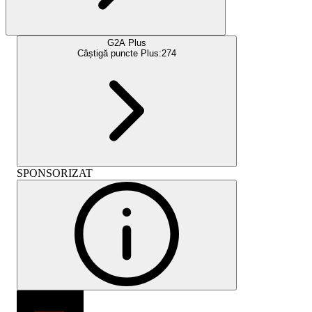
G2A Plus
Câștigă puncte Plus:
274
SPONSORIZAT