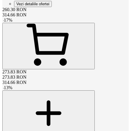
Vezi detaliile ofertei
260.30
RON
314.66
RON
-
17
%
273.83
RON
273.83
RON
314.66
RON
-
13
%