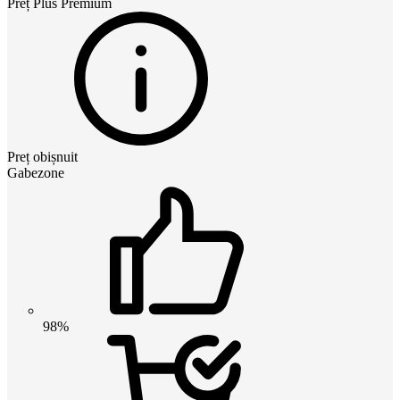
Preț
Plus Premium
Preț obișnuit
Gabezone
98%