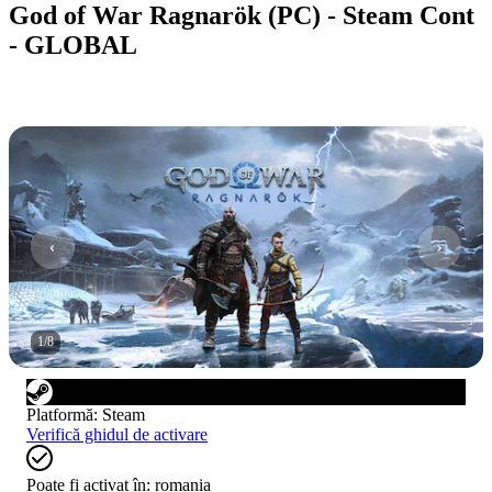
God of War Ragnarök (PC) - Steam Cont
- GLOBAL
1
/
8
Platformă
:
Steam
Verifică ghidul de activare
Poate fi activat în:
romania