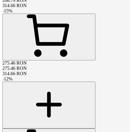
268.79
RON
314.66
RON
-
15
%
275.46
RON
275.46
RON
314.66
RON
-
12
%