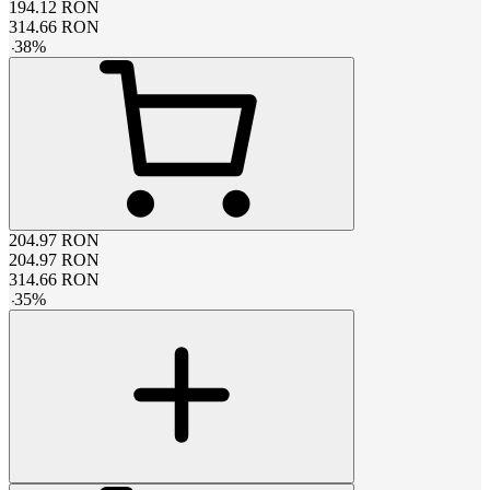
194.12
RON
314.66
RON
-
38
%
204.97
RON
204.97
RON
314.66
RON
-
35
%