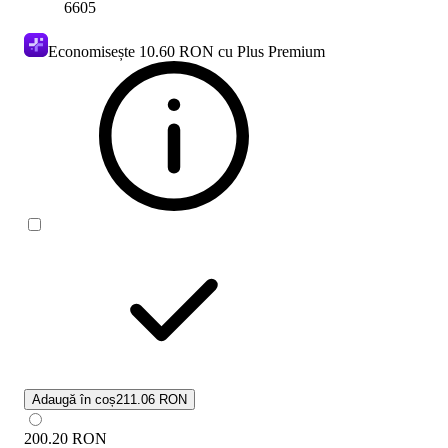
6605
Economisește
10.60 RON
cu Plus Premium
Adaugă în coș
211.06 RON
200.20
RON