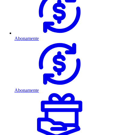
Abonamente
Abonamente