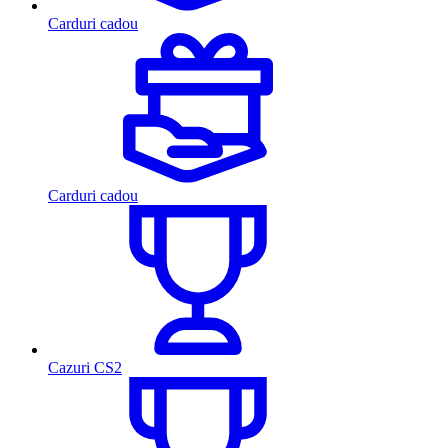
Carduri cadou
Carduri cadou
Cazuri CS2