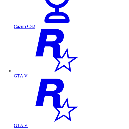
Cazuri CS2
GTA V
GTA V