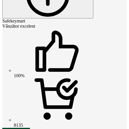
Safekeymart
Vânzător excelent
100%
8135