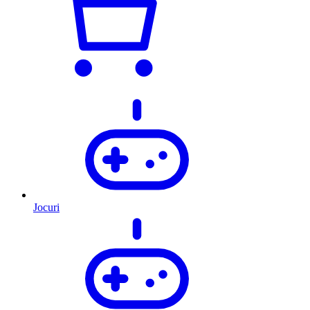
Jocuri