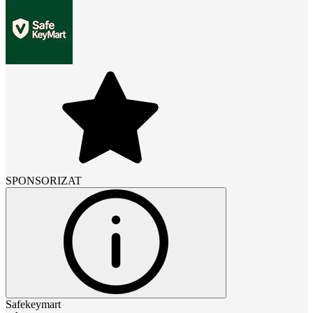
SPONSORIZAT
Safekeymart