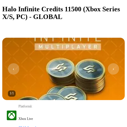
Halo Infinite Credits 11500 (Xbox Series
X/S, PC) - GLOBAL
1
/
1
Platformă
:
Xbox Live