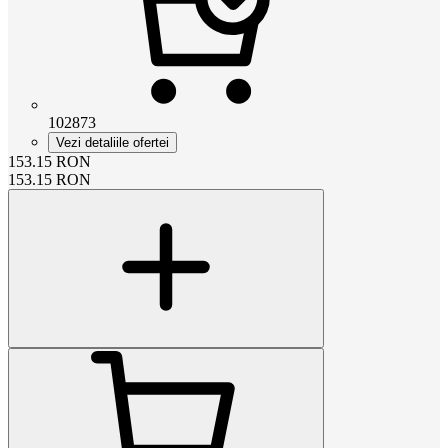
102873
Vezi detaliile ofertei
153.15
RON
153.15
RON