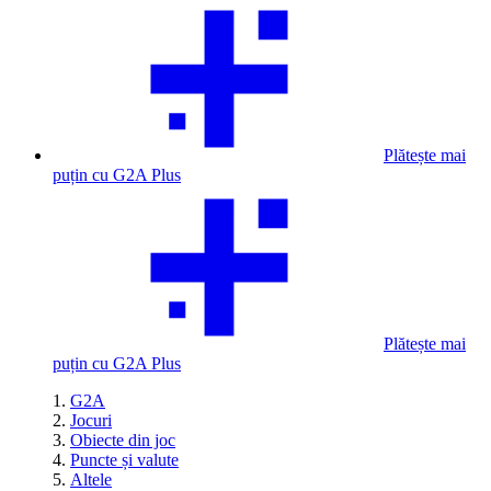
Plătește mai
puțin cu G2A Plus
Plătește mai
puțin cu G2A Plus
G2A
Jocuri
Obiecte din joc
Puncte și valute
Altele