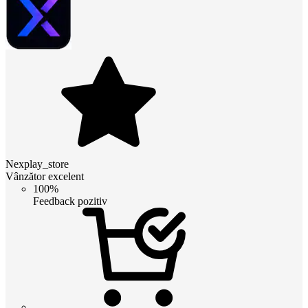
Nexplay_store
Vânzător excelent
100%
Feedback pozitiv