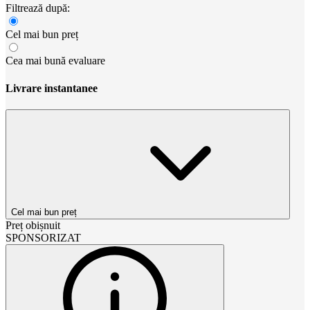
Filtrează după:
Cel mai bun preț
Cea mai bună evaluare
Livrare instantanee
Cel mai bun preț
Preț obișnuit
SPONSORIZAT