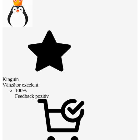
Kinguin
Vânzător excelent
100%
Feedback pozitiv