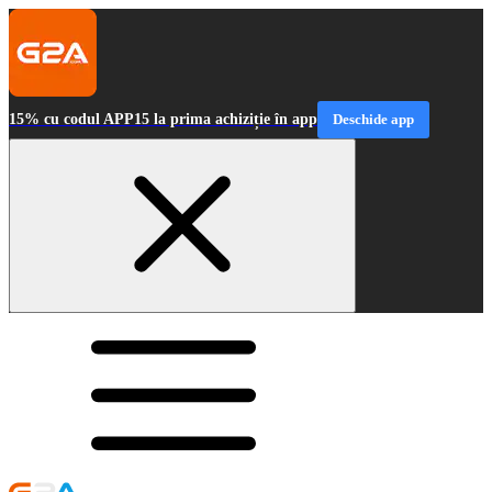
15% cu codul APP15 la prima achiziție în app
Deschide app