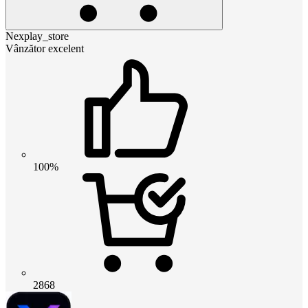
Nexplay_store
Vânzător excelent
100%
2868