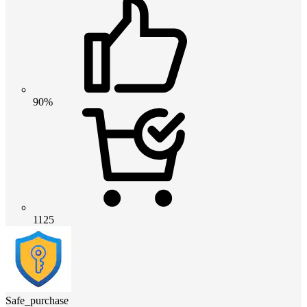
90%
1125
Safe_purchase