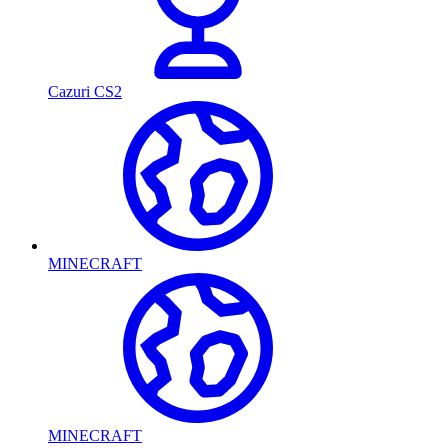
Cazuri CS2
MINECRAFT
MINECRAFT