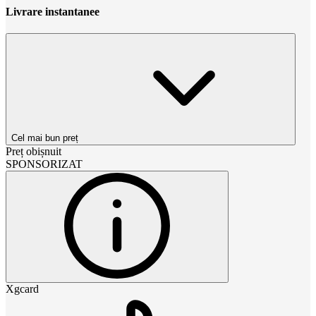
Livrare instantanee
Cel mai bun preț
Preț obișnuit
SPONSORIZAT
Xgcard