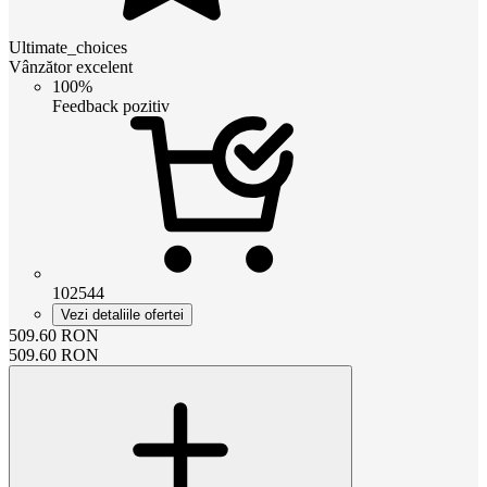
Ultimate_choices
Vânzător excelent
100%
Feedback pozitiv
102544
Vezi detaliile ofertei
509.60
RON
509.60
RON