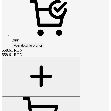
2991
Vezi detaliile ofertei
558.61
RON
558.61
RON