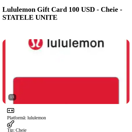
Lululemon Gift Card 100 USD - Cheie -
STATELE UNITE
1
/
1
Platformă
:
lululemon
Tip
:
Cheie