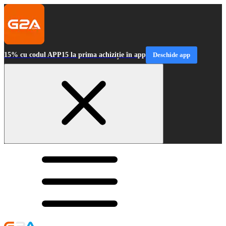
15% cu codul APP15 la prima achiziție în app
Deschide app