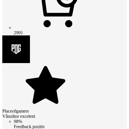
2991
Placeofgamers
Vânzător excelent
98%
Feedback pozitiv