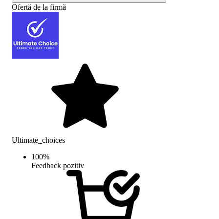
Ofertă de la firmă
Ultimate_choices
100
%
Feedback pozitiv