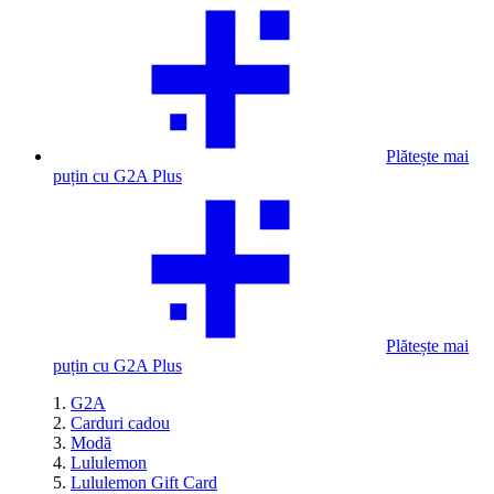
Plătește mai
puțin cu G2A Plus
Plătește mai
puțin cu G2A Plus
G2A
Carduri cadou
Modă
Lululemon
Lululemon Gift Card