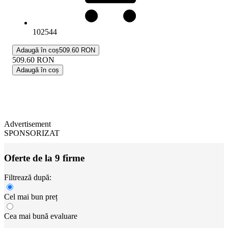
102544
Adaugă în coș
509.60 RON
509.60
RON
Adaugă în coș
Advertisement
SPONSORIZAT
Oferte de la 9 firme
Filtrează după:
Cel mai bun preț
Cea mai bună evaluare