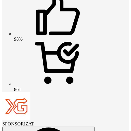
98%
861
SPONSORIZAT