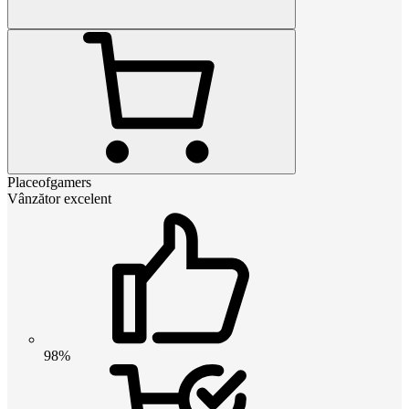
Placeofgamers
Vânzător excelent
98%