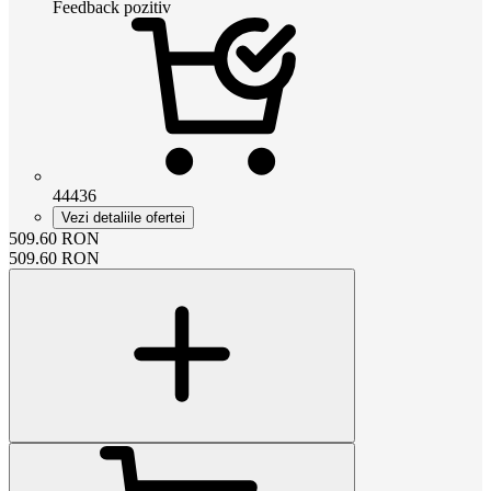
Feedback pozitiv
44436
Vezi detaliile ofertei
509.60
RON
509.60
RON