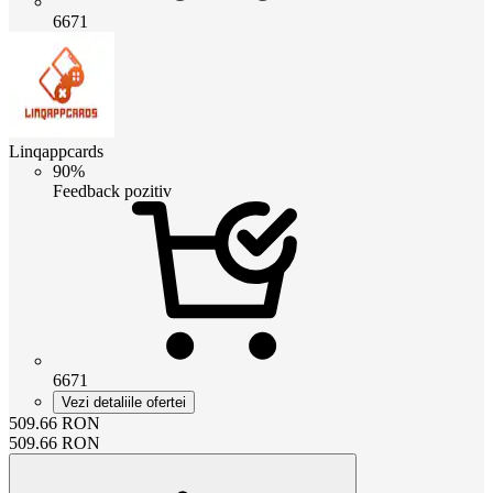
6671
Linqappcards
90%
Feedback pozitiv
6671
Vezi detaliile ofertei
509.66
RON
509.66
RON