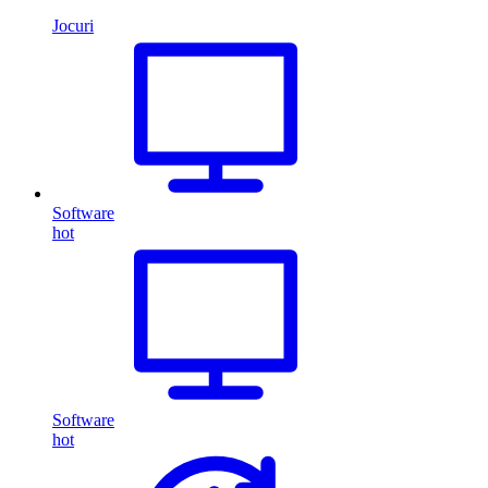
Jocuri
Software
hot
Software
hot