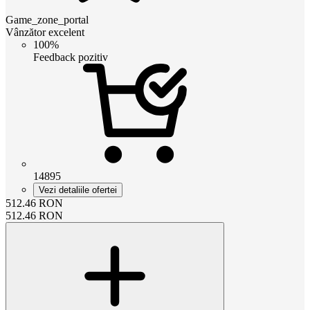
Game_zone_portal
Vânzător excelent
100%
Feedback pozitiv
14895
Vezi detaliile ofertei
512.46
RON
512.46
RON