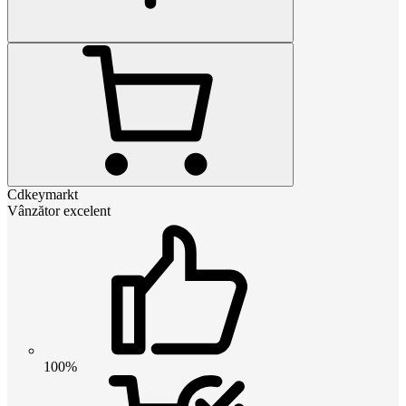
Cdkeymarkt
Vânzător excelent
100%