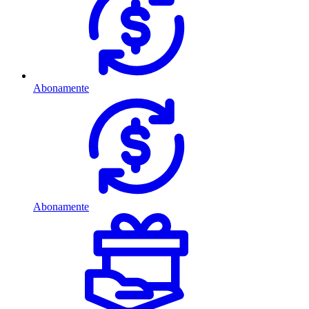
Abonamente
Abonamente