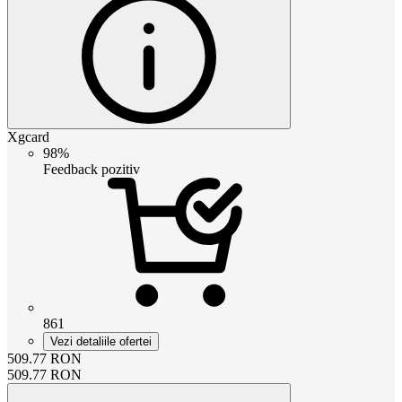
Xgcard
98%
Feedback pozitiv
861
Vezi detaliile ofertei
509.77
RON
509.77
RON