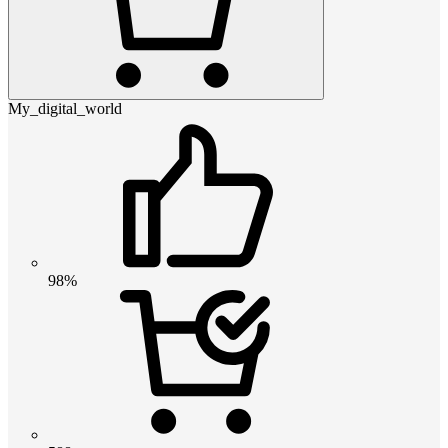
My_digital_world
98%