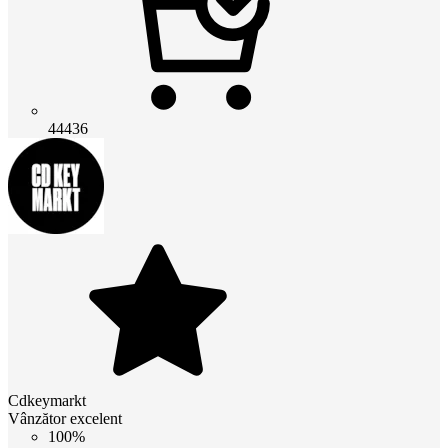
44436
Cdkeymarkt
Vânzător excelent
100%