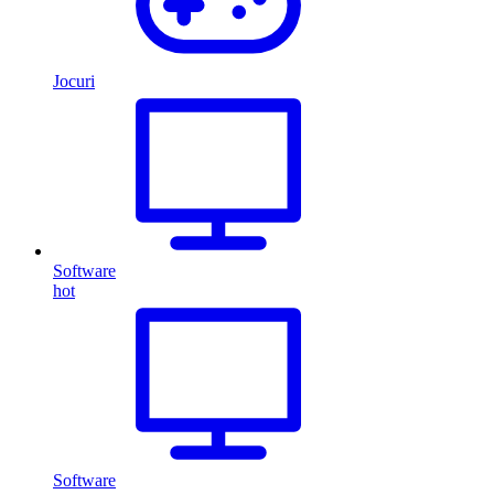
Jocuri
Software
hot
Software