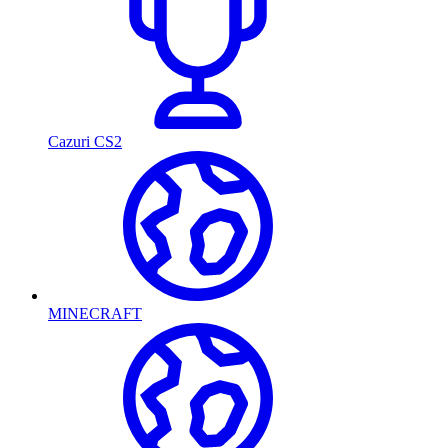
Cazuri CS2
MINECRAFT