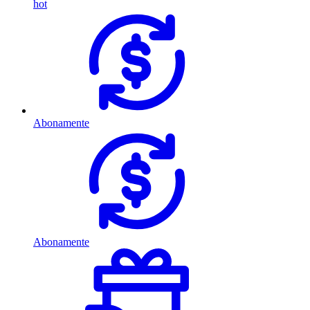
hot
Abonamente
Abonamente