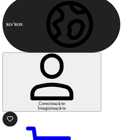
RO
RON
Conectează-te
Înregistrează-te