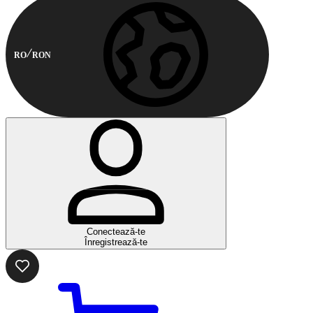
RO
RON
Conectează-te
Înregistrează-te