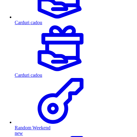
Carduri cadou
Carduri cadou
Random Weekend
new