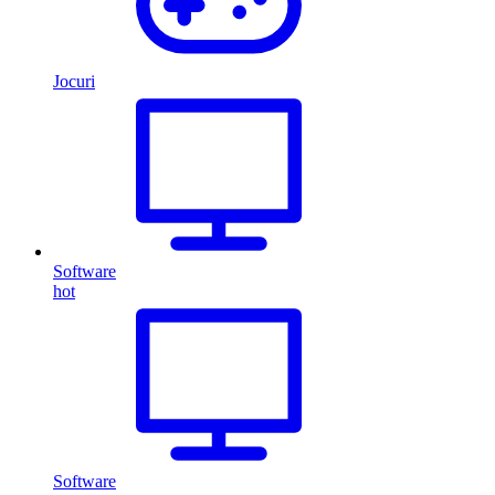
Jocuri
Software
hot
Software