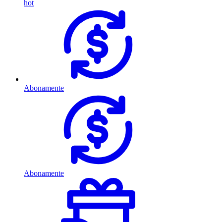
hot
Abonamente
Abonamente