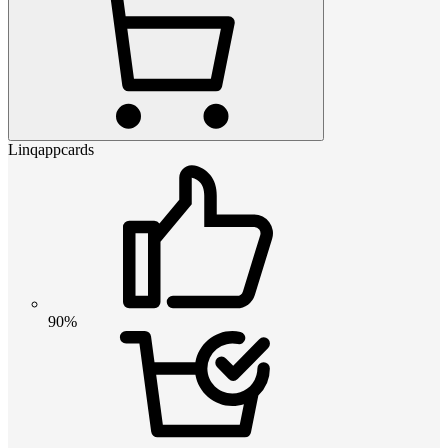
Linqappcards
90%