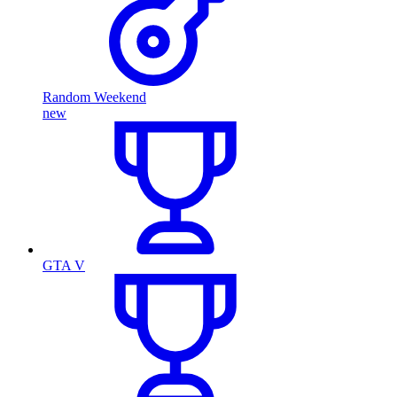
Random Weekend
new
GTA V