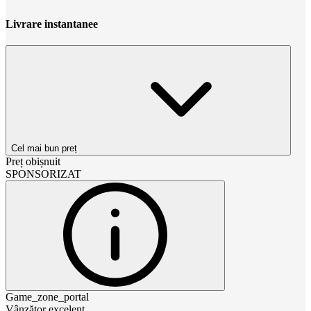
Livrare instantanee
Cel mai bun preț
Preț obișnuit
SPONSORIZAT
Game_zone_portal
Vânzător excelent