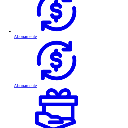
Abonamente
Abonamente