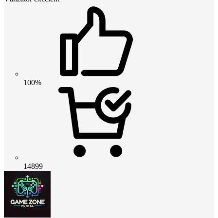
100%
14899