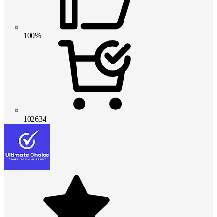
100%
102634