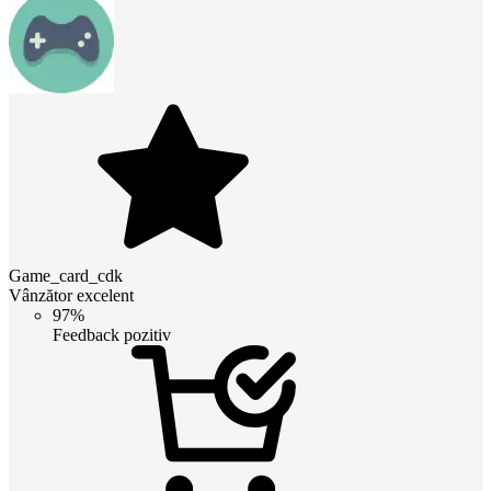
Game_card_cdk
Vânzător excelent
97%
Feedback pozitiv