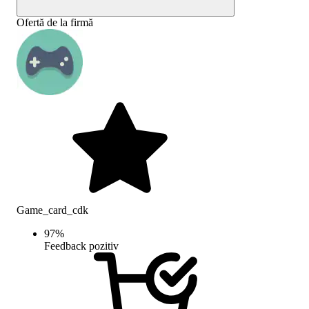
Ofertă de la firmă
Game_card_cdk
97
%
Feedback pozitiv