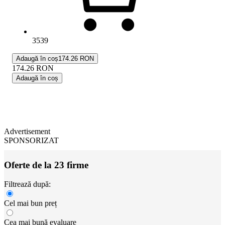
3539
Adaugă în coș
174.26 RON
174.26
RON
Adaugă în coș
Advertisement
SPONSORIZAT
Oferte de la 23 firme
Filtrează după:
Cel mai bun preț
Cea mai bună evaluare