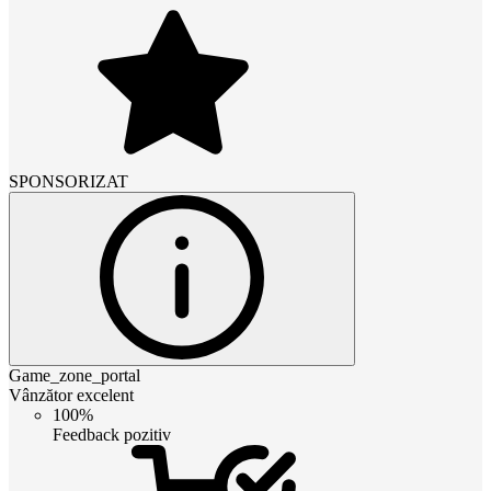
SPONSORIZAT
Game_zone_portal
Vânzător excelent
100%
Feedback pozitiv