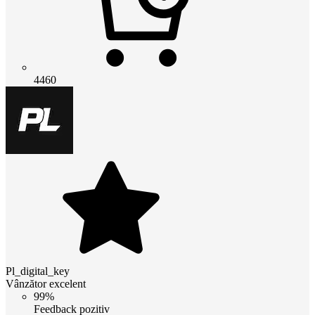
4460
Pl_digital_key
Vânzător excelent
99%
Feedback pozitiv