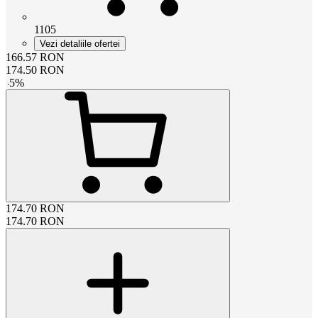
1105
Vezi detaliile ofertei
166.57
RON
174.50
RON
-
5
%
174.70
RON
174.70
RON