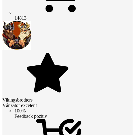
14813
Vikingsbrothers
Vânzător excelent
100%
Feedback pozitiv