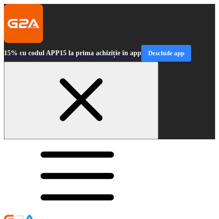
15% cu codul APP15 la prima achiziție în app
Deschide app