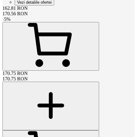
Vezi detaliile ofertei
162.81
RON
170.56
RON
-
5
%
170.75
RON
170.75
RON