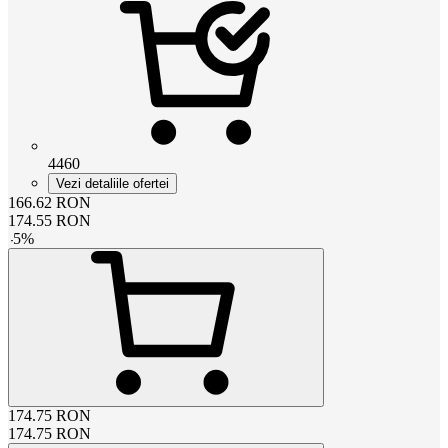
4460
Vezi detaliile ofertei
166.62
RON
174.55
RON
-
5
%
174.75
RON
174.75
RON