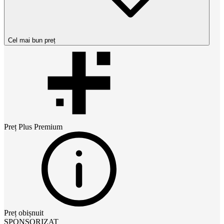
Cel mai bun preț
Preț
Plus Premium
Preț obișnuit
SPONSORIZAT