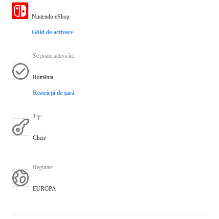
Nintendo eShop
Ghid de activare
Se poate activa în
:
România
Restricții de țară
Tip
:
Cheie
Regiune
:
EUROPA