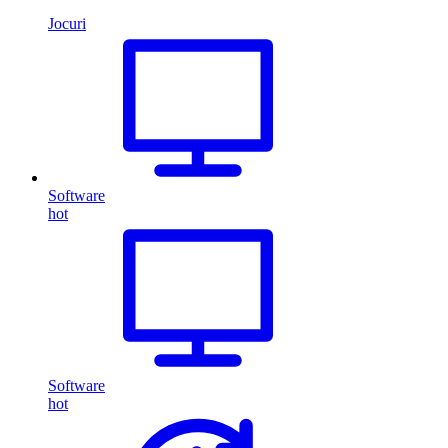
Jocuri
Software
hot
Software
hot