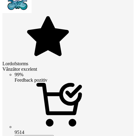
Lordofstorms
Vânzător excelent
99%
Feedback pozitiv
9514