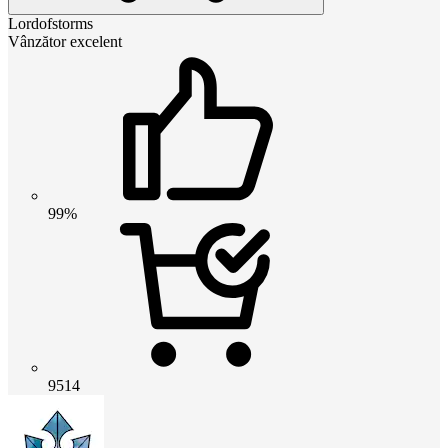
Lordofstorms
Vânzător excelent
99%
9514