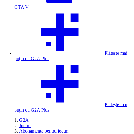
GTA V
Plătește mai
puțin cu G2A Plus
Plătește mai
puțin cu G2A Plus
G2A
Jocuri
Abonamente pentru jocuri