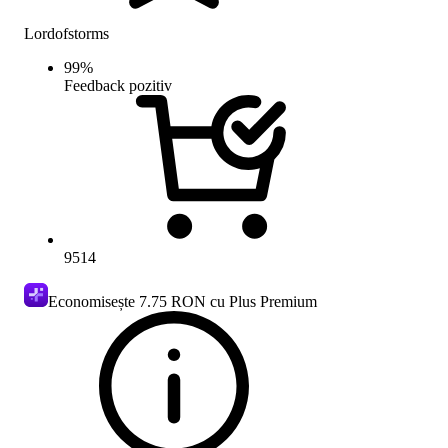
Lordofstorms
99
%
Feedback pozitiv
9514
Economisește
7.75 RON
cu Plus Premium