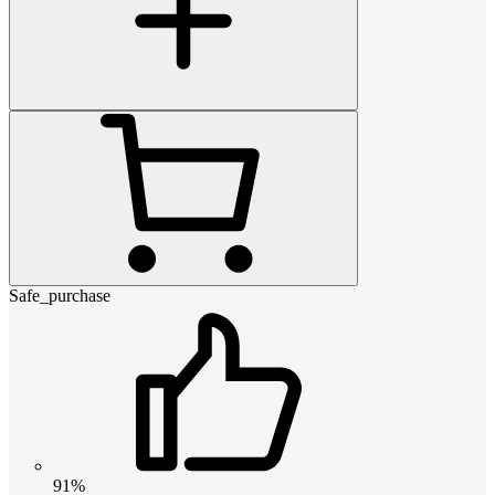
Safe_purchase
91%