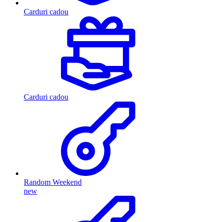
Carduri cadou
Carduri cadou
Random Weekend
new