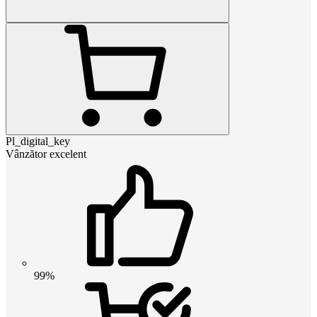
Pl_digital_key
Vânzător excelent
99%