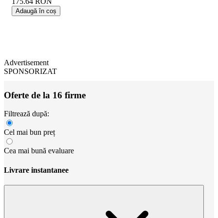
175.64
RON
Adaugă în coș
Advertisement
SPONSORIZAT
Oferte de la 16 firme
Filtrează după:
Cel mai bun preț
Cea mai bună evaluare
Livrare instantanee