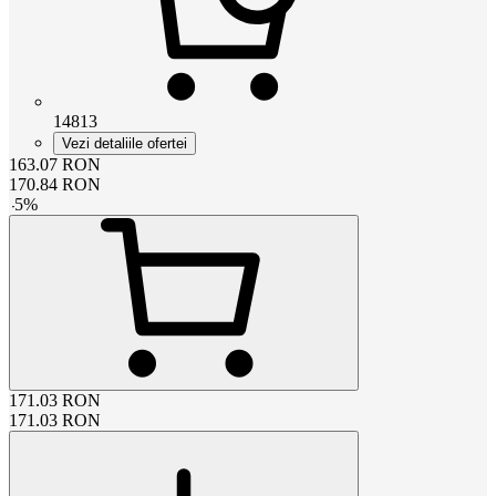
14813
Vezi detaliile ofertei
163.07
RON
170.84
RON
-
5
%
171.03
RON
171.03
RON