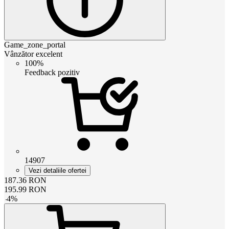
Game_zone_portal
Vânzător excelent
100%
Feedback pozitiv
14907
Vezi detaliile ofertei
187.36
RON
195.99
RON
-
4
%