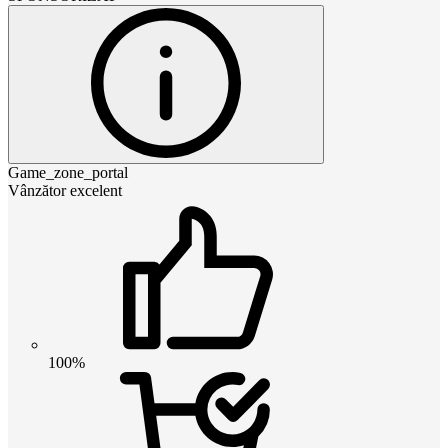
Game_zone_portal
Vânzător excelent
100%