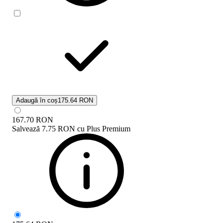
Adaugă în coș
175.64 RON
167.70
RON
Salvează
7.75 RON
cu
Plus Premium