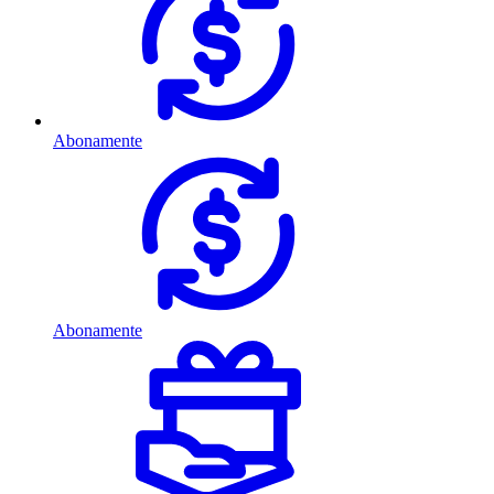
Abonamente
Abonamente