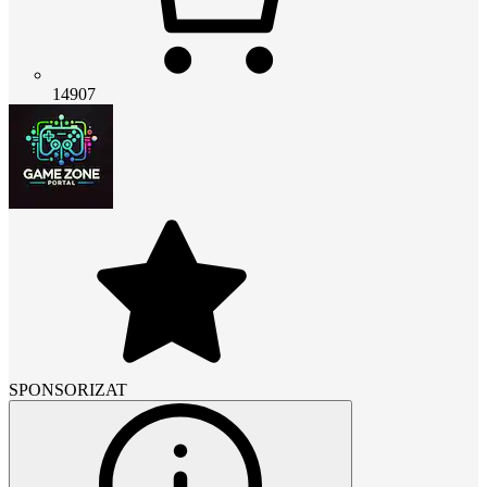
14907
SPONSORIZAT