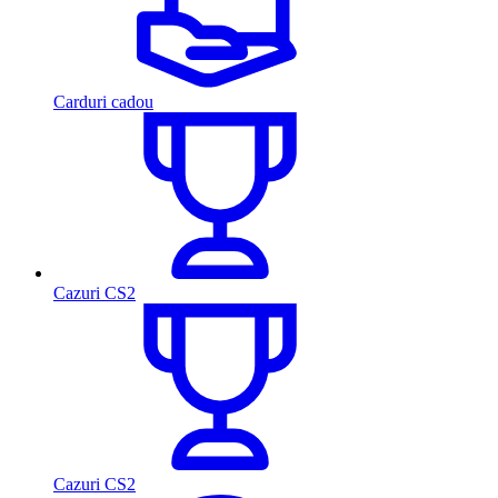
Carduri cadou
Cazuri CS2
Cazuri CS2