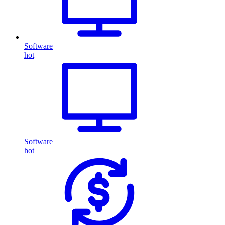
Software
hot
Software
hot