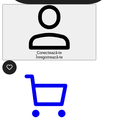
Conectează-te
Înregistrează-te