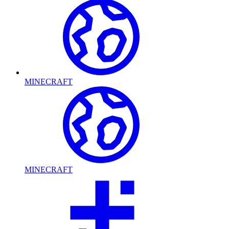
MINECRAFT
MINECRAFT