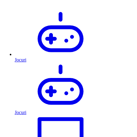
Jocuri
Jocuri