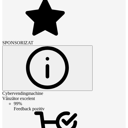
SPONSORIZAT
Cybervendingmachine
Vânzător excelent
99%
Feedback pozitiv