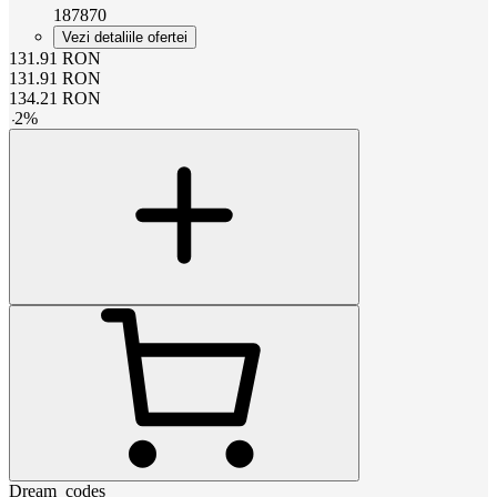
187870
Vezi detaliile ofertei
131.91
RON
131.91
RON
134.21
RON
-
2
%
Dream_codes