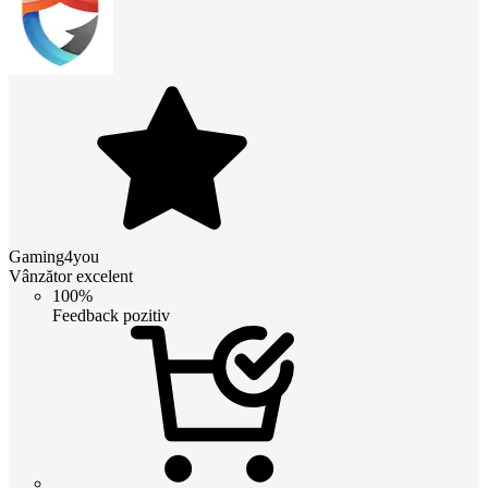
Gaming4you
Vânzător excelent
100%
Feedback pozitiv