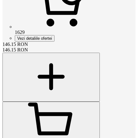
1629
Vezi detaliile ofertei
146.15
RON
146.15
RON