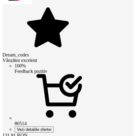
Dream_codes
Vânzător excelent
100%
Feedback pozitiv
80514
Vezi detaliile ofertei
131.91
RON