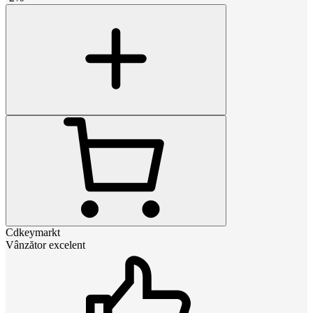
Cdkeymarkt
Vânzător excelent