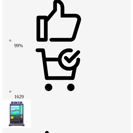
99%
1629