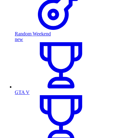
Random Weekend
new
GTA V