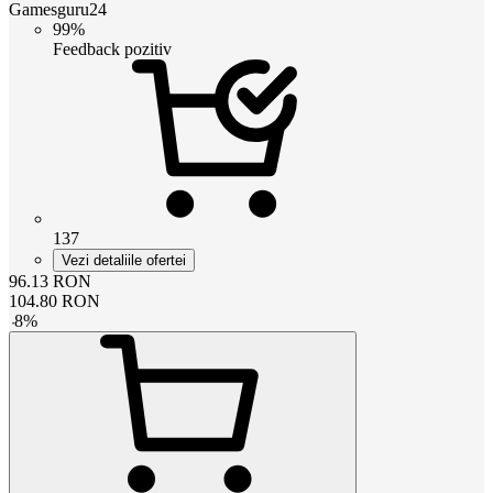
Gamesguru24
99%
Feedback pozitiv
137
Vezi detaliile ofertei
96.13
RON
104.80
RON
-
8
%