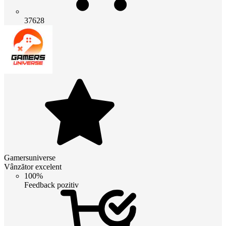
37628
Gamersuniverse
Vânzător excelent
100%
Feedback pozitiv