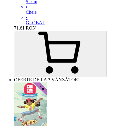
Steam
•
Cheie
•
GLOBAL
71.61
RON
OFERTE DE LA 3 VÂNZĂTORI