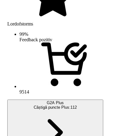
Lordofstorms
99
%
Feedback pozitiv
9514
G2A Plus
Câștigă puncte Plus:
112