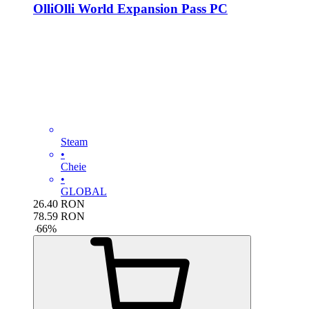
OlliOlli World Expansion Pass PC
Steam
•
Cheie
•
GLOBAL
26.40
RON
78.59
RON
-
66
%