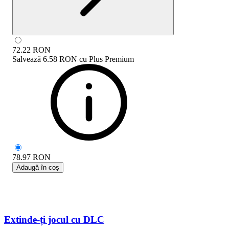
72.22
RON
Salvează
6.58 RON
cu
Plus Premium
78.97
RON
Adaugă în coș
Extinde-ți jocul cu DLC