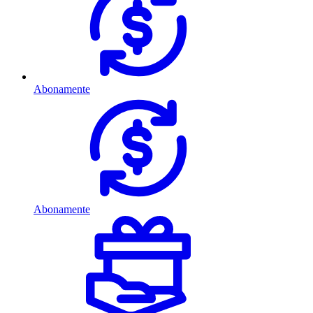
Abonamente
Abonamente