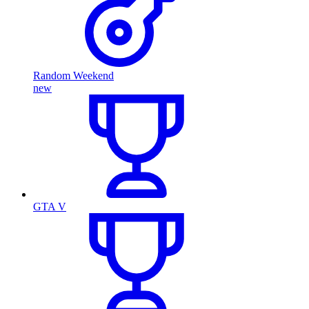
Random Weekend
new
GTA V