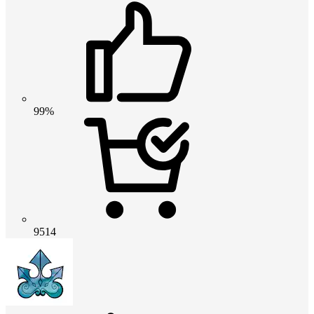
99%
9514