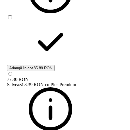
Adaugă în coș
85.89 RON
77.30
RON
Salvează
8.39 RON
cu
Plus Premium