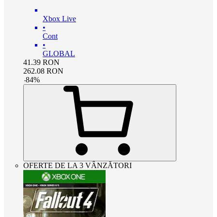
Xbox Live
•
Cont
•
GLOBAL
41.39
RON
262.08
RON
-
84
%
OFERTE DE LA 3 VÂNZĂTORI