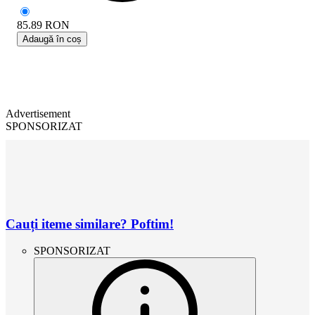
85.89
RON
Adaugă în coș
Advertisement
SPONSORIZAT
Cauți iteme similare? Poftim!
SPONSORIZAT