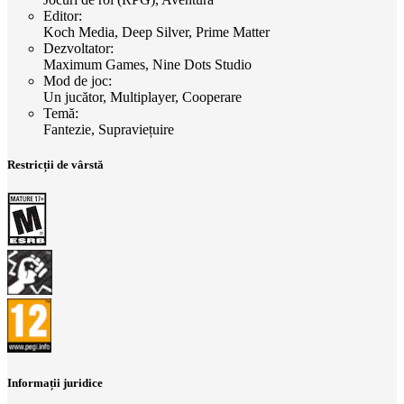
Editor
:
Koch Media, Deep Silver, Prime Matter
Dezvoltator
:
Maximum Games, Nine Dots Studio
Mod de joc
:
Un jucător, Multiplayer, Cooperare
Temă
:
Fantezie, Supraviețuire
Restricții de vârstă
Informații juridice