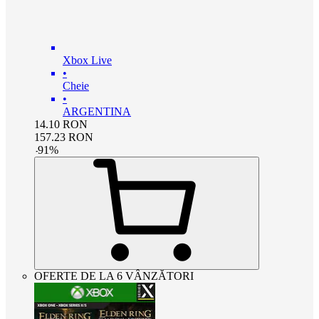
Xbox Live
•
Cheie
•
ARGENTINA
14.10
RON
157.23
RON
-
91
%
OFERTE DE LA 6 VÂNZĂTORI