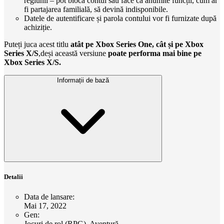
regiunii – pot bloca contul sau face ca anumite funcții, cum ar
fi partajarea familială, să devină indisponibile.
Datele de autentificare și parola contului vor fi furnizate după
achiziție.
Puteți juca acest titlu
atât pe Xbox Series One, cât și pe Xbox
Series X/S
,deși această versiune
poate performa mai bine pe
Xbox Series X/S.
Informații de bază
Detalii
Data de lansare
:
Mai 17, 2022
Gen
:
Jocuri de rol (RPG), Aventură