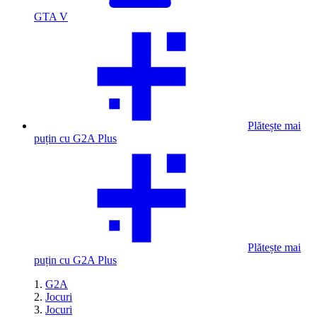
GTA V
Plătește mai
puțin cu G2A Plus
Plătește mai
puțin cu G2A Plus
G2A
Jocuri
Jocuri