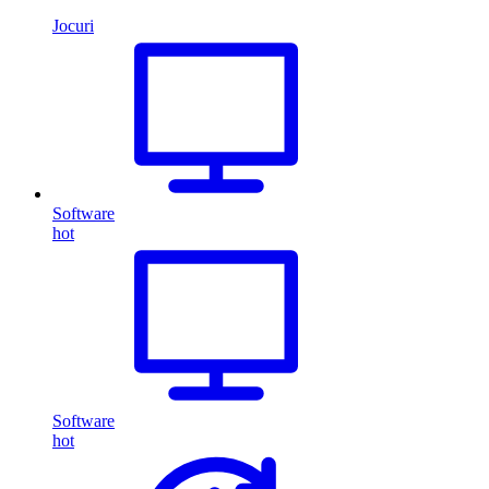
Jocuri
Software
hot
Software
hot