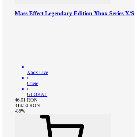
Mass Effect Legendary Edition Xbox Series X/S
Xbox Live
•
Cheie
•
GLOBAL
46.01
RON
314.50
RON
-
85
%