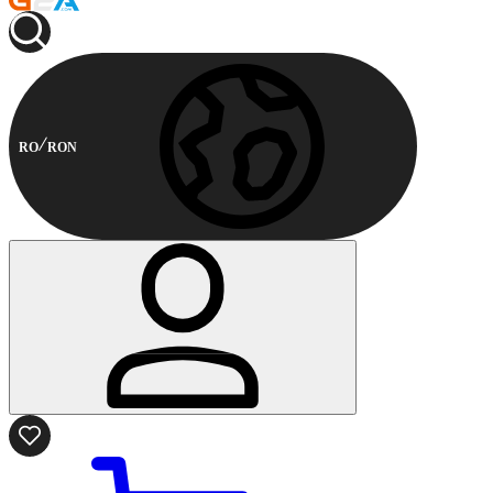
RO
RON