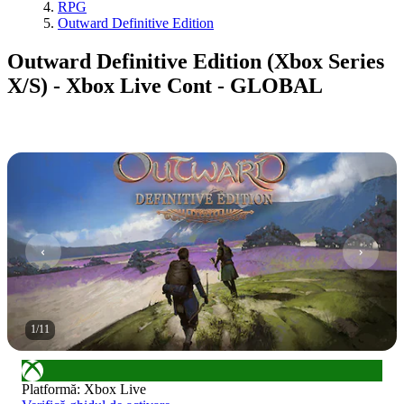
RPG
Outward Definitive Edition
Outward Definitive Edition (Xbox Series
X/S) - Xbox Live Cont - GLOBAL
1
/
11
Platformă
:
Xbox Live