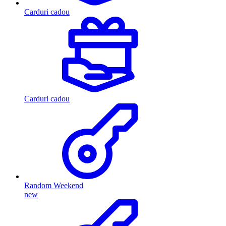
Carduri cadou
Carduri cadou
Random Weekend
new