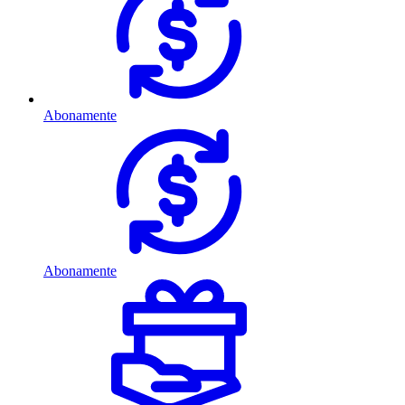
Abonamente
Abonamente