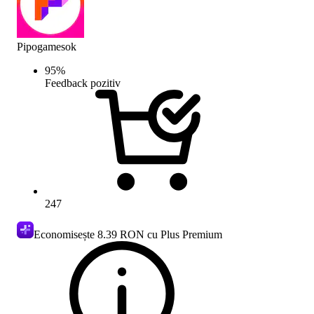
Pipogamesok
95
%
Feedback pozitiv
247
Economisește
8.39 RON
cu Plus Premium