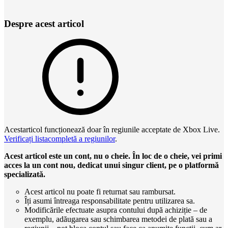
Despre acest articol
Acestarticol funcționează doar în regiunile acceptate de Xbox Live.
Verificați listacompletă a regiunilor
.
Acest articol este un cont, nu o cheie. În loc de o cheie, vei primi
acces la un cont nou, dedicat unui singur client, pe o platformă
specializată.
Acest articol nu poate fi returnat sau rambursat.
Îți asumi întreaga responsabilitate pentru utilizarea sa.
Modificările efectuate asupra contului după achiziție – de
exemplu, adăugarea sau schimbarea metodei de plată sau a