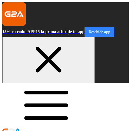
15% cu codul APP15 la prima achiziție în app
Deschide app