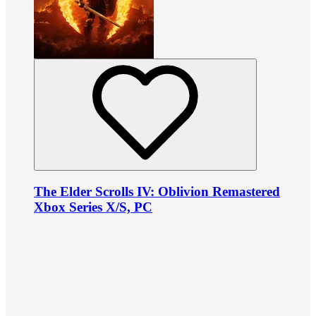
The Elder Scrolls IV: Oblivion Remastered
Xbox Series X/S, PC