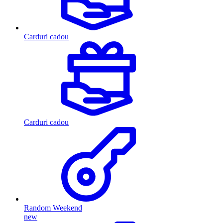
Carduri cadou
Carduri cadou
Random Weekend
new