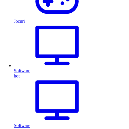
Jocuri
Software
hot
Software