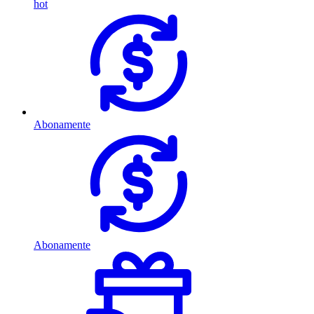
hot
Abonamente
Abonamente