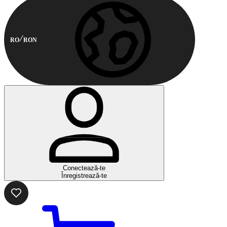
RO
RON
Conectează-te
Înregistrează-te