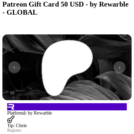
Patreon Gift Card 50 USD - by Rewarble
- GLOBAL
1
/
1
Platformă
:
by Rewarble
Tip
:
Cheie
Regiune: