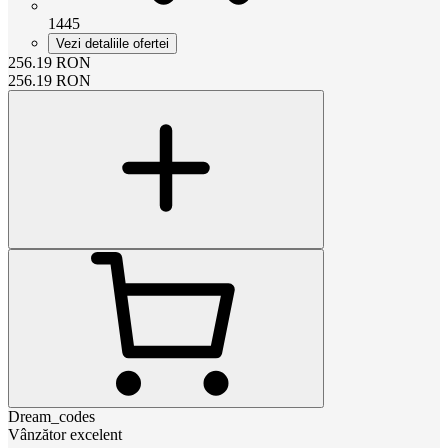
1445
Vezi detaliile ofertei
256.19
RON
256.19
RON
Dream_codes
Vânzător excelent