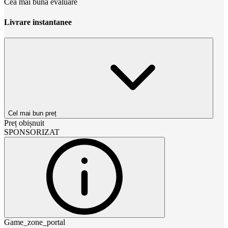
Cea mai bună evaluare
Livrare instantanee
Cel mai bun preț
Preț obișnuit
SPONSORIZAT
Game_zone_portal