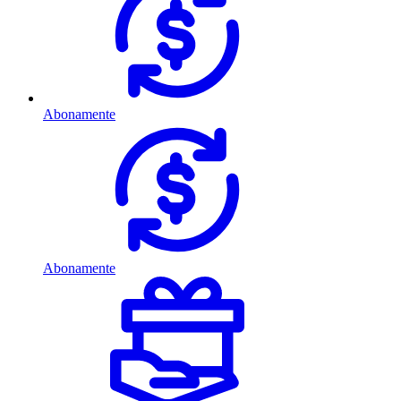
Abonamente
Abonamente