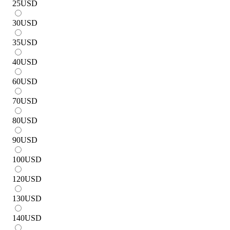
25
USD
30
USD
35
USD
40
USD
60
USD
70
USD
80
USD
90
USD
100
USD
120
USD
130
USD
140
USD