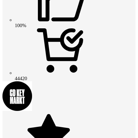
100%
44420