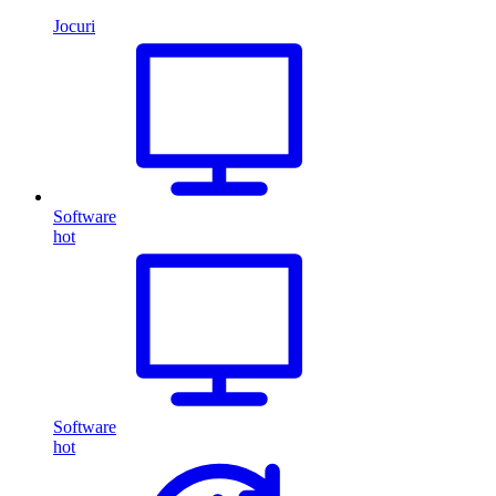
Jocuri
Software
hot
Software
hot