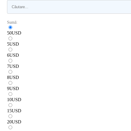
Sumă:
50
USD
5
USD
6
USD
7
USD
8
USD
9
USD
10
USD
15
USD
20
USD