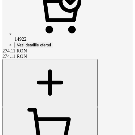
14922
Vezi detaliile ofertei
274.11
RON
274.11
RON