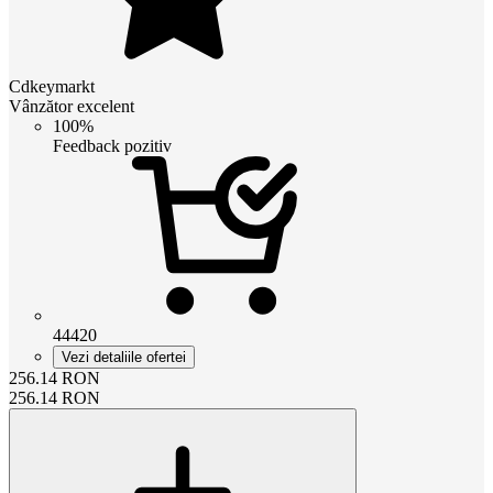
Cdkeymarkt
Vânzător excelent
100%
Feedback pozitiv
44420
Vezi detaliile ofertei
256.14
RON
256.14
RON