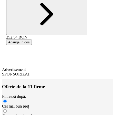
252.54
RON
Adaugă în coș
Advertisement
SPONSORIZAT
Oferte de la 11 firme
Filtrează după:
Cel mai bun preț