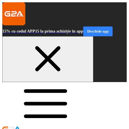
15% cu codul APP15 la prima achiziție în app
Deschide app