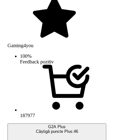
Gaming4you
100
%
Feedback pozitiv
187977
G2A Plus
Câștigă puncte Plus:
46