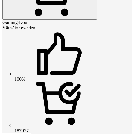
Gaming4you
Vânzător excelent
100%
187977