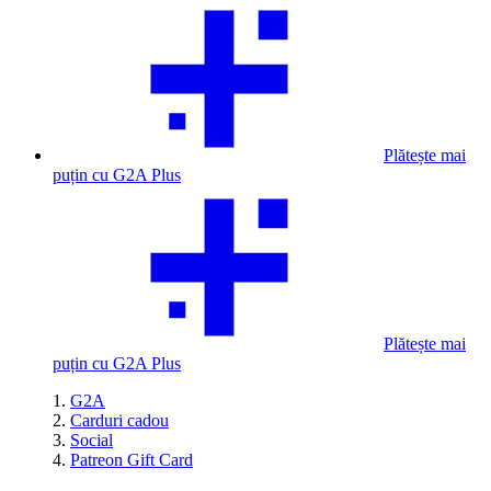
Plătește mai
puțin cu G2A Plus
Plătește mai
puțin cu G2A Plus
G2A
Carduri cadou
Social
Patreon Gift Card