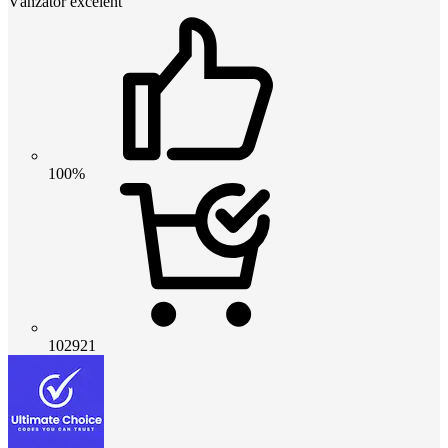
Vânzător excelent
100%
102921