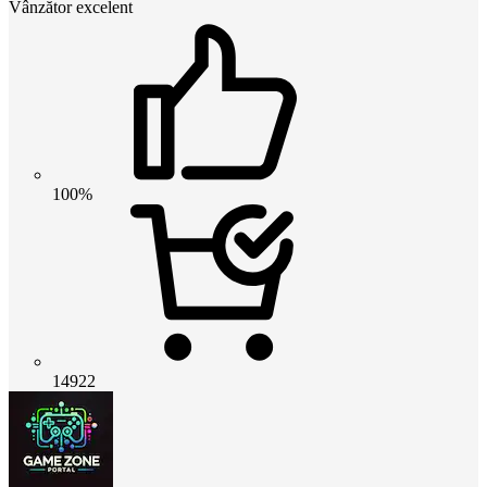
Vânzător excelent
100%
14922