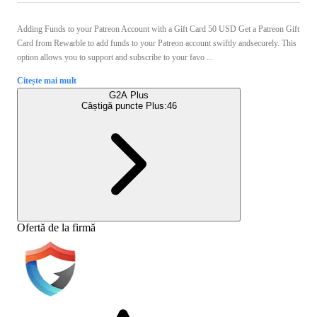
Adding Funds to your Patreon Account with a Gift Card 50 USD Get a Patreon Gift
Card from Rewarble to add funds to your Patreon account swiftly andsecurely. This
option allows you to support and subscribe to your favo ...
Citește mai mult
G2A Plus
Câștigă puncte Plus:
46
Ofertă de la firmă