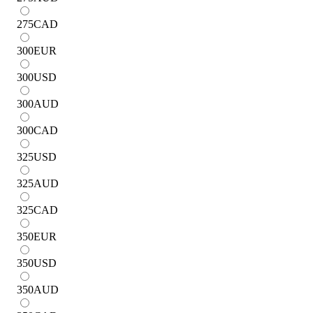
275
CAD
300
EUR
300
USD
300
AUD
300
CAD
325
USD
325
AUD
325
CAD
350
EUR
350
USD
350
AUD