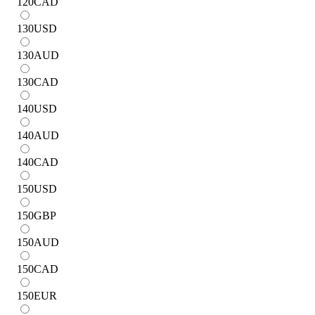
120
CAD
130
USD
130
AUD
130
CAD
140
USD
140
AUD
140
CAD
150
USD
150
GBP
150
AUD
150
CAD
150
EUR