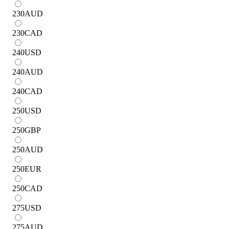
230
AUD
230
CAD
240
USD
240
AUD
240
CAD
250
USD
250
GBP
250
AUD
250
EUR
250
CAD
275
USD
275
AUD