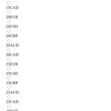
15
CAD
20
EUR
20
USD
20
GBP
20
AUD
20
CAD
25
EUR
25
USD
25
GBP
25
AUD
25
CAD