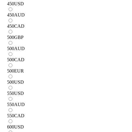
450
USD
450
AUD
450
CAD
500
GBP
500
AUD
500
CAD
500
EUR
500
USD
550
USD
550
AUD
550
CAD
600
USD