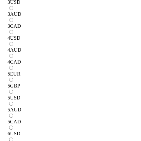
3
USD
3
AUD
3
CAD
4
USD
4
AUD
4
CAD
5
EUR
5
GBP
5
USD
5
AUD
5
CAD
6
USD