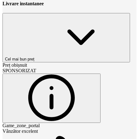
Livrare instantanee
Cel mai bun preț
Preț obișnuit
SPONSORIZAT
Game_zone_portal
Vânzător excelent