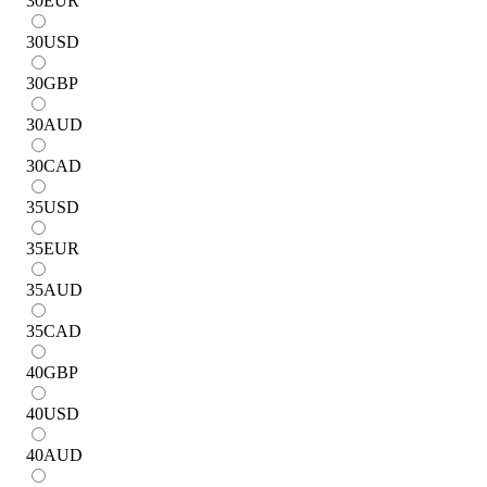
30
EUR
30
USD
30
GBP
30
AUD
30
CAD
35
USD
35
EUR
35
AUD
35
CAD
40
GBP
40
USD
40
AUD