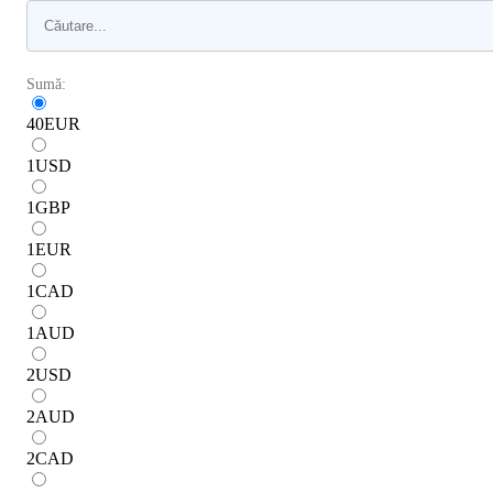
Sumă:
40
EUR
1
USD
1
GBP
1
EUR
1
CAD
1
AUD
2
USD
2
AUD
2
CAD