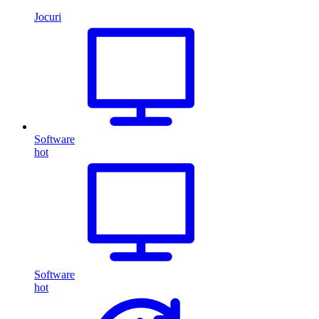
Jocuri
Software
hot
Software
hot