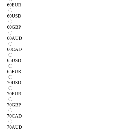
60
EUR
60
USD
60
GBP
60
AUD
60
CAD
65
USD
65
EUR
70
USD
70
EUR
70
GBP
70
CAD
70
AUD