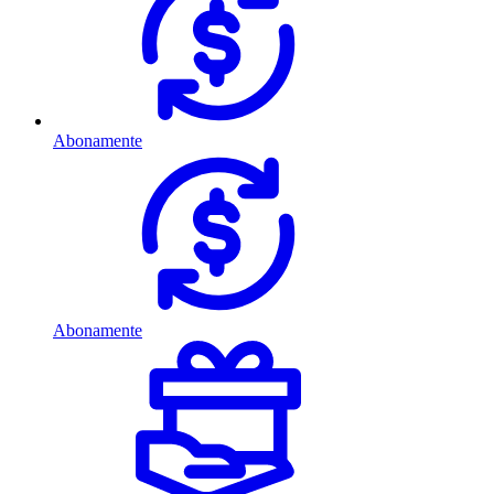
Abonamente
Abonamente