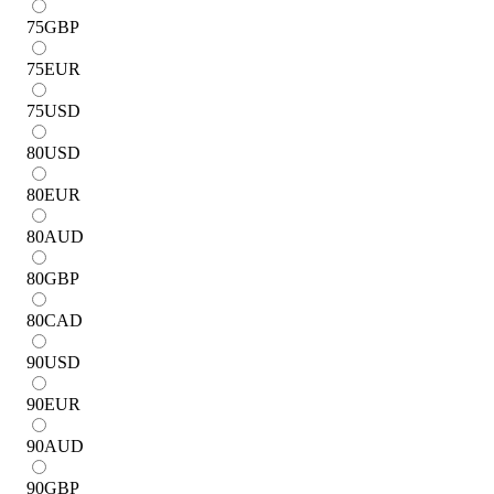
75
GBP
75
EUR
75
USD
80
USD
80
EUR
80
AUD
80
GBP
80
CAD
90
USD
90
EUR
90
AUD
90
GBP