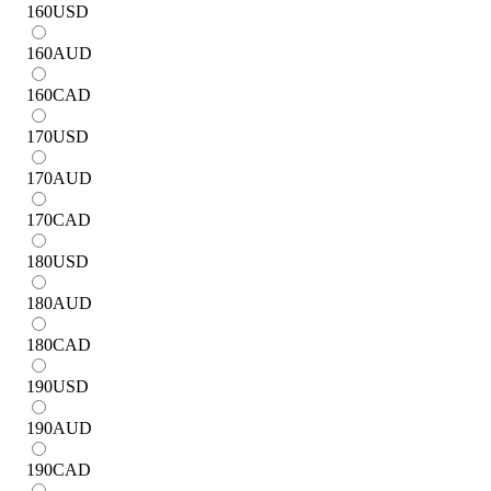
160
USD
160
AUD
160
CAD
170
USD
170
AUD
170
CAD
180
USD
180
AUD
180
CAD
190
USD
190
AUD
190
CAD