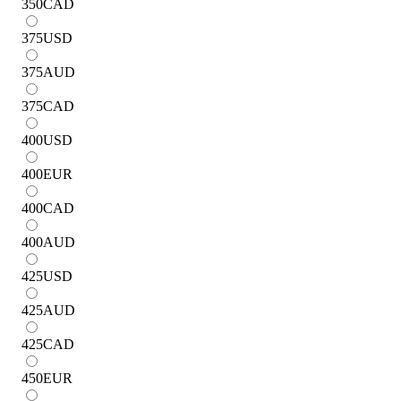
350
CAD
375
USD
375
AUD
375
CAD
400
USD
400
EUR
400
CAD
400
AUD
425
USD
425
AUD
425
CAD
450
EUR