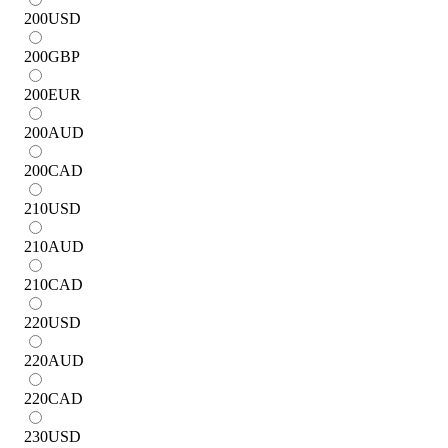
200
USD
200
GBP
200
EUR
200
AUD
200
CAD
210
USD
210
AUD
210
CAD
220
USD
220
AUD
220
CAD
230
USD