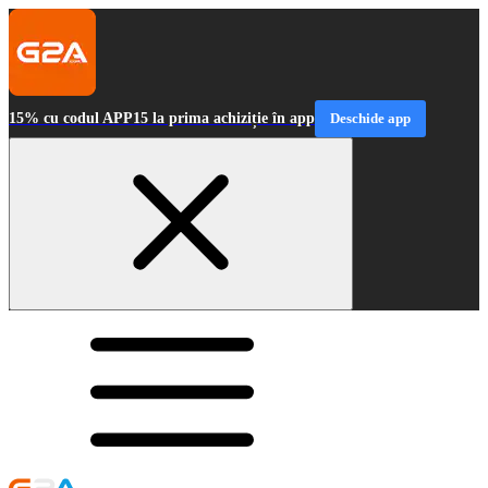
15% cu codul APP15 la prima achiziție în app
Deschide app