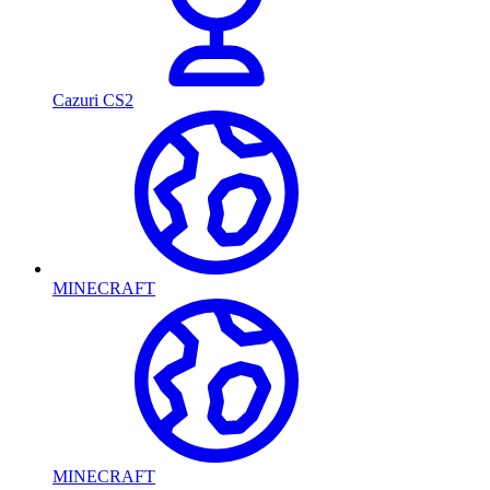
Cazuri CS2
MINECRAFT
MINECRAFT