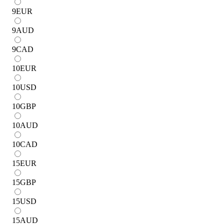
9
EUR
9
AUD
9
CAD
10
EUR
10
USD
10
GBP
10
AUD
10
CAD
15
EUR
15
GBP
15
USD
15
AUD