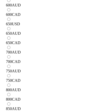
600
AUD
600
CAD
650
USD
650
AUD
650
CAD
700
AUD
700
CAD
750
AUD
750
CAD
800
AUD
800
CAD
850
AUD