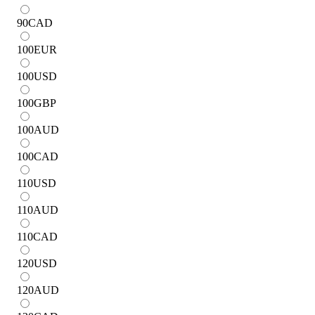
90
CAD
100
EUR
100
USD
100
GBP
100
AUD
100
CAD
110
USD
110
AUD
110
CAD
120
USD
120
AUD