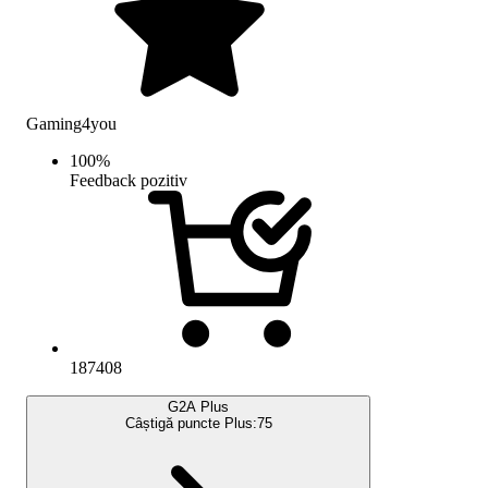
Gaming4you
100
%
Feedback pozitiv
187408
G2A Plus
Câștigă puncte Plus:
75