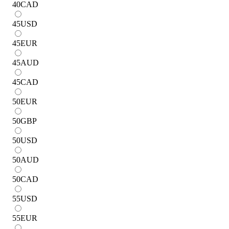
40
CAD
45
USD
45
EUR
45
AUD
45
CAD
50
EUR
50
GBP
50
USD
50
AUD
50
CAD
55
USD
55
EUR