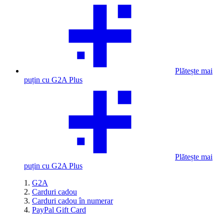
Plătește mai
puțin cu G2A Plus
Plătește mai
puțin cu G2A Plus
G2A
Carduri cadou
Carduri cadou în numerar
PayPal Gift Card