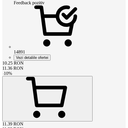
Feedback pozitiv
14891
Vezi detaliile ofertei
10.25
RON
11.36
RON
-
10
%
11.39
RON