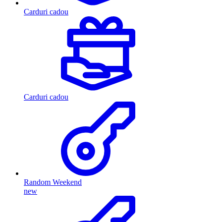
Carduri cadou
Carduri cadou
Random Weekend
new