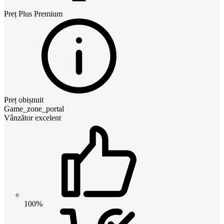
Preț
Plus Premium
Preț obișnuit
Game_zone_portal
Vânzător excelent
100%