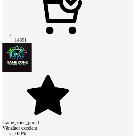
14891
Game_zone_portal
Vânzător excelent
100%