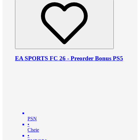
EA SPORTS FC 26 - Preorder Bonus PS5
PSN
•
Cheie
•