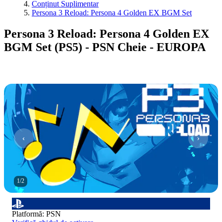
Conținut Suplimentar
Persona 3 Reload: Persona 4 Golden EX BGM Set
Persona 3 Reload: Persona 4 Golden EX
BGM Set (PS5) - PSN Cheie - EUROPA
1
/
2
Platformă
:
PSN