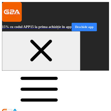
15% cu codul APP15 la prima achiziție în app
Deschide app