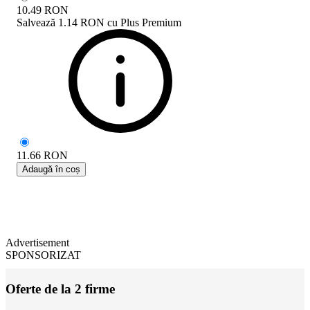
10.49
RON
Salvează
1.14 RON
cu
Plus Premium
11.66
RON
Adaugă în coș
Advertisement
SPONSORIZAT
Oferte de la 2 firme