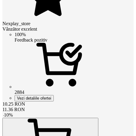
Nexplay_store
Vânzător excelent
100%
Feedback pozitiv
2884
Vezi detaliile ofertei
10.25
RON
11.36
RON
-
10
%