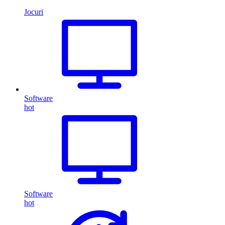
Jocuri
Software
hot
Software
hot