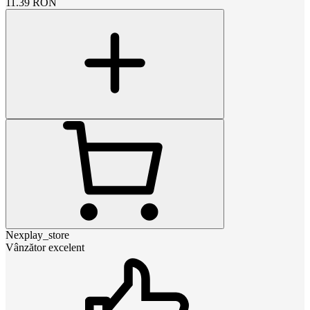
11.39
RON
Nexplay_store
Vânzător excelent