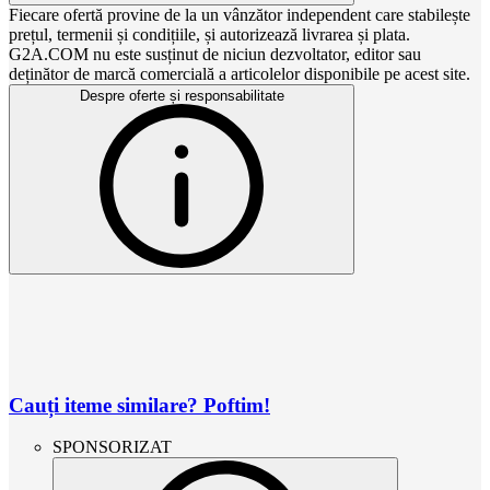
Fiecare ofertă provine de la un vânzător independent care stabilește
prețul, termenii și condițiile, și autorizează livrarea și plata.
G2A.COM nu este susținut de niciun dezvoltator, editor sau
deținător de marcă comercială a articolelor disponibile pe acest site.
Despre oferte și responsabilitate
Cauți iteme similare? Poftim!
SPONSORIZAT