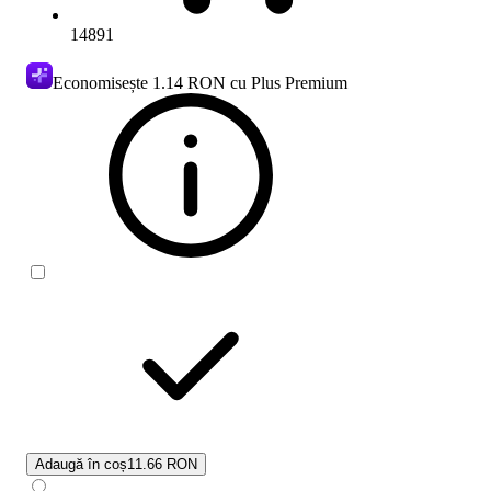
14891
Economisește
1.14 RON
cu Plus Premium
Adaugă în coș
11.66 RON