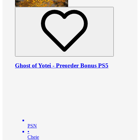
Ghost of Yotei - Preorder Bonus PS5
PSN
•
Cheie