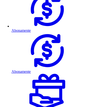
Abonamente
Abonamente