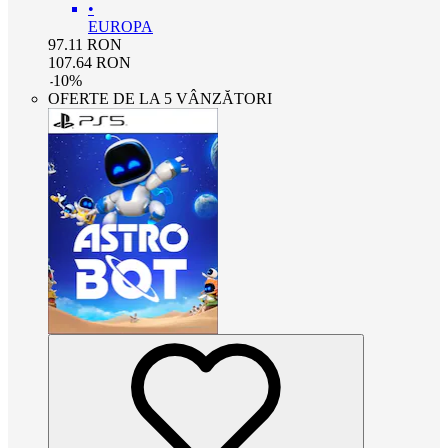
•
EUROPA
97.11
RON
107.64
RON
-
10
%
OFERTE DE LA 5 VÂNZĂTORI