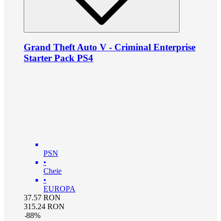
Grand Theft Auto V - Criminal Enterprise
Starter Pack PS4
PSN
•
Cheie
•
EUROPA
37.57
RON
315.24
RON
-
88
%