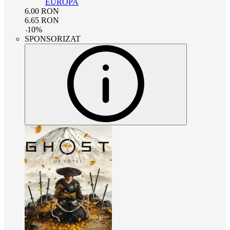
EUROPA
6.00
RON
6.65
RON
-
10
%
SPONSORIZAT