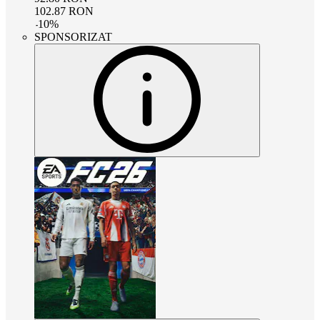
102.87
RON
-
10
%
SPONSORIZAT