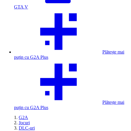
GTA V
Plătește mai
puțin cu G2A Plus
Plătește mai
puțin cu G2A Plus
G2A
Jocuri
DLC-uri