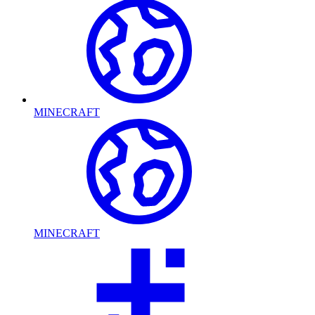
MINECRAFT
MINECRAFT