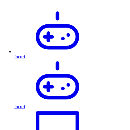
Jocuri
Jocuri