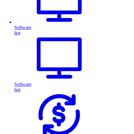
Software
hot
Software
hot