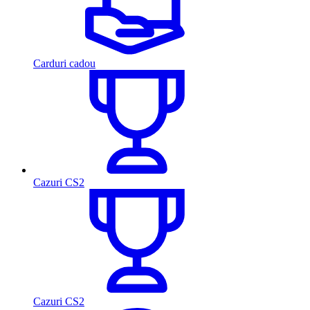
Carduri cadou
Cazuri CS2
Cazuri CS2