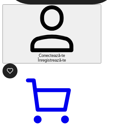
Conectează-te
Înregistrează-te