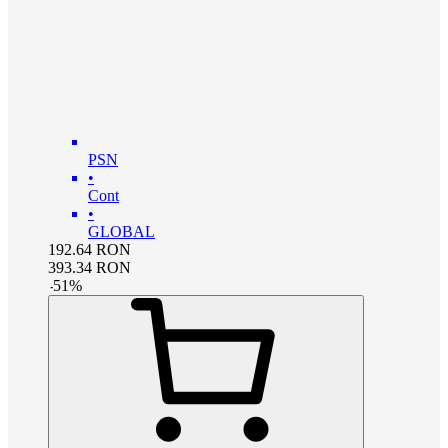
PSN
•
Cont
•
GLOBAL
192.64
RON
393.34
RON
-
51
%