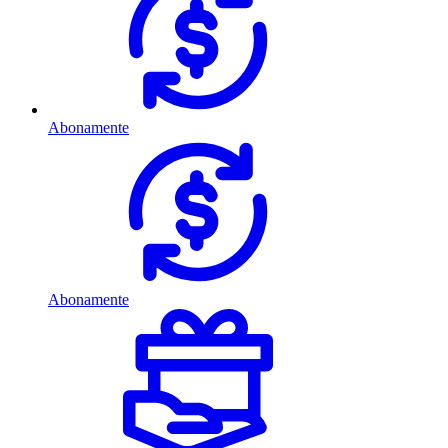
Abonamente
Abonamente