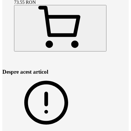
73.55
RON
Despre acest articol