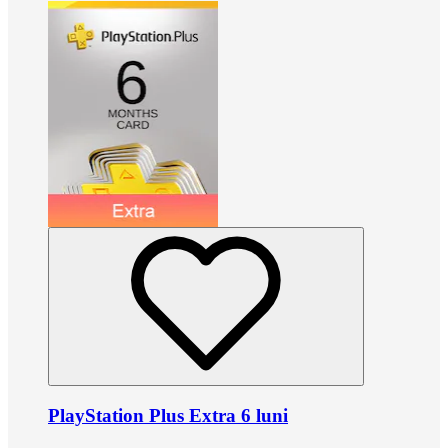
PlayStation Plus Extra 6 luni