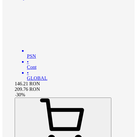
PSN
•
Cont
•
GLOBAL
146.21
RON
209.76
RON
-
30
%