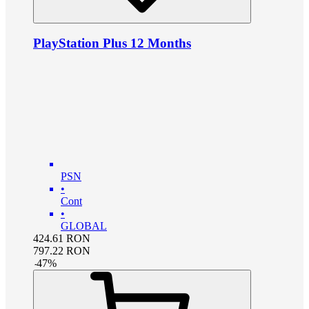
PlayStation Plus 12 Months
PSN
•
Cont
•
GLOBAL
424.61
RON
797.22
RON
-
47
%