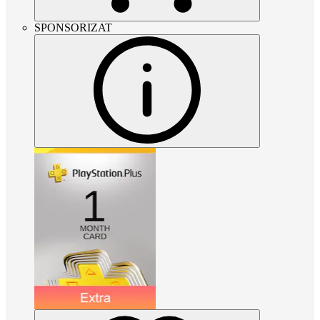
SPONSORIZAT