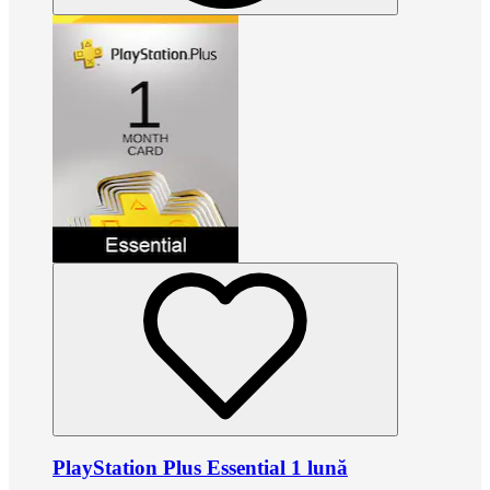
PlayStation Plus Essential 1 lună