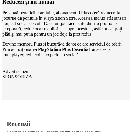
Reduceri și nu numai
Pe lângă beneficiile gratuite, abonamentul Plus oferă reduceri la
jocurile disponibile în PlayStation Store. Acestea includ atât lansări
noi, cât și clasice cult. Dacă un joc face parte dintr-o promoție
temporară, reducerea se aplică și asupra acestuia, astfel încât poți
plăti și mai puțin pentru un joc deja la preț redus.
Devino membru Plus și bucură-te de tot ce are serviciul de oferit.
Prin achiziționarea
PlayStation Plus Essential
, ai acces la
multiplayer, reduceri și experiența socială.
Advertisement
SPONSORIZAT
Recenzii