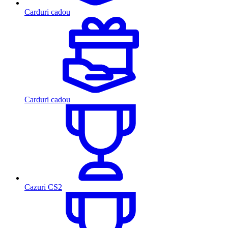
Carduri cadou
Carduri cadou
Cazuri CS2