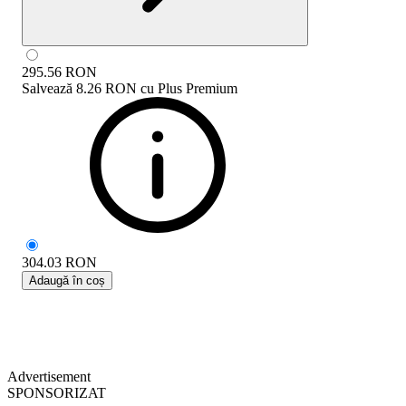
295.56
RON
Salvează
8.26 RON
cu
Plus Premium
304.03
RON
Adaugă în coș
Advertisement
SPONSORIZAT