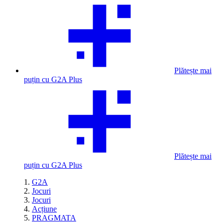
Plătește mai
puțin cu G2A Plus
Plătește mai
puțin cu G2A Plus
G2A
Jocuri
Jocuri
Acțiune
PRAGMATA