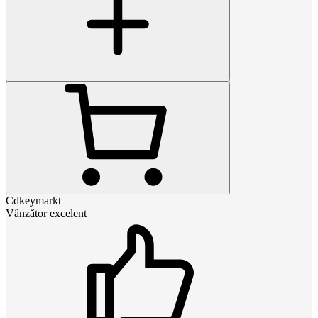
Cdkeymarkt
Vânzător excelent