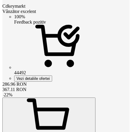
Cdkeymarkt
Vânzător excelent
100%
Feedback pozitiv
44492
Vezi detaliile ofertei
286.96
RON
367.11
RON
-
22
%