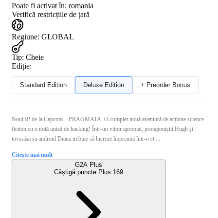
Poate fi activat în:
romania
Verifică restricțiile de țară
Regiune
:
GLOBAL
Tip
:
Cheie
Ediție:
Standard Edition
Deluxe Edition
+ Preorder Bonus
Noul IP de la Capcom—PRAGMATA. O complet nouă aventură de acțiune science
fiction cu o notă unică de hacking! Într-un viitor apropiat, protagoniștii Hugh și
tovarășa sa android Diana trebuie să lucreze împreună într-o st ...
Citește mai mult
G2A Plus
Câștigă puncte Plus:
169