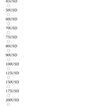
45
USD
50
USD
60
USD
70
USD
75
USD
80
USD
90
USD
100
USD
125
USD
150
USD
175
USD
200
USD