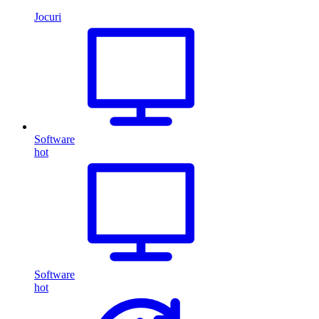
Jocuri
Software
hot
Software
hot