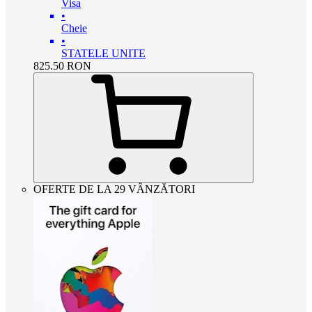
Visa
•
Cheie
•
STATELE UNITE
825.50
RON
OFERTE DE LA 29 VÂNZĂTORI