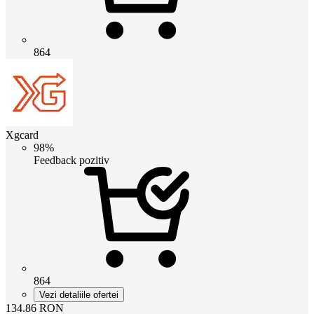
864
Xgcard
98%
Feedback pozitiv
864
Vezi detaliile ofertei
134.86
RON