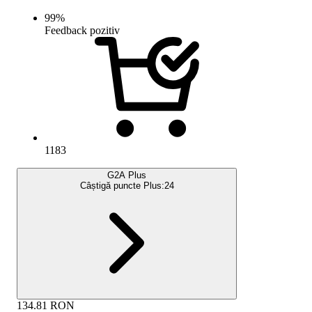
99
%
Feedback pozitiv
1183
G2A Plus
Câștigă puncte Plus:
24
134.81
RON