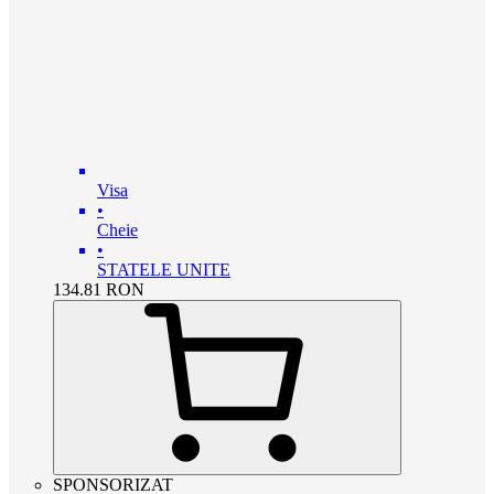
Visa
•
Cheie
•
STATELE UNITE
134.81
RON
SPONSORIZAT