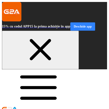
15% cu codul APP15 la prima achiziție în app
Deschide app