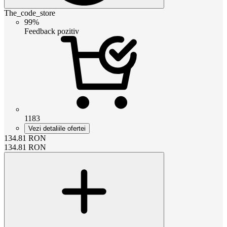
The_code_store
99%
Feedback pozitiv
1183
Vezi detaliile ofertei
134.81
RON
134.81
RON