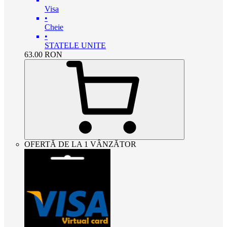
Visa
•
Cheie
•
STATELE UNITE
63.00
RON
OFERTĂ DE LA 1 VÂNZĂTOR