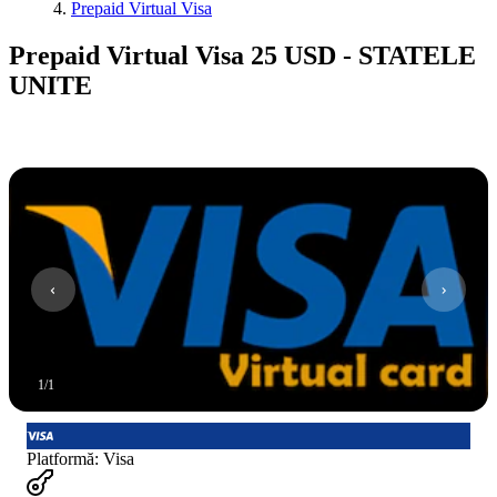
Prepaid Virtual Visa
Prepaid Virtual Visa 25 USD - STATELE
UNITE
1
/
1
Platformă
:
Visa