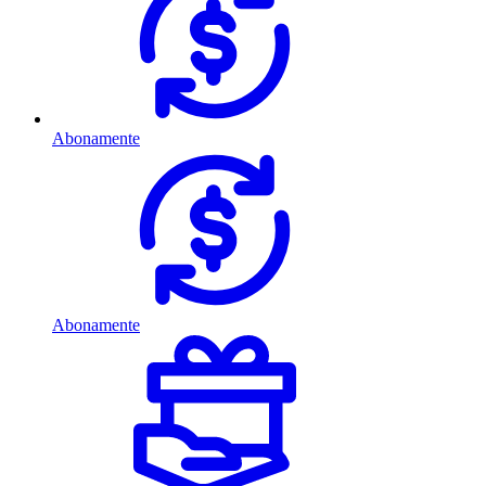
Abonamente
Abonamente