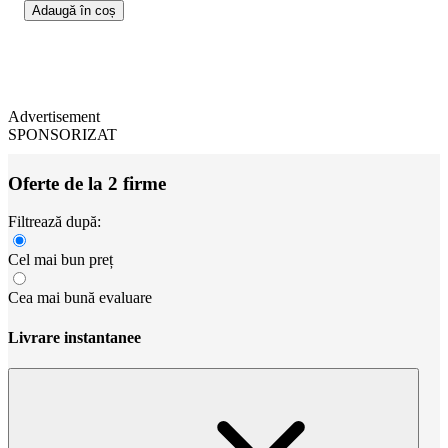
Adaugă în coș
Advertisement
SPONSORIZAT
Oferte de la 2 firme
Filtrează după:
Cel mai bun preț
Cea mai bună evaluare
Livrare instantanee