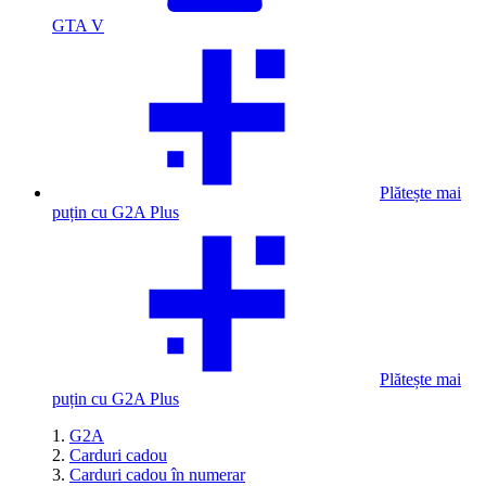
GTA V
Plătește mai
puțin cu G2A Plus
Plătește mai
puțin cu G2A Plus
G2A
Carduri cadou
Carduri cadou în numerar