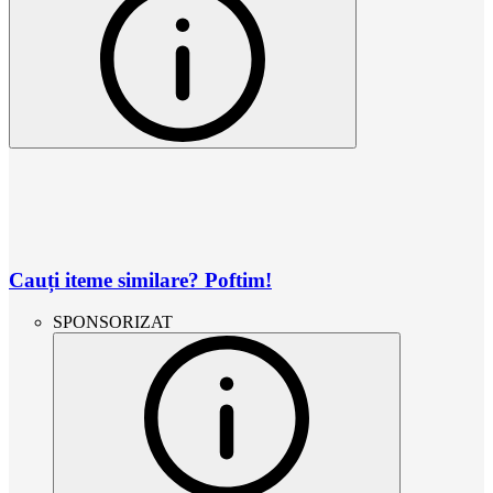
Cauți iteme similare? Poftim!
SPONSORIZAT