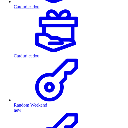
Carduri cadou
Carduri cadou
Random Weekend
new