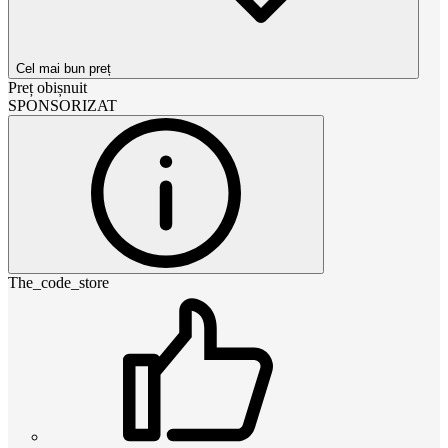
Cel mai bun preț
Preț obișnuit
SPONSORIZAT
The_code_store