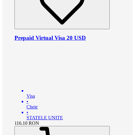
Prepaid Virtual Visa 20 USD
Visa
•
Cheie
•
STATELE UNITE
116.10
RON