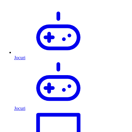
Jocuri
Jocuri