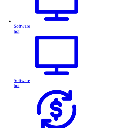
Software
hot
Software
hot