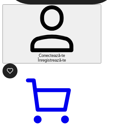
Conectează-te
Înregistrează-te