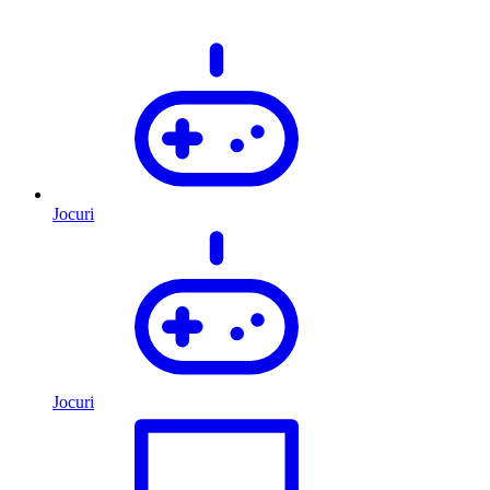
Jocuri
Jocuri