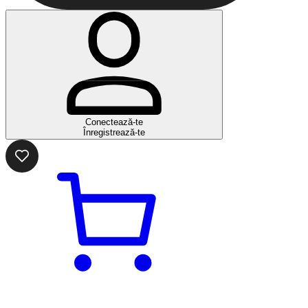
Conectează-te
Înregistrează-te