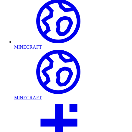
MINECRAFT
MINECRAFT