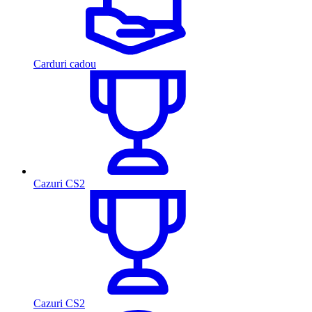
Carduri cadou
Cazuri CS2
Cazuri CS2