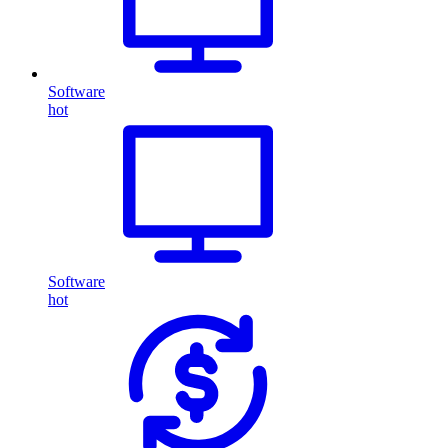
Software
hot
Software
hot