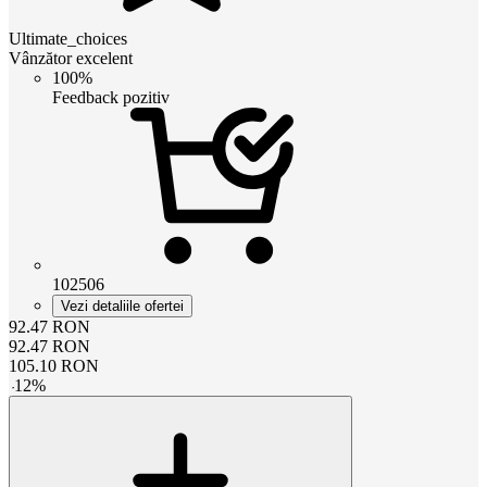
Ultimate_choices
Vânzător excelent
100%
Feedback pozitiv
102506
Vezi detaliile ofertei
92.47
RON
92.47
RON
105.10
RON
-
12
%