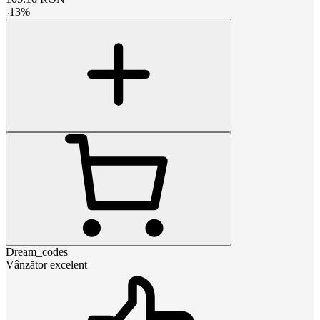
-
13
%
Dream_codes
Vânzător excelent