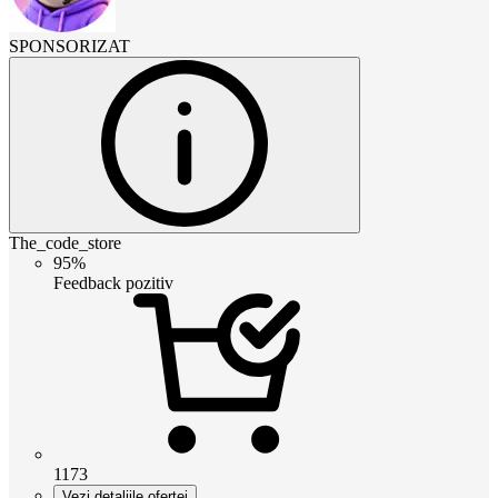
SPONSORIZAT
The_code_store
95%
Feedback pozitiv
1173
Vezi detaliile ofertei