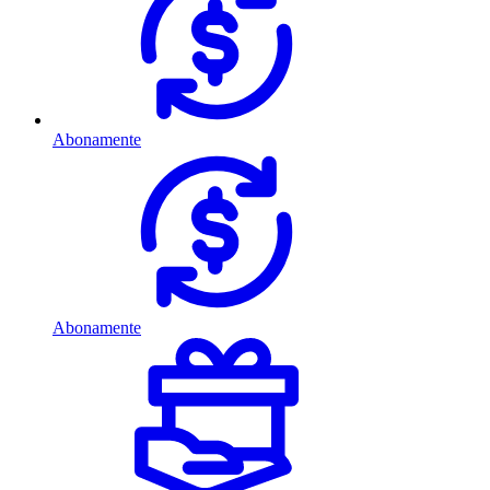
Abonamente
Abonamente