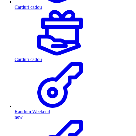
Carduri cadou
Carduri cadou
Random Weekend
new