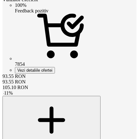
100%
Feedback pozitiv
7854
Vezi detaliile ofertei
93.55
RON
93.55
RON
105.10
RON
-
11
%