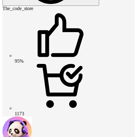
The_code_store
95%
1173