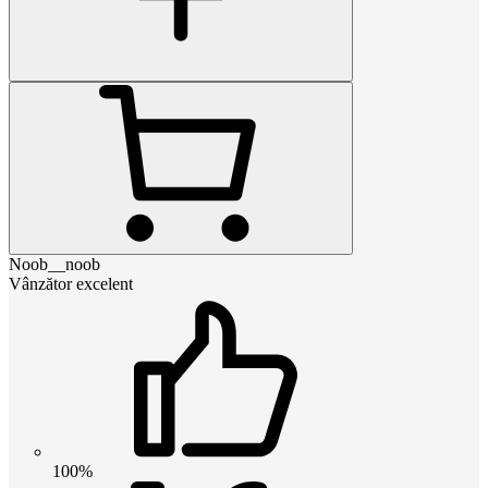
Noob__noob
Vânzător excelent
100%