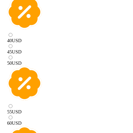
40
USD
45
USD
50
USD
55
USD
60
USD