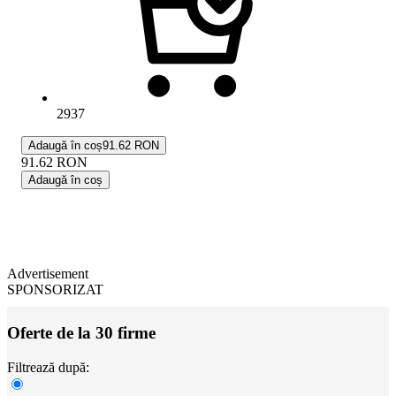
2937
Adaugă în coș
91.62 RON
91.62
RON
Adaugă în coș
Advertisement
SPONSORIZAT
Oferte de la 30 firme
Filtrează după: