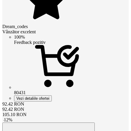
Dream_codes
Vânzător excelent
100%
Feedback pozitiv
80431
Vezi detaliile ofertei
92.42
RON
92.42
RON
105.10
RON
-
12
%