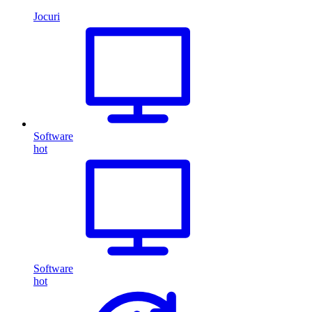
Jocuri
Software
hot
Software
hot