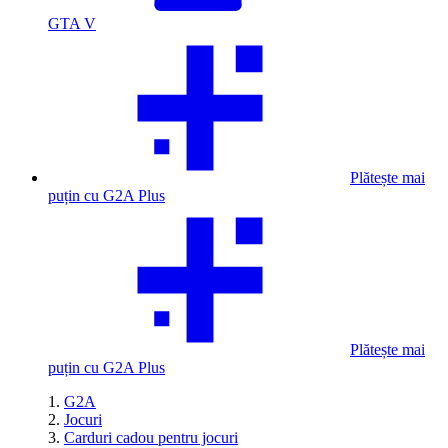
GTA V
Plătește mai
puțin cu G2A Plus
Plătește mai
puțin cu G2A Plus
G2A
Jocuri
Carduri cadou pentru jocuri