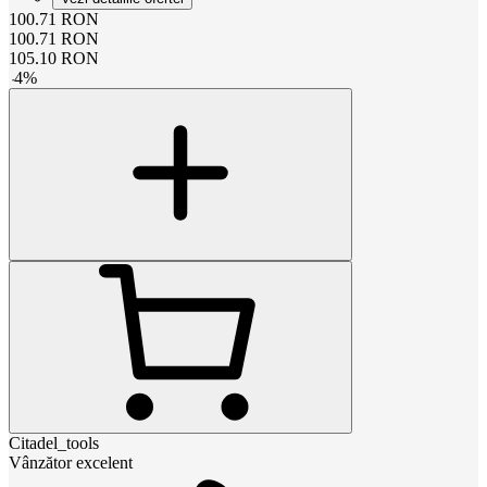
100.71
RON
100.71
RON
105.10
RON
-
4
%
Citadel_tools
Vânzător excelent