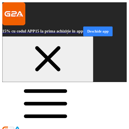
15% cu codul APP15 la prima achiziție în app
Deschide app