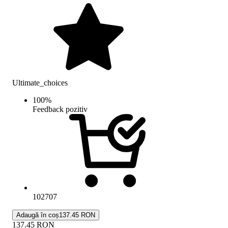
Ultimate_choices
100
%
Feedback pozitiv
102707
Adaugă în coș
137.45 RON
137.45
RON