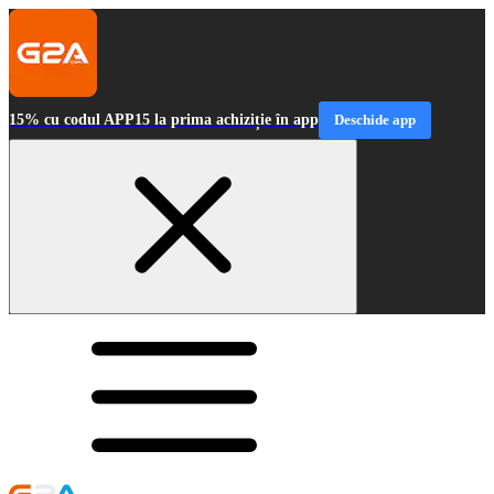
15% cu codul APP15 la prima achiziție în app
Deschide app