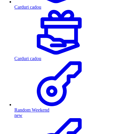
Carduri cadou
Carduri cadou
Random Weekend
new