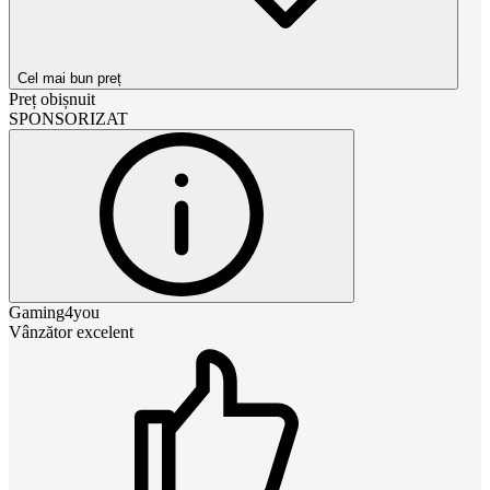
Cel mai bun preț
Preț obișnuit
SPONSORIZAT
Gaming4you
Vânzător excelent