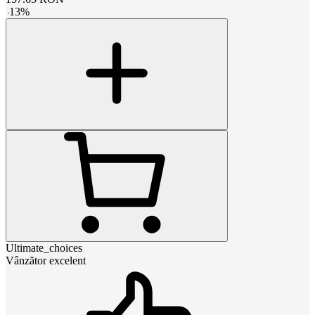
-
13
%
Ultimate_choices
Vânzător excelent