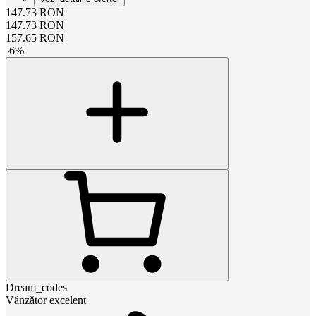
147.73
RON
147.73
RON
157.65
RON
-
6
%
Dream_codes
Vânzător excelent