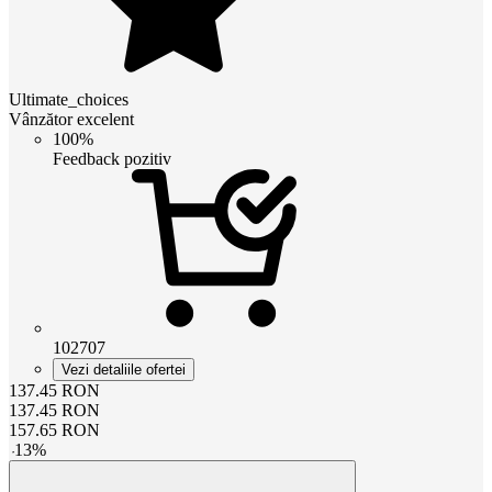
Ultimate_choices
Vânzător excelent
100%
Feedback pozitiv
102707
Vezi detaliile ofertei
137.45
RON
137.45
RON
157.65
RON
-
13
%