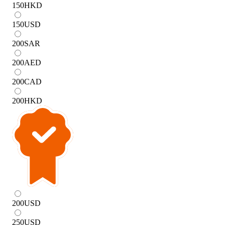
150
HKD
150
USD
200
SAR
200
AED
200
CAD
200
HKD
200
USD
250
USD