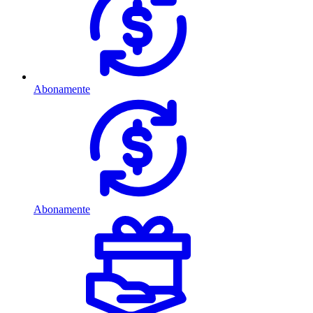
Abonamente
Abonamente