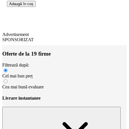
Adaugă în coș
Advertisement
SPONSORIZAT
Oferte de la 19 firme
Filtrează după:
Cel mai bun preț
Cea mai bună evaluare
Livrare instantanee