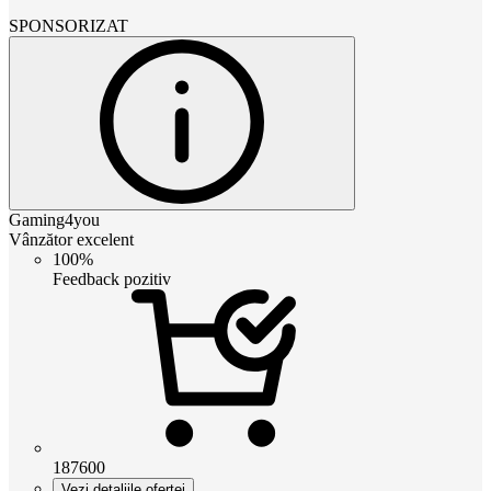
SPONSORIZAT
Gaming4you
Vânzător excelent
100%
Feedback pozitiv
187600
Vezi detaliile ofertei