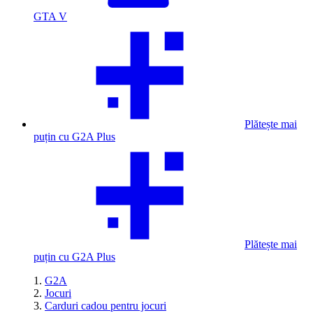
GTA V
Plătește mai
puțin cu G2A Plus
Plătește mai
puțin cu G2A Plus
G2A
Jocuri
Carduri cadou pentru jocuri