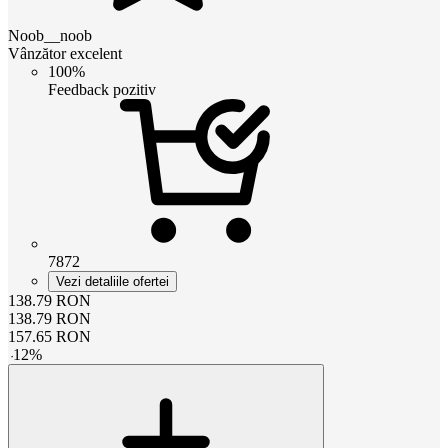
Noob__noob
Vânzător excelent
100%
Feedback pozitiv
7872
Vezi detaliile ofertei
138.79
RON
138.79
RON
157.65
RON
-
12
%