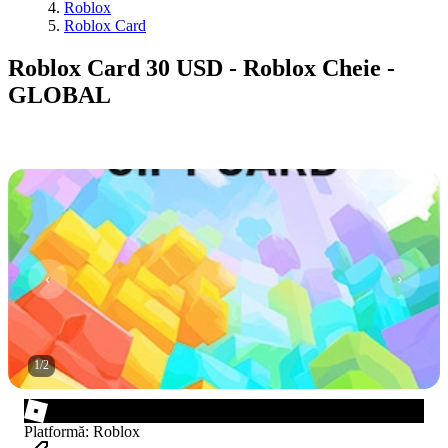
Roblox
Roblox Card
Roblox Card 30 USD - Roblox Cheie -
GLOBAL
1
/
2
Platformă
:
Roblox