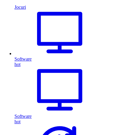
Jocuri
Software
hot
Software
hot