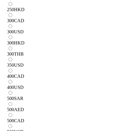
250
HKD
300
CAD
300
USD
300
HKD
300
THB
350
USD
400
CAD
400
USD
500
SAR
500
AED
500
CAD