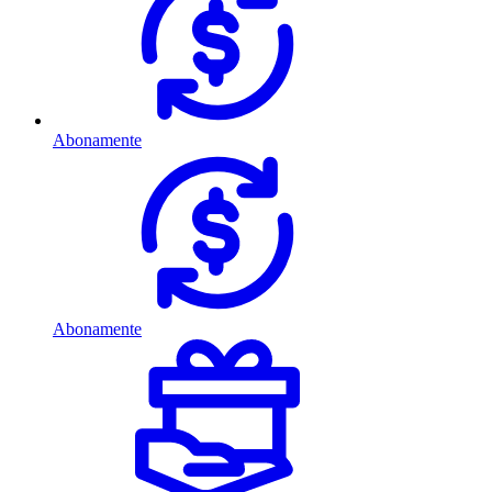
Abonamente
Abonamente