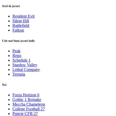
Serii de jocuri
Resident Evil
Silent Hill
Battlefield
Fallout
Cele mai bune jocuri indie
Peak
Repo
Schedule 1
Stardew Valley
Lethal Company
Terraria
Noi
Forza Horizon 6
Gothic 1 Remake
Meccha Chameleon
College Football 27
Puncte CFB 27