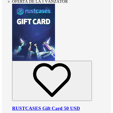
OFERTĂ DE LA 1 VÂNZĂTOR
RUSTCASES Gift Card 50 USD