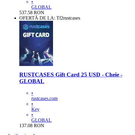
•
GLOBAL
537.58
RON
OFERTĂ DE LA: Tf2rustcases
RUSTCASES Gift Card 25 USD - Cheie -
GLOBAL
•
rustcases.com
•
Key
•
GLOBAL
137.08
RON