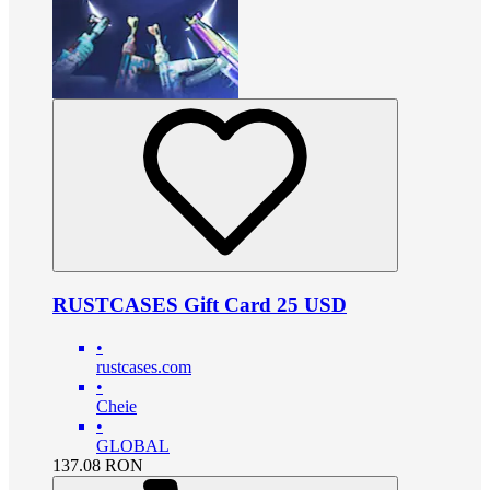
RUSTCASES Gift Card 25 USD
•
rustcases.com
•
Cheie
•
GLOBAL
137.08
RON