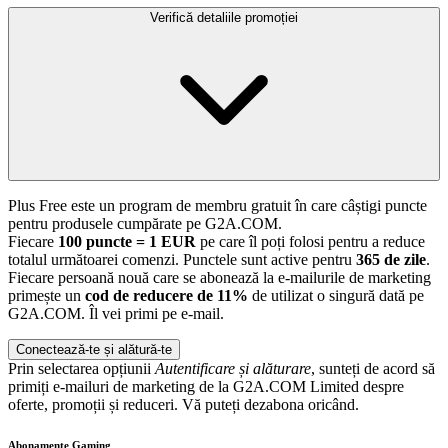
Verifică detaliile promoției
Plus Free este un program de membru gratuit în care câștigi puncte
pentru produsele cumpărate pe G2A.COM.
Fiecare
100 puncte = 1 EUR
pe care îl poți folosi pentru a reduce
totalul următoarei comenzi. Punctele sunt active pentru
365 de zile
.
Fiecare persoană nouă care se abonează la e-mailurile de marketing
primește un
cod de reducere de 11%
de utilizat o singură dată pe
G2A.COM. Îl vei primi pe e-mail.
Conectează-te și alătură-te
Prin selectarea opțiunii
Autentificare și alăturare
, sunteți de acord să
primiți e-mailuri de marketing de la G2A.COM Limited despre
oferte, promoții și reduceri. Vă puteți dezabona oricând.
Abonamente Gaming