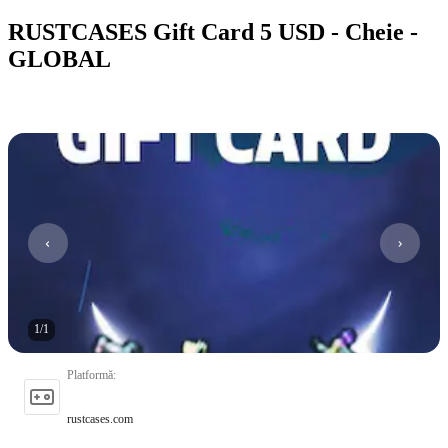
RUSTCASES Gift Card 5 USD - Cheie -
GLOBAL
1
/
1
Platformă
:
rustcases.com