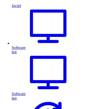
Jocuri
Software
hot
Software
hot