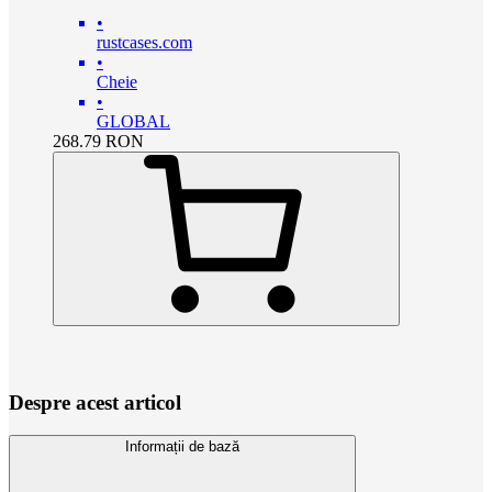
•
rustcases.com
•
Cheie
•
GLOBAL
268.79
RON
Despre acest articol
Informații de bază