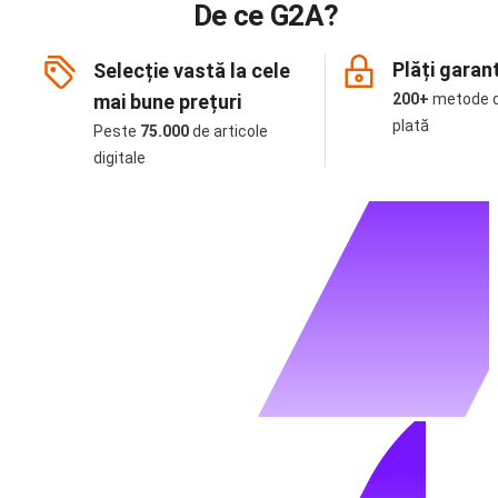
De ce G2A?
Plăți garan
Selecție vastă la cele
mai bune prețuri
200+
metode 
plată
Peste
75.000
de articole
digitale