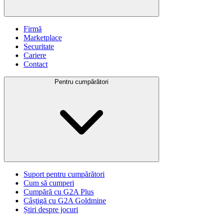
Firmă
Marketplace
Securitate
Cariere
Contact
Pentru cumpărători
Suport pentru cumpărători
Cum să cumperi
Cumpără cu G2A Plus
Câștigă cu G2A Goldmine
Știri despre jocuri