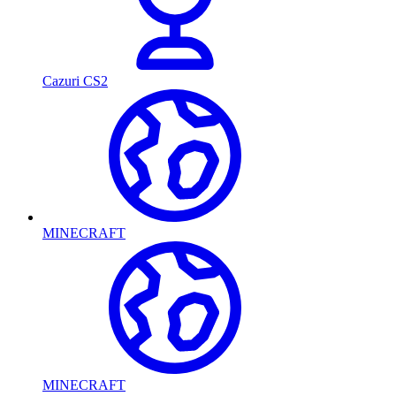
Cazuri CS2
MINECRAFT
MINECRAFT