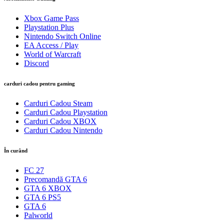
Xbox Game Pass
Playstation Plus
Nintendo Switch Online
EA Access / Play
World of Warcraft
Discord
carduri cadou pentru gaming
Carduri Cadou Steam
Carduri Cadou Playstation
Carduri Cadou XBOX
Carduri Cadou Nintendo
În curând
FC 27
Precomandă GTA 6
GTA 6 XBOX
GTA 6 PS5
GTA 6
Palworld