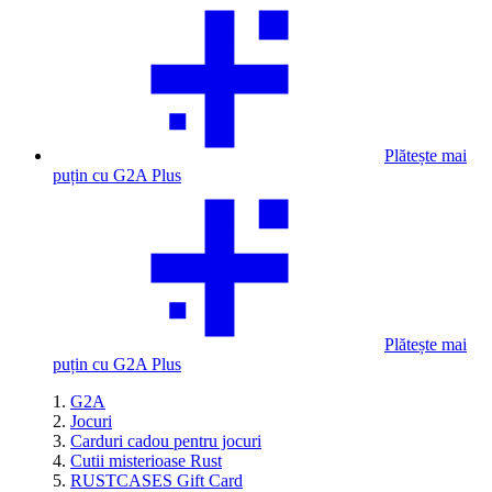
Plătește mai
puțin cu G2A Plus
Plătește mai
puțin cu G2A Plus
G2A
Jocuri
Carduri cadou pentru jocuri
Cutii misterioase Rust
RUSTCASES Gift Card