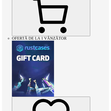
OFERTĂ DE LA 1 VÂNZĂTOR