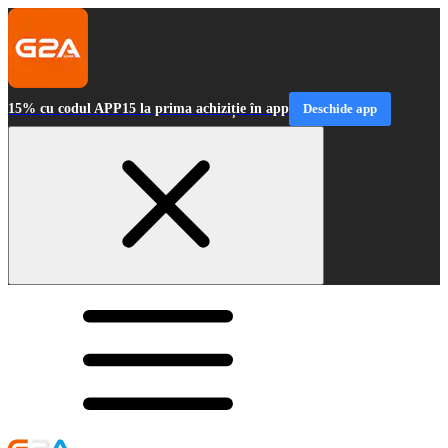
15% cu codul APP15 la prima achiziție în app
Deschide app