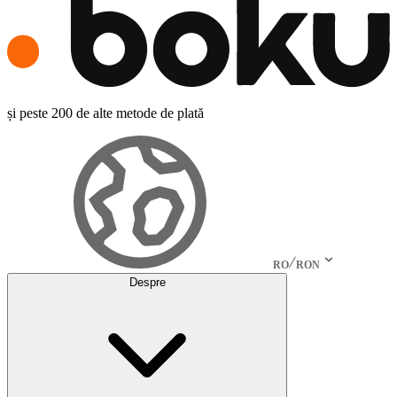
și peste 200 de alte metode de plată
RO
RON
Despre