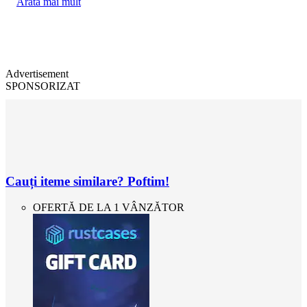
Arată mai mult
Advertisement
SPONSORIZAT
Cauți iteme similare? Poftim!
OFERTĂ DE LA 1 VÂNZĂTOR