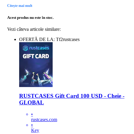
Citește mai mult
Acest produs nu este în stoc.
Vezi câteva articole similare:
OFERTĂ DE LA: Tf2rustcases
RUSTCASES Gift Card 100 USD - Cheie -
GLOBAL
•
rustcases.com
•
Key