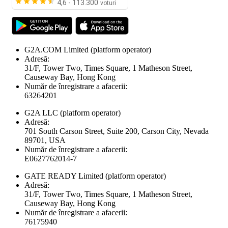
4,6 - 113.300
voturi
G2A.COM Limited
(platform operator)
Adresă:
31/F, Tower Two, Times Square, 1 Matheson Street,
Causeway Bay, Hong Kong
Număr de înregistrare a afacerii:
63264201
G2A LLC
(platform operator)
Adresă:
701 South Carson Street, Suite 200, Carson City, Nevada
89701, USA
Număr de înregistrare a afacerii:
E0627762014-7
GATE READY Limited
(platform operator)
Adresă:
31/F, Tower Two, Times Square, 1 Matheson Street,
Causeway Bay, Hong Kong
Număr de înregistrare a afacerii:
76175940