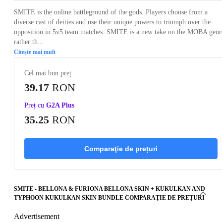
SMITE is the online battleground of the gods. Players choose from a
diverse cast of deities and use their unique powers to triumph over the
opposition in 5v5 team matches. SMITE is a new take on the MOBA genr
rather th...
Citește mai mult
Cel mai bun preț
39.17
RON
Preț cu
G2A Plus
35.25
RON
Comparaţie de prețuri
SMITE - BELLONA & FURIONA BELLONA SKIN + KUKULKAN AND
TYPHOON KUKULKAN SKIN BUNDLE COMPARAŢIE DE PREȚURI
Advertisement