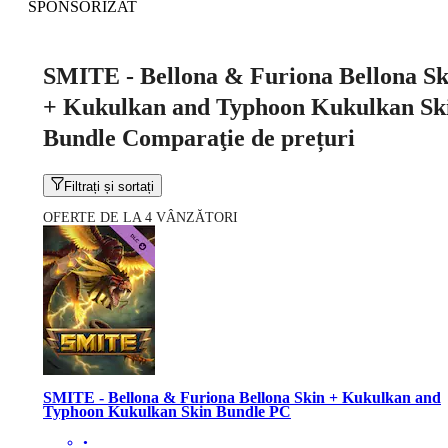
SPONSORIZAT
SMITE - Bellona & Furiona Bellona Sk
+ Kukulkan and Typhoon Kukulkan Sk
Bundle Comparaţie de prețuri
Filtrați și sortați
OFERTE DE LA 4 VÂNZĂTORI
SMITE - Bellona & Furiona Bellona Skin + Kukulkan and
Typhoon Kukulkan Skin Bundle PC
•