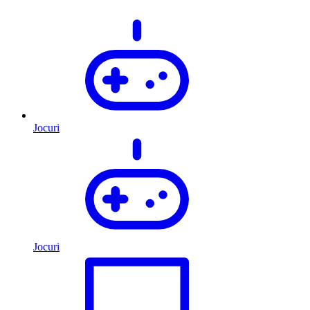
Jocuri
Jocuri