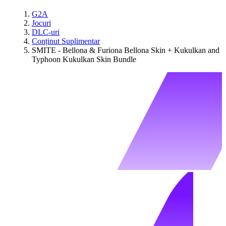
G2A
Jocuri
DLC-uri
Conținut Suplimentar
SMITE - Bellona & Furiona Bellona Skin + Kukulkan and
Typhoon Kukulkan Skin Bundle