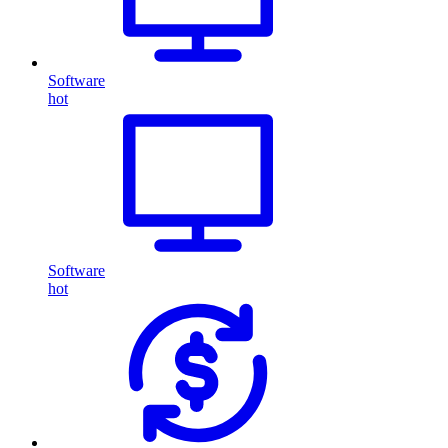
Software
hot
Software
hot