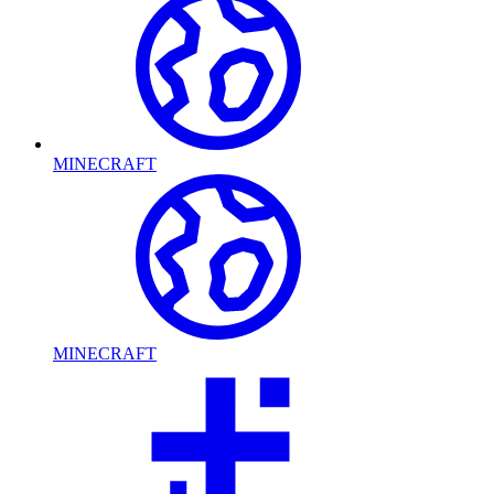
MINECRAFT
MINECRAFT