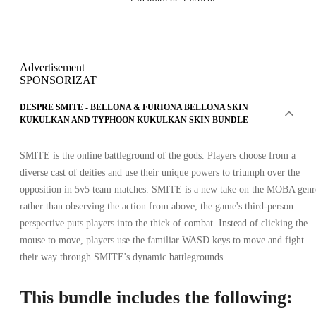
Advertisement
SPONSORIZAT
DESPRE SMITE - BELLONA & FURIONA BELLONA SKIN +
KUKULKAN AND TYPHOON KUKULKAN SKIN BUNDLE
SMITE is the online battleground of the gods. Players choose from a
diverse cast of deities and use their unique powers to triumph over the
opposition in 5v5 team matches. SMITE is a new take on the MOBA genr
rather than observing the action from above, the game's third-person
perspective puts players into the thick of combat. Instead of clicking the
mouse to move, players use the familiar WASD keys to move and fight
their way through SMITE's dynamic battlegrounds.
This bundle includes the following: