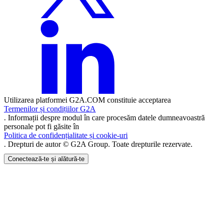
Utilizarea platformei G2A.COM constituie acceptarea
Termenilor și condițiilor G2A
. Informații despre modul în care procesăm datele dumneavoastră
personale pot fi găsite în
Politica de confidențialitate și cookie-uri
. Drepturi de autor © G2A Group. Toate drepturile rezervate.
Conectează-te și alătură-te