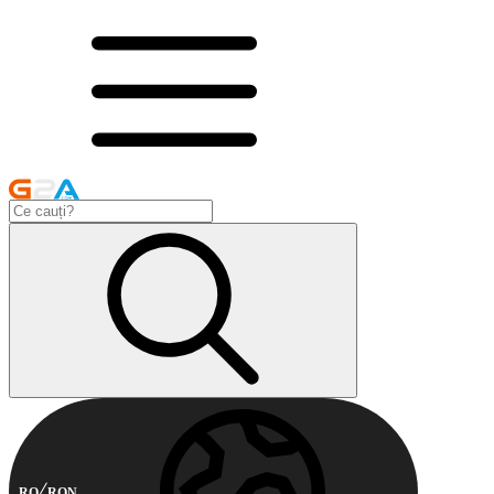
RO
RON