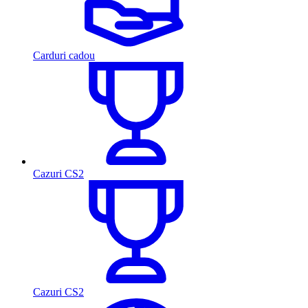
Carduri cadou
Cazuri CS2
Cazuri CS2