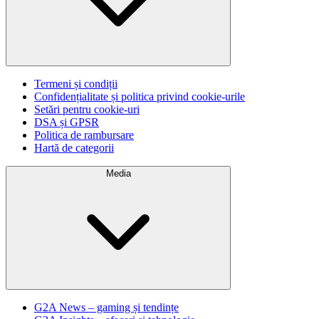
Termeni și condiții
Confidențialitate și politica privind cookie-urile
Setări pentru cookie-uri
DSA și GPSR
Politica de rambursare
Hartă de categorii
Media
G2A News – gaming și tendințe