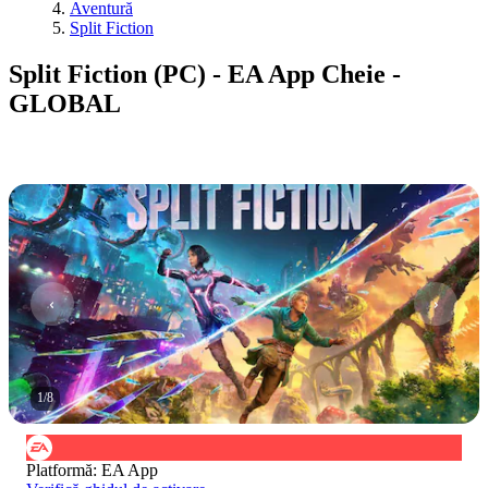
Aventură
Split Fiction
Split Fiction (PC) - EA App Cheie -
GLOBAL
1
/
8
Platformă
:
EA App