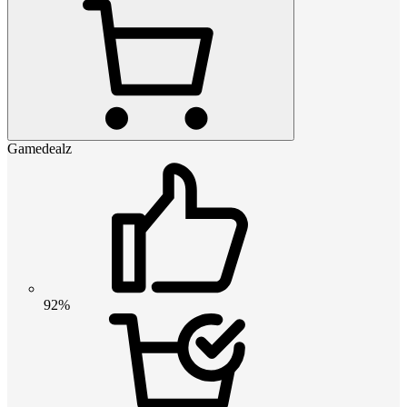
Gamedealz
92%