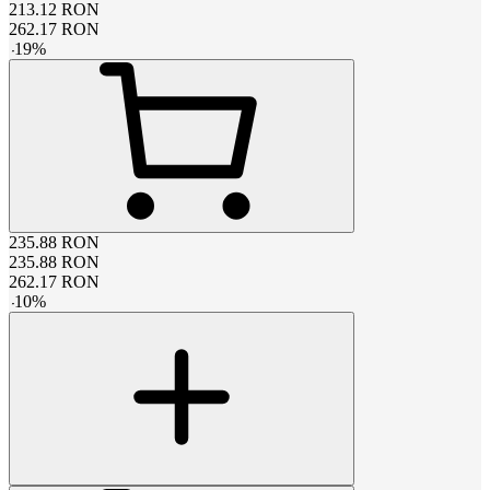
213.12
RON
262.17
RON
-
19
%
235.88
RON
235.88
RON
262.17
RON
-
10
%