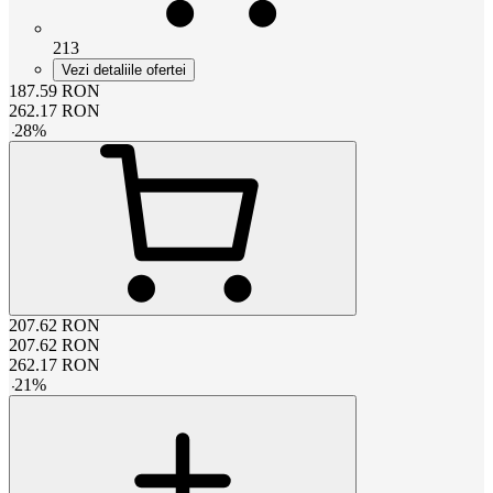
213
Vezi detaliile ofertei
187.59
RON
262.17
RON
-
28
%
207.62
RON
207.62
RON
262.17
RON
-
21
%