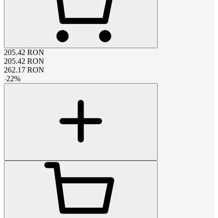
205.42
RON
205.42
RON
262.17
RON
-
22
%