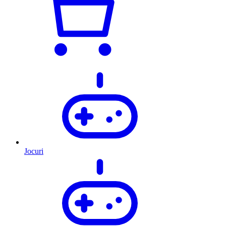
Jocuri