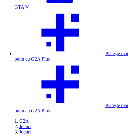
GTA V
Plătește mai
puțin cu G2A Plus
Plătește mai
puțin cu G2A Plus
G2A
Jocuri
Jocuri