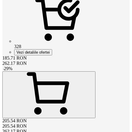
328
Vezi detaliile ofertei
185.71
RON
262.17
RON
-
29
%
205.54
RON
205.54
RON
262.17
RON