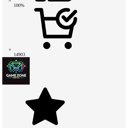
100%
14903