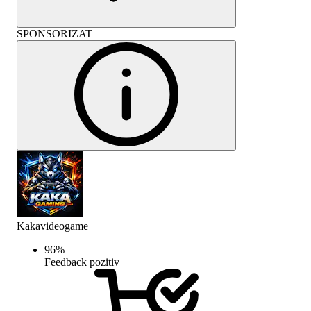
SPONSORIZAT
Kakavideogame
96
%
Feedback pozitiv