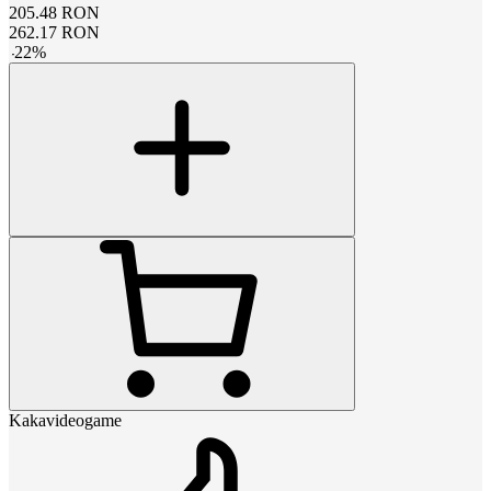
205.48
RON
262.17
RON
-
22
%
Kakavideogame