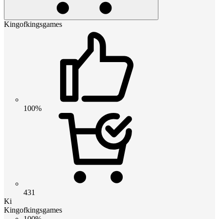
Kingofkingsgames
100%
431
Ki
Kingofkingsgames
100%