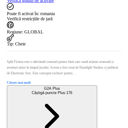
Verifică ghidul de activare
Poate fi activat în:
romania
Verifică restricțiile de țară
Regiune
:
GLOBAL
Tip
:
Cheie
Split Fiction este o adevărată comoară pentru fanii care caută acțiune avansată și
aventuri unice în timpul jocului. Acesta a fost creat de Hazelight Studios și publicat
de Electronic Arts. Este conceput exclusiv pentru ...
Citește mai mult
G2A Plus
Câștigă puncte Plus:
176