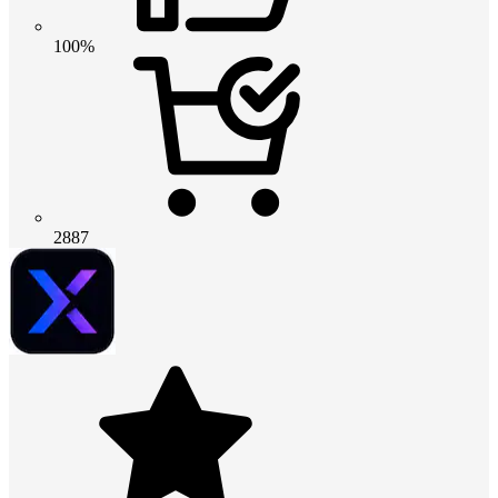
100%
2887