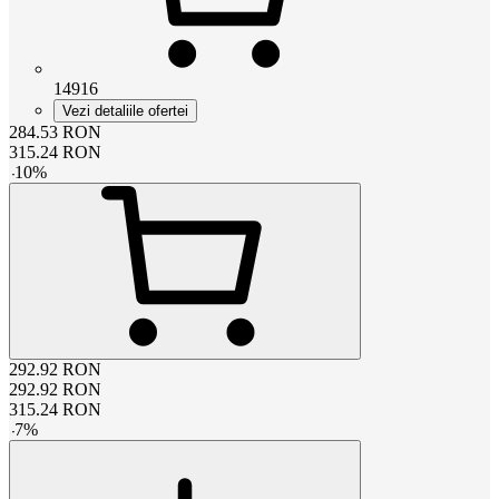
14916
Vezi detaliile ofertei
284.53
RON
315.24
RON
-
10
%
292.92
RON
292.92
RON
315.24
RON
-
7
%