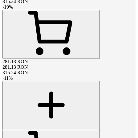
315.24
RON
-
19
%
281.13
RON
281.13
RON
315.24
RON
-
11
%