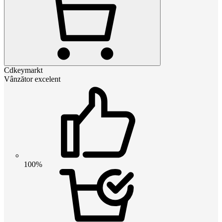
Cdkeymarkt
Vânzător excelent
100%