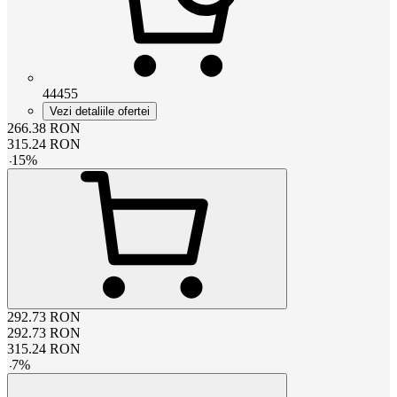
44455
Vezi detaliile ofertei
266.38
RON
315.24
RON
-
15
%
292.73
RON
292.73
RON
315.24
RON
-
7
%