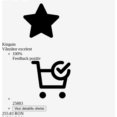
Kinguin
Vânzător excelent
100%
Feedback pozitiv
25883
Vezi detaliile ofertei
255.83
RON