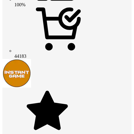
100%
44183