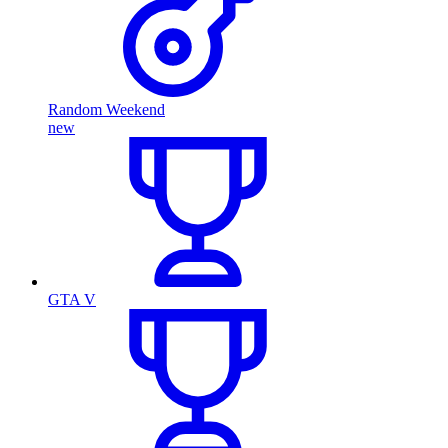
Random Weekend
new
GTA V