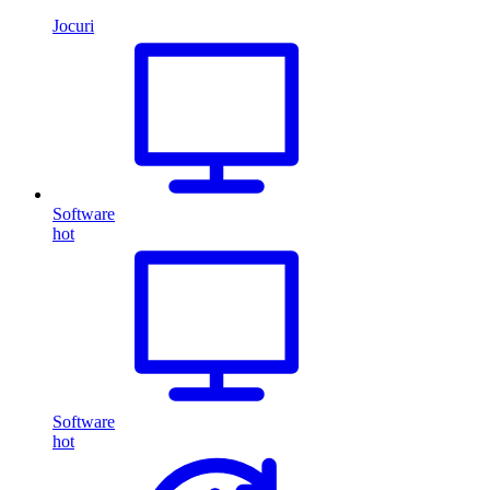
Jocuri
Software
hot
Software
hot