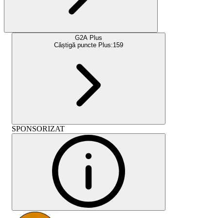
G2A Plus
Câștigă puncte Plus:
159
SPONSORIZAT