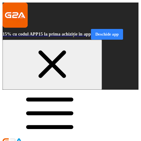
15% cu codul APP15 la prima achiziție în app
Deschide app