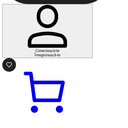
Conectează-te
Înregistrează-te