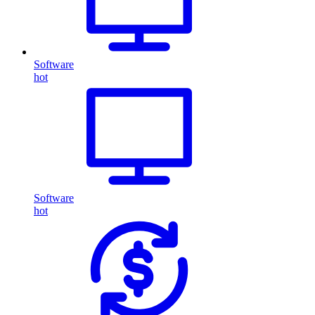
Software
hot
Software
hot