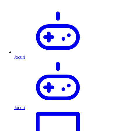
Jocuri
Jocuri