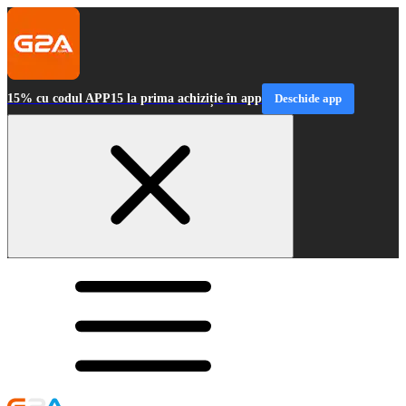
15% cu codul APP15 la prima achiziție în app
Deschide app