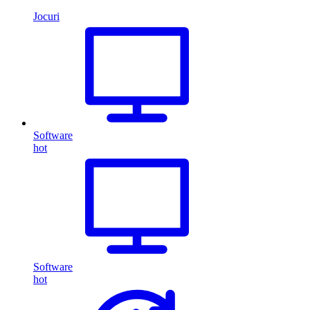
Jocuri
Software
hot
Software
hot