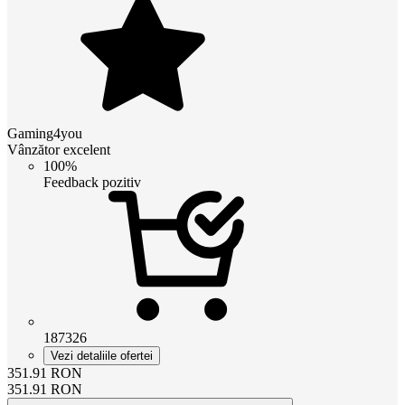
Gaming4you
Vânzător excelent
100%
Feedback pozitiv
187326
Vezi detaliile ofertei
351.91
RON
351.91
RON