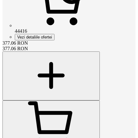
44416
Vezi detaliile ofertei
377.06
RON
377.06
RON