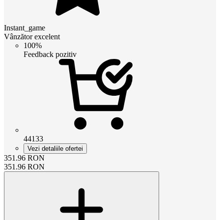
Instant_game
Vânzător excelent
100%
Feedback pozitiv
44133
Vezi detaliile ofertei
351.96
RON
351.96
RON