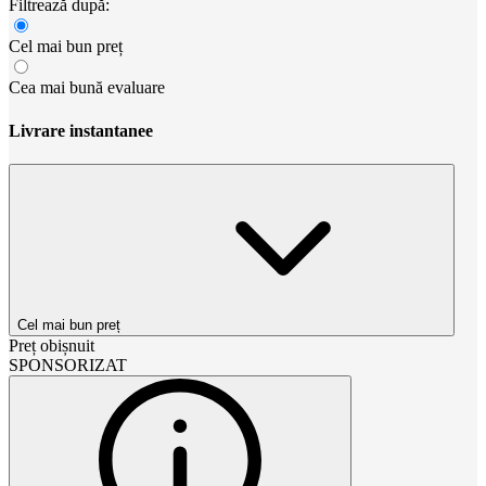
Filtrează după:
Cel mai bun preț
Cea mai bună evaluare
Livrare instantanee
Cel mai bun preț
Preț obișnuit
SPONSORIZAT