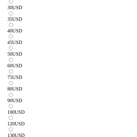
30
USD
35
USD
40
USD
45
USD
50
USD
60
USD
75
USD
80
USD
90
USD
100
USD
120
USD
130
USD