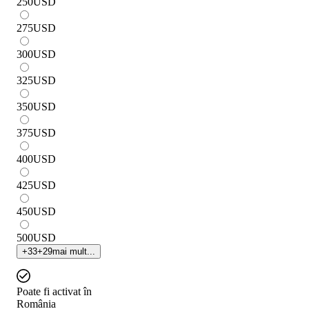
250
USD
275
USD
300
USD
325
USD
350
USD
375
USD
400
USD
425
USD
450
USD
500
USD
+
33
+
29
mai mult...
Poate fi activat în
România