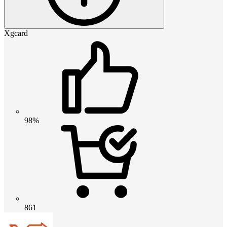
Xgcard
98%
861