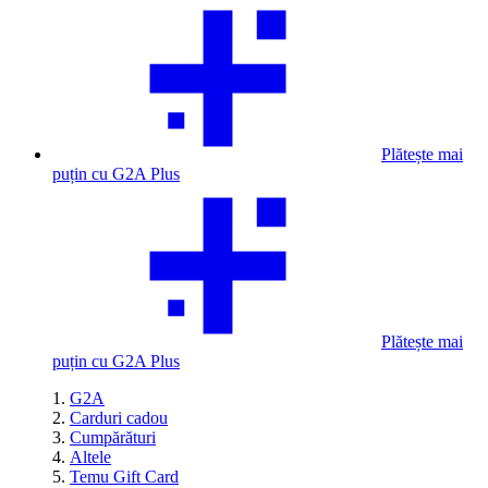
Plătește mai
puțin cu G2A Plus
Plătește mai
puțin cu G2A Plus
G2A
Carduri cadou
Cumpărături
Altele
Temu Gift Card