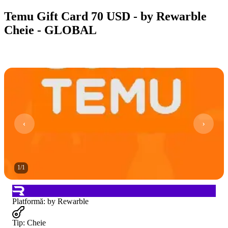
Temu Gift Card 70 USD - by Rewarble
Cheie - GLOBAL
1
/
1
Platformă
:
by Rewarble
Tip
:
Cheie