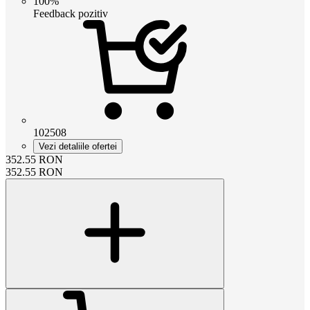
100%
Feedback pozitiv
102508
Vezi detaliile ofertei
352.55
RON
352.55
RON