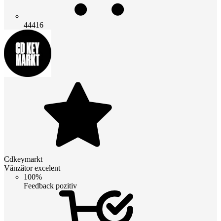
44416
Cdkeymarkt
Vânzător excelent
100%
Feedback pozitiv