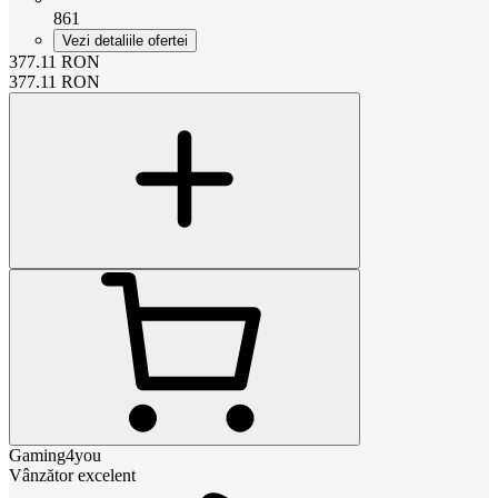
861
Vezi detaliile ofertei
377.11
RON
377.11
RON
Gaming4you
Vânzător excelent