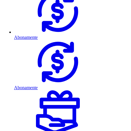
Abonamente
Abonamente