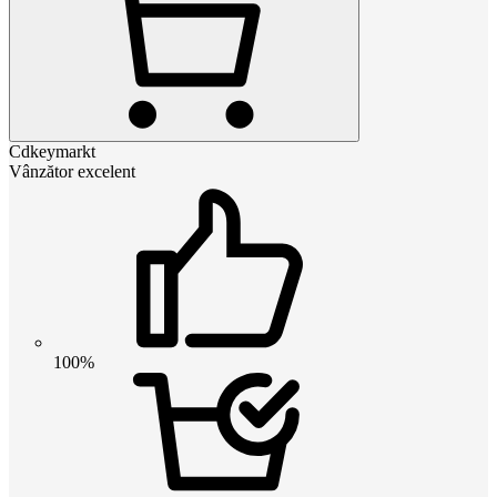
Cdkeymarkt
Vânzător excelent
100%