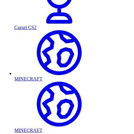
Cazuri CS2
MINECRAFT
MINECRAFT