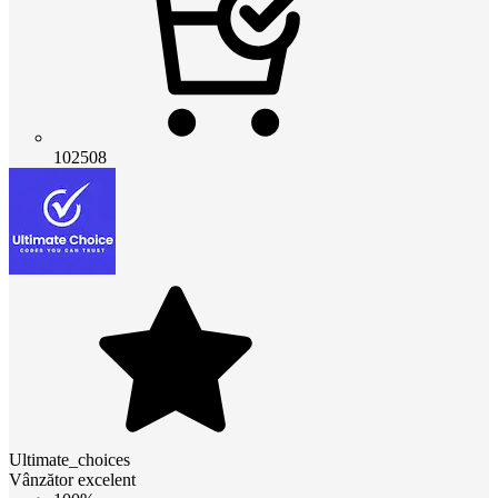
102508
Ultimate_choices
Vânzător excelent