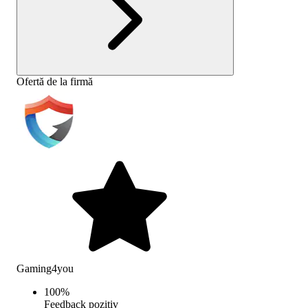
Ofertă de la firmă
Gaming4you
100
%
Feedback pozitiv