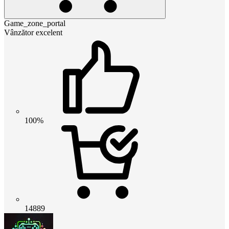
Game_zone_portal
Vânzător excelent
100%
14889