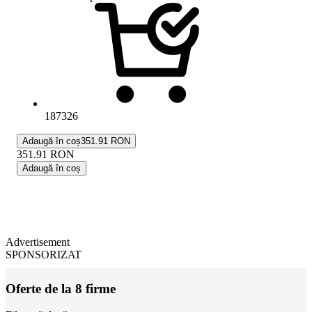
187326
Adaugă în coș
351.91 RON
351.91
RON
Adaugă în coș
Advertisement
SPONSORIZAT
Oferte de la 8 firme