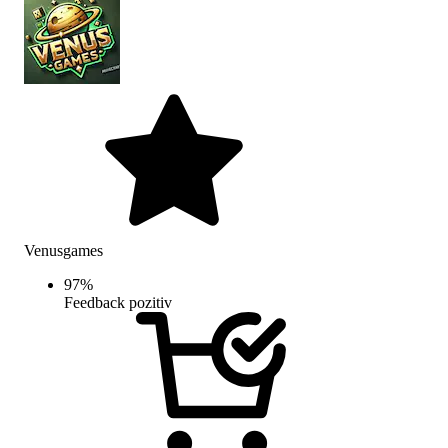
Venusgames
97
%
Feedback pozitiv