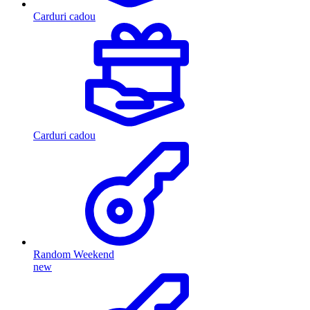
Carduri cadou
Carduri cadou
Random Weekend
new