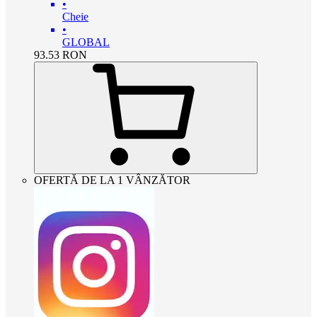
•
Cheie
•
GLOBAL
93.53
RON
OFERTĂ DE LA 1 VÂNZĂTOR