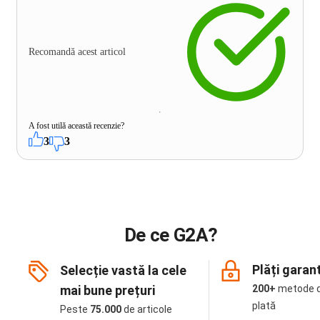
Recomandă acest articol
A fost utilă această recenzie?
3
3
De ce G2A?
Plăți garan
Selecție vastă la cele
mai bune prețuri
200+
metode 
plată
Peste
75.000
de articole