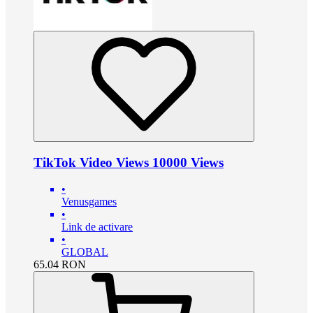
TikTok Video Views 10000 Views
•
Venusgames
•
Link de activare
•
GLOBAL
65.04
RON