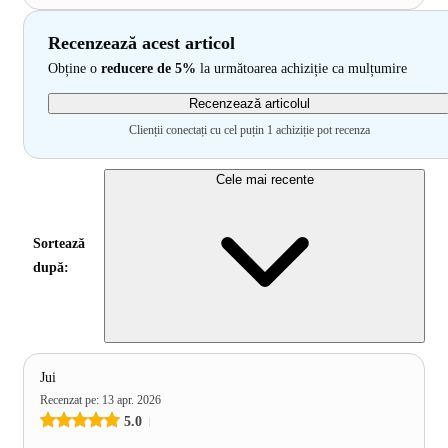
Recenzează acest articol
Obține o
reducere de 5%
la următoarea achiziție ca mulțumire
Recenzează articolul
Clienții conectați cu cel puțin 1 achiziție pot recenza
Cele mai recente
Sortează
după:
Jui
Recenzat pe
:
13 apr. 2026
5.0