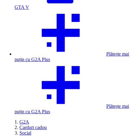
GTA V
Plătește mai
puțin cu G2A Plus
Plătește mai
puțin cu G2A Plus
G2A
Carduri cadou
Social