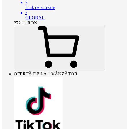
•
Link de activare
•
GLOBAL
272.11
RON
OFERTĂ DE LA 1 VÂNZĂTOR