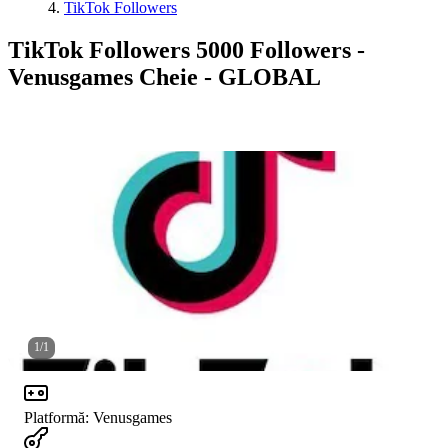
TikTok Followers
TikTok Followers 5000 Followers -
Venusgames Cheie - GLOBAL
1
/
1
Platformă
:
Venusgames