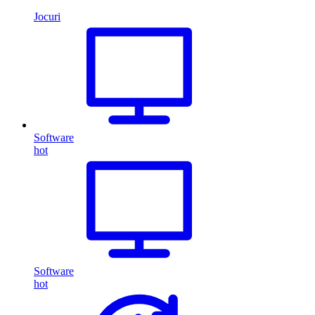
Jocuri
Software
hot
Software
hot