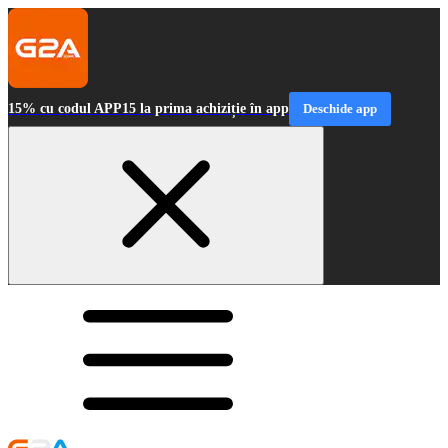
15% cu codul APP15 la prima achiziție în app
Deschide app