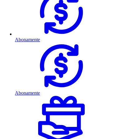
Abonamente
Abonamente