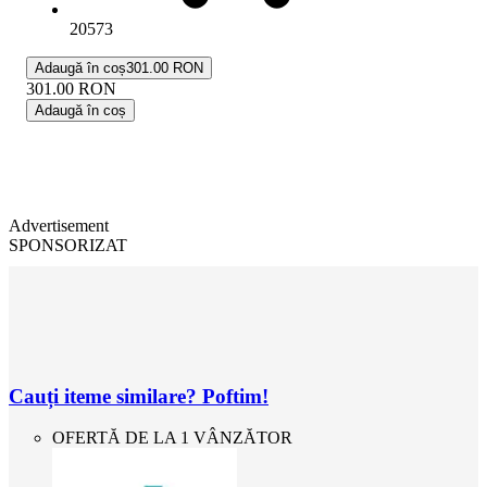
20573
Adaugă în coș
301.00 RON
301.00
RON
Adaugă în coș
Advertisement
SPONSORIZAT
Cauți iteme similare? Poftim!
OFERTĂ DE LA 1 VÂNZĂTOR